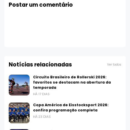
Postar um comentário
Notícias relacionadas
Ver todos
Circuito Brasileiro de Rollerski 2026:
favoritos se destacam na abertura da
temporada
HÁ 17 DIAS
Copa América de Eisstocksport 2026:
confira programação completa
HÁ 23 DIAS