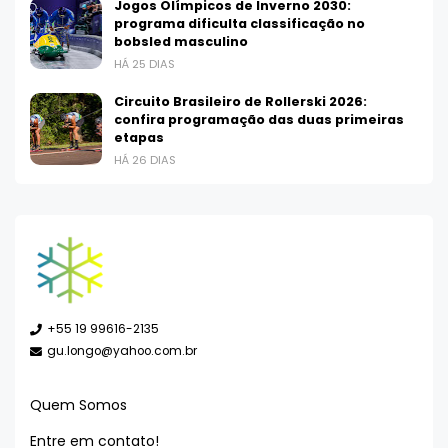
Jogos Olímpicos de Inverno 2030:
programa dificulta classificação no
bobsled masculino
HÁ 25 DIAS
Circuito Brasileiro de Rollerski 2026:
confira programação das duas primeiras
etapas
HÁ 26 DIAS
+55 19 99616-2135
gu.longo@yahoo.com.br
Quem Somos
Entre em contato!