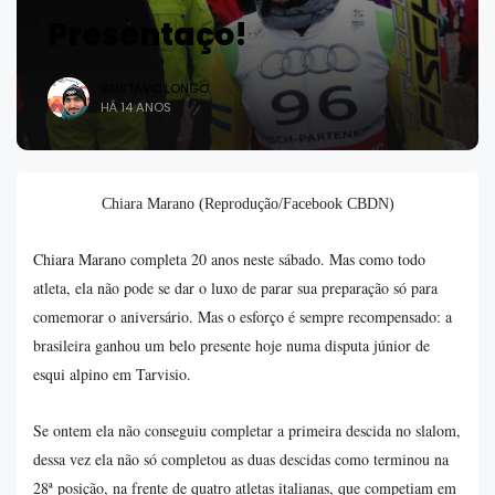
Presentaço!
GUSTAVO LONGO
HÁ 14 ANOS
Chiara Marano (Reprodução/Facebook CBDN)
Chiara Marano completa 20 anos neste sábado. Mas como todo
atleta, ela não pode se dar o luxo de parar sua preparação só para
comemorar o aniversário. Mas o esforço é sempre recompensado: a
brasileira ganhou um belo presente hoje numa disputa júnior de
esqui alpino em Tarvisio.
Se ontem ela não conseguiu completar a primeira descida no slalom,
dessa vez ela não só completou as duas descidas como terminou na
28ª posição, na frente de quatro atletas italianas, que competiam em