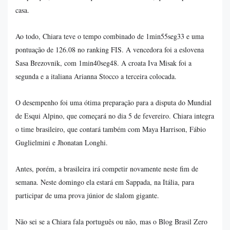
casa.
Ao todo, Chiara teve o tempo combinado de 1min55seg33 e uma
pontuação de 126.08 no ranking FIS. A vencedora foi a eslovena
Sasa Brezovnik, com 1min40seg48. A croata Iva Misak foi a
segunda e a italiana Arianna Stocco a terceira colocada.
O desempenho foi uma ótima preparação para a disputa do Mundial
de Esqui Alpino, que começará no dia 5 de fevereiro. Chiara integra
o time brasileiro, que contará também com Maya Harrison, Fábio
Guglielmini e Jhonatan Longhi.
Antes, porém, a brasileira irá competir novamente neste fim de
semana. Neste domingo ela estará em Sappada, na Itália, para
participar de uma prova júnior de slalom gigante.
Não sei se a Chiara fala português ou não, mas o Blog Brasil Zero