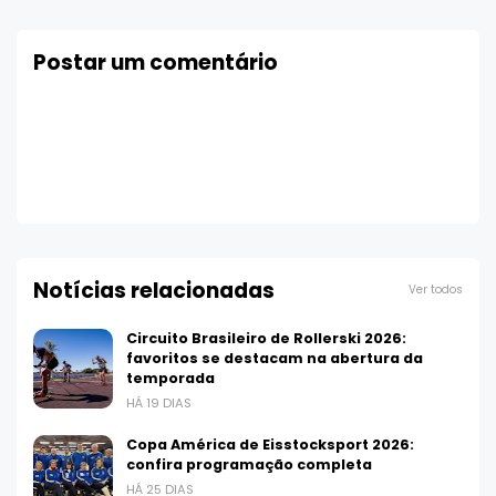
Postar um comentário
Notícias relacionadas
Ver todos
Circuito Brasileiro de Rollerski 2026:
favoritos se destacam na abertura da
temporada
HÁ 19 DIAS
Copa América de Eisstocksport 2026:
confira programação completa
HÁ 25 DIAS