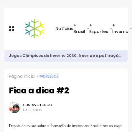
+
+
+
Notícias
Brasil
Esportes
Inverno
Jogos Olímpicos de Inverno 2030: freeride e patinação sincronizada entram; combinado nórdico está fora
Página inicial
INGRESSOS
Fica a dica #2
GUSTAVO LONGO
HÁ 13 ANOS
Depois de avisar sobre a formação de instrutores brasileiros no esqui