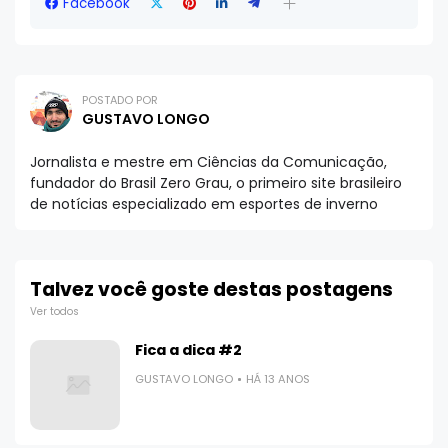
Facebook
POSTADO POR
GUSTAVO LONGO
Jornalista e mestre em Ciências da Comunicação,
fundador do Brasil Zero Grau, o primeiro site brasileiro
de notícias especializado em esportes de inverno
Talvez você goste destas postagens
Ver todos
Fica a dica #2
GUSTAVO LONGO
HÁ 13 ANOS