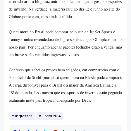
e snowboard, o blog traz outra boa dica para quem gosta de esportes
de inverno. Na verdade, a matéria saiu no dia 12 e junho no site do
Globoesporte.com, mas ainda é válido.
Quem mora no Brasil pode comprar pelo
site
da Jet Set Sports e
Tamoyo, única revendedora de ingressos dos Jogos Olímpicos para o
nosso país. Por enquanto apenas pacotes fechados estão à venda, mas
em breve serão vendidos ingressos avulsos.
Confesso que achei os preços bem salgados, em comparação com o
site oficial de Sochi (mas aí só quem mora na Rússia pode comprar).
A carga disponível para o Brasil é a maior da América Latina e a
18ª do mundo. Isso mostra que os esportes de inverno estão pegando
realmente neste país tropical abençoado por Deus.
Ingressos
Sochi 2014