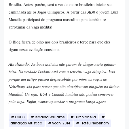
Brasília. Antes, porém, será a vez de outro brasileiro iniciar sua
caminhada até os Jogos Olímpicos. A partir das 3h30 o jovem Luiz
Manella participará do programa masculino para também se
aproximar da vaga inédita!
O Blog ficará de olho nos dois brasileiros e torce para que eles
sigam nessa evolução constante.
Atualizando:
As boas notícias não param de chegar nesta quinta-
feira. Na verdade Isadora está com a terceira vaga olímpica. Isso
porque um artigo passou despercebido por mim: as vagas no
Nebelhorn são para países que não classificaram ninguém no último
Mundial. Ou seja: EUA e Canadá também não podem concorrer
pela vaga. Enfim, vamos aguardar o programa longo agora.
CBDG
Isadora Williams
Luiz Manella
Patinação Artística
Sochi 2014
Troféu Nebelhorn