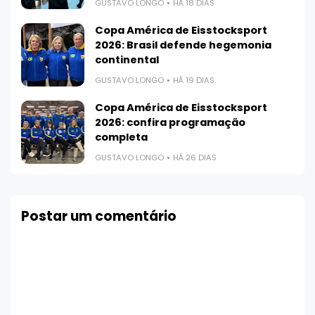
GUSTAVO LONGO
HÁ 18 DIAS
Copa América de Eisstocksport
2026: Brasil defende hegemonia
continental
GUSTAVO LONGO
HÁ 19 DIAS
Copa América de Eisstocksport
2026: confira programação
completa
GUSTAVO LONGO
HÁ 26 DIAS
Postar um comentário