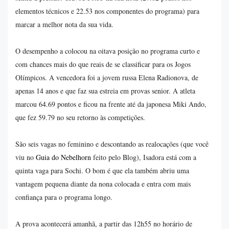
elementos técnicos e 22.53 nos componentes do programa) para
marcar a melhor nota da sua vida.
O desempenho a colocou na oitava posição no programa curto e
com chances mais do que reais de se classificar para os Jogos
Olímpicos. A vencedora foi a jovem russa Elena Radionova, de
apenas 14 anos e que faz sua estreia em provas senior. A atleta
marcou 64.69 pontos e ficou na frente até da japonesa Miki Ando,
que fez 59.79 no seu retorno às competições.
São seis vagas no feminino e descontando as realocações (que você
viu no
Guia do Nebelhorn
feito pelo Blog), Isadora está com a
quinta vaga para Sochi. O bom é que ela também abriu uma
vantagem pequena diante da nona colocada e entra com mais
confiança para o programa longo.
A prova acontecerá amanhã, a partir das 12h55 no horário de