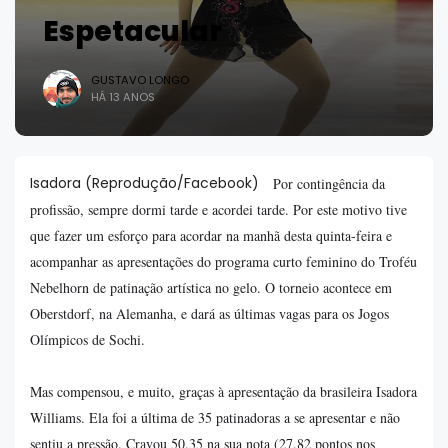
Espetacular
GUSTAVO LONGO
HÁ 13 ANOS
Isadora (Reprodução/Facebook)
Por contingência da
profissão, sempre dormi tarde e acordei tarde. Por este motivo tive
que fazer um esforço para acordar na manhã desta quinta-feira e
acompanhar as apresentações do programa curto feminino do Troféu
Nebelhorn de patinação artística no gelo. O torneio acontece em
Oberstdorf, na Alemanha, e dará as últimas vagas para os Jogos
Olímpicos de Sochi.
Mas compensou, e muito, graças à apresentação da brasileira Isadora
Williams. Ela foi a última de 35 patinadoras a se apresentar e não
sentiu a pressão. Cravou 50.35 na sua nota (27.82 pontos nos