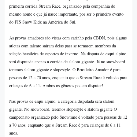
primeira corrida Stream Race, organizado pela companhia de
mesmo nome e que já nasce importante, por ser o primeiro evento
do FIS Snow Kidz na América do Sul.
As provas amadores são vistas com carinho pela CBDN, pois alguns
atletas com talento saíram delas para se tornarem membros da
seleção brasileira de esportes de inverno. Na disputa de esqui alpino,
será disputada apenas a corrida de slalom gigante. Já no snowboard
teremos slalom gigante e slopestyle. O Brasileiro Amador é para
pessoas de 12 a 70 anos, enquanto que o Stream Race é voltado para
crianças de 6 a 11. Ambos os gêneros podem disputar!
Nas provas de esqui alpino, a categoria disputada será slalom
gigante. No snowboard, teremos slopestyle e slalom gigante O
campeonato organizado pelo Snowtime é voltado para pessoas de 12
a 70 anos, enquanto que o Stream Race é para crianças de 6 a 11
anos.