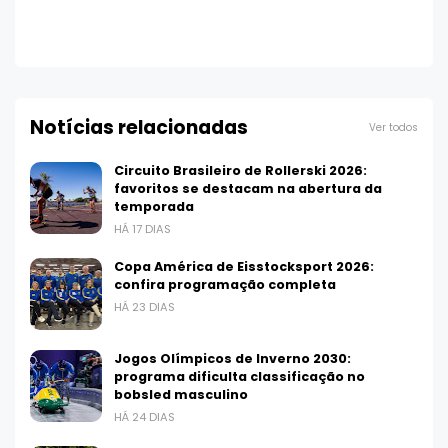
Notícias relacionadas
Ver todos
Circuito Brasileiro de Rollerski 2026:
favoritos se destacam na abertura da
temporada
HÁ 17 DIAS
Copa América de Eisstocksport 2026:
confira programação completa
HÁ 23 DIAS
Jogos Olímpicos de Inverno 2030:
programa dificulta classificação no
bobsled masculino
HÁ 24 DIAS