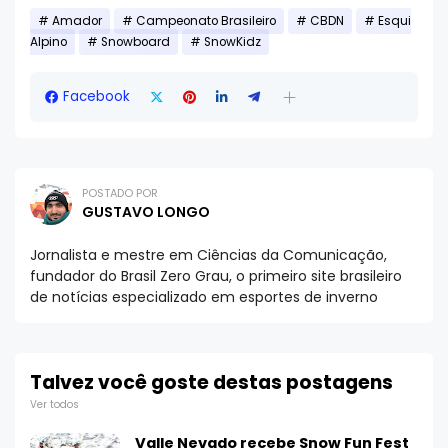
Amador
Campeonato Brasileiro
CBDN
Esqui
Alpino
Snowboard
SnowKidz
Facebook
POSTADO POR
GUSTAVO LONGO
Jornalista e mestre em Ciências da Comunicação,
fundador do Brasil Zero Grau, o primeiro site brasileiro
de notícias especializado em esportes de inverno
Talvez você goste destas postagens
Ver todos
Valle Nevado recebe Snow Fun Fest