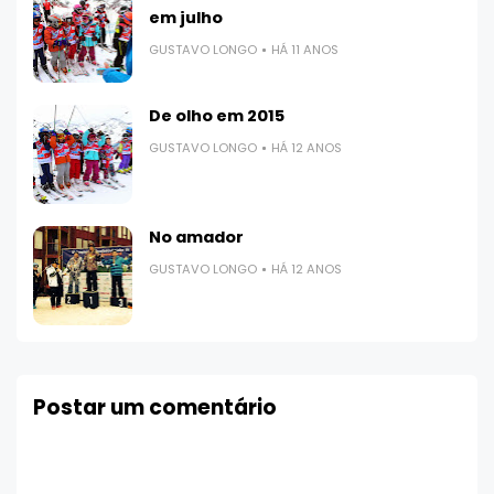
em julho
GUSTAVO LONGO
HÁ 11 ANOS
De olho em 2015
GUSTAVO LONGO
HÁ 12 ANOS
No amador
GUSTAVO LONGO
HÁ 12 ANOS
Postar um comentário