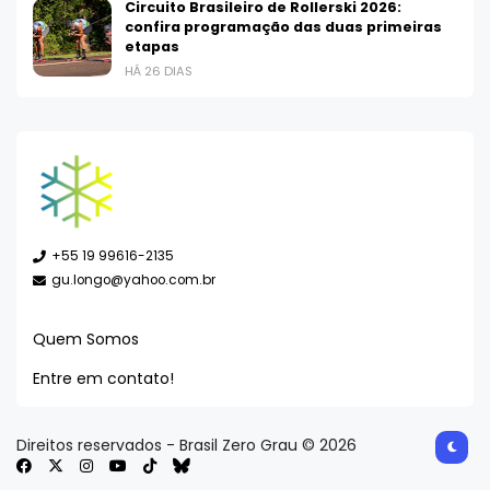
Circuito Brasileiro de Rollerski 2026:
confira programação das duas primeiras
etapas
HÁ 26 DIAS
+55 19 99616-2135
gu.longo@yahoo.com.br
Quem Somos
Entre em contato!
Direitos reservados - Brasil Zero Grau © 2026