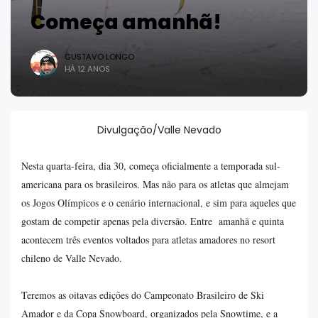
Começa amanhã!
GUSTAVO LONGO
HÁ 12 ANOS
Divulgação/Valle Nevado
Nesta quarta-feira, dia 30, começa oficialmente a temporada sul-
americana para os brasileiros. Mas não para os atletas que almejam
os Jogos Olímpicos e o cenário internacional, e sim para aqueles que
gostam de competir apenas pela diversão. Entre amanhã e quinta
acontecem três eventos voltados para atletas amadores no resort
chileno de Valle Nevado.
Teremos as oitavas edições do Campeonato Brasileiro de Ski
Amador e da Copa Snowboard, organizados pela Snowtime, e a