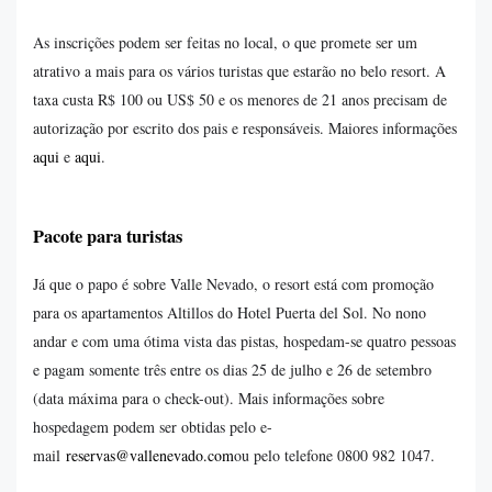
As inscrições podem ser feitas no local, o que promete ser um
atrativo a mais para os vários turistas que estarão no belo resort. A
taxa custa R$ 100 ou US$ 50 e os menores de 21 anos precisam de
autorização por escrito dos pais e responsáveis. Maiores informações
aqui
e
aqui
.
Pacote para turistas
Já que o papo é sobre Valle Nevado, o resort está com promoção
para os apartamentos Altillos do Hotel Puerta del Sol. No nono
andar e com uma ótima vista das pistas, hospedam-se quatro pessoas
e pagam somente três entre os dias 25 de julho e 26 de setembro
(data máxima para o check-out). Mais informações sobre
hospedagem podem ser obtidas pelo e-
mail
reservas@vallenevado.com
ou pelo telefone 0800 982 1047.