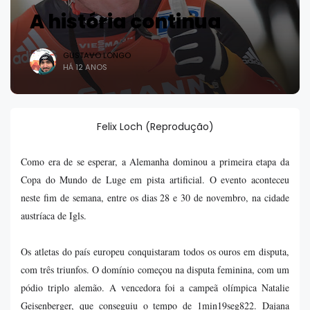
A história continua
GUSTAVO LONGO
HÁ 12 ANOS
Felix Loch (Reprodução)
Como era de se esperar, a Alemanha dominou a primeira etapa da
Copa do Mundo de Luge em pista artificial. O evento aconteceu
neste fim de semana, entre os dias 28 e 30 de novembro, na cidade
austríaca de Igls.
Os atletas do país europeu conquistaram todos os ouros em disputa,
com três triunfos. O domínio começou na disputa feminina, com um
pódio triplo alemão. A vencedora foi a campeã olímpica Natalie
Geisenberger, que conseguiu o tempo de 1min19seg822. Dajana