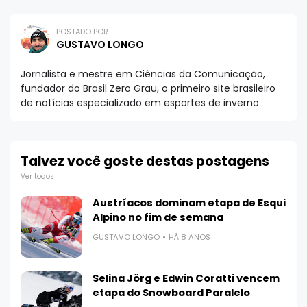
POSTADO POR
GUSTAVO LONGO
Jornalista e mestre em Ciências da Comunicação,
fundador do Brasil Zero Grau, o primeiro site brasileiro
de notícias especializado em esportes de inverno
Talvez você goste destas postagens
Ver todos
Austríacos dominam etapa de Esqui
Alpino no fim de semana
GUSTAVO LONGO
HÁ 8 ANOS
Selina Jörg e Edwin Coratti vencem
etapa do Snowboard Paralelo