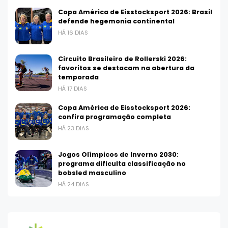
Copa América de Eisstocksport 2026: Brasil
defende hegemonia continental
HÁ 16 DIAS
Circuito Brasileiro de Rollerski 2026:
favoritos se destacam na abertura da
temporada
HÁ 17 DIAS
Copa América de Eisstocksport 2026:
confira programação completa
HÁ 23 DIAS
Jogos Olímpicos de Inverno 2030:
programa dificulta classificação no
bobsled masculino
HÁ 24 DIAS