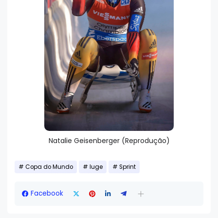
Natalie Geisenberger (Reprodução)
Copa do Mundo
luge
Sprint
Facebook