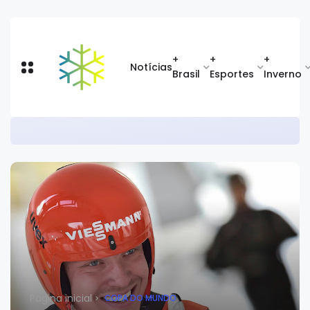
+
+
+
Notícias
Brasil
Esportes
Inverno
Radicais
Página inicial
COPA DO MUNDO