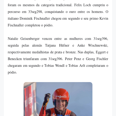
foram os mesmos da categoria tradicional. Felix Loch cumpriu o
percurso em 33seg298, conquistando o ouro entre os homens. O
italiano Dominik Fischnaller chegou em segundo e seu primo Kevin
Fischnaller completou o pódio.
Natalie Geisenberger venceu entre as mulheres com 31seg396,
seguida pelas alemãs Tatjana Hüfner e Anke Wischnewski,
respectivamente medalhistas de prata e bronze. Nas duplas, Eggert e
Benecken triunfaram com 31seg396. Peter Penz e Georg Fischler
chegaram em segundo e Tobias Wendl e Tobias Arlt completaram o
pódio.