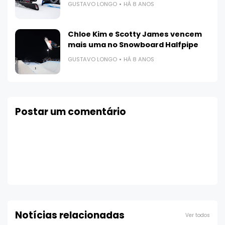
GUSTAVO LONGO
HÁ 8 ANOS
Chloe Kim e Scotty James vencem
mais uma no Snowboard Halfpipe
GUSTAVO LONGO
HÁ 8 ANOS
Postar um comentário
Notícias relacionadas
Ver todos