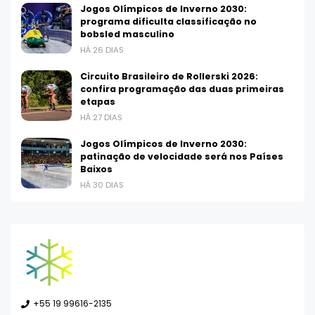
Jogos Olímpicos de Inverno 2030:
programa dificulta classificação no
bobsled masculino
HÁ 26 DIAS
Circuito Brasileiro de Rollerski 2026:
confira programação das duas primeiras
etapas
HÁ 27 DIAS
Jogos Olímpicos de Inverno 2030:
patinação de velocidade será nos Países
Baixos
HÁ 30 DIAS
+55 19 99616-2135