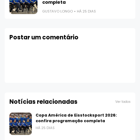
completa
GUSTAVO LONGO
HÁ 25 DIAS
Postar um comentário
Notícias relacionadas
Ver todos
Copa América de Eisstocksport 2026:
confira programação completa
HÁ 25 DIAS