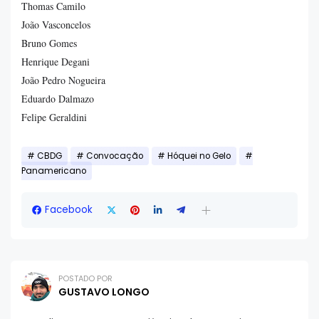
Thomas Camilo
João Vasconcelos
Bruno Gomes
Henrique Degani
João Pedro Nogueira
Eduardo Dalmazo
Felipe Geraldini
CBDG
Convocação
Hóquei no Gelo
Panamericano
Facebook
POSTADO POR
GUSTAVO LONGO