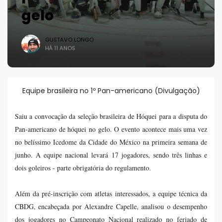
gelo
GUSTAVO LONGO
HÁ 11 ANOS
Equipe brasileira no 1º Pan-americano (Divulgação)
Saiu a convocação da seleção brasileira de Hóquei para a disputa do
Pan-americano de hóquei no gelo. O evento acontece mais uma vez
no belíssimo Icedome da Cidade do México na primeira semana de
junho. A equipe nacional levará 17 jogadores, sendo três linhas e
dois goleiros - parte obrigatória do regulamento.
Além da pré-inscrição com atletas interessados, a equipe técnica da
CBDG, encabeçada por Alexandre Capelle, analisou o desempenho
dos jogadores no Campeonato Nacional realizado no feriado de