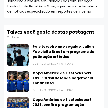
Jornalista e mestre em Ciências da Comunicação,
fundador do Brasil Zero Grau, o primeiro site brasileiro
de notícias especializado em esportes de inverno
Talvez você goste destas postagens
Ver todos
Pelo terceiro ano seguido, Julian
Yee visita Brasil em programa de
patinação artística
GUSTAVO LONGO
HÁ 17 DIAS
Copa América de Eisstocksport
2026: Brasil defende hegemonia
continental
GUSTAVO LONGO
HÁ 18 DIAS
Copa América de Eisstocksport
2026: confira programação