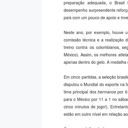
preparação adequada, o Brasil 
desempenho surpreendente reforça 
país com um pouco de apoio e inv
Neste ano, por exemplo, houve 
comissão técnica e a realização d
treino contra os colombianos, s
México). Assim, os melhores atle
apenas dentro do gelo. A medalha 
Em cinco partidas, a seleção brasi
disputou o Mundial do esporte na fa
time principal dos
hermanos
por 6
para o México por 11 a 1 no sábad
cinco minutos de jogo!). Entretan
estão em outro nível em relação aos