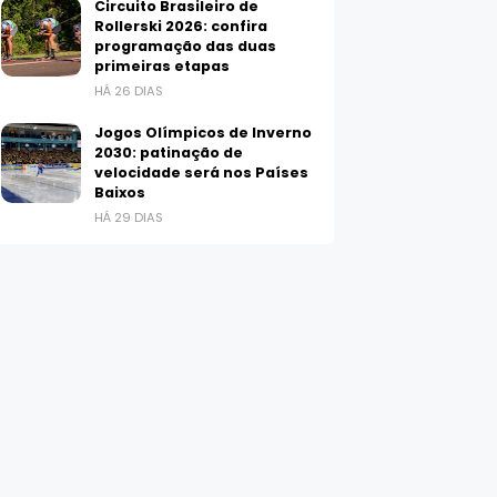
Circuito Brasileiro de
Rollerski 2026: confira
programação das duas
primeiras etapas
HÁ 26 DIAS
Jogos Olímpicos de Inverno
2030: patinação de
velocidade será nos Países
Baixos
HÁ 29 DIAS