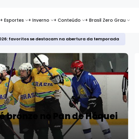
+ Esportes
+ Inverno
+ Conteúdo
+ Brasil Zero Grau
i 2026: favoritos se destacam na abertura da temporada
 é bronze no Pan de Hóquei