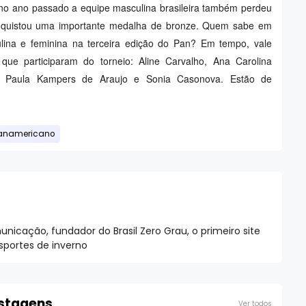
 no ano passado a equipe masculina brasileira também perdeu
onquistou uma importante medalha de bronze. Quem sabe em
ina e feminina na terceira edição do Pan? Em tempo, vale
l que participaram do torneio: Aline Carvalho, Ana Carolina
o, Paula Kampers de Araujo e Sonia Casonova. Estão de
anamericano
nicação, fundador do Brasil Zero Grau, o primeiro site
esportes de inverno
ostagens
Ver todos