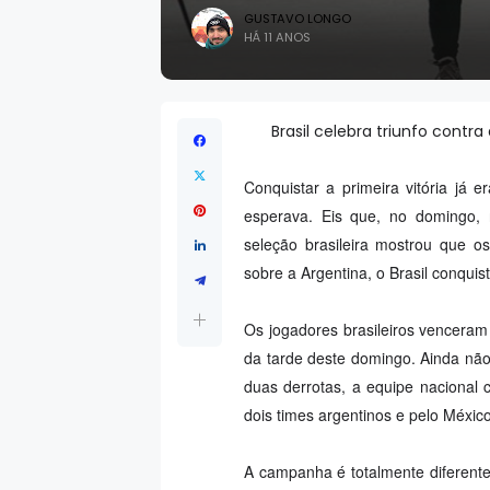
GUSTAVO LONGO
HÁ 11 ANOS
Brasil celebra triunfo cont
Conquistar a primeira vitória já 
esperava. Eis que, no domingo, 
seleção brasileira mostrou que 
sobre a Argentina, o Brasil conqu
Os jogadores brasileiros venceram 
da tarde deste domingo. Ainda não t
duas derrotas, a equipe nacional
dois times argentinos e pelo Méxic
A campanha é totalmente diferent