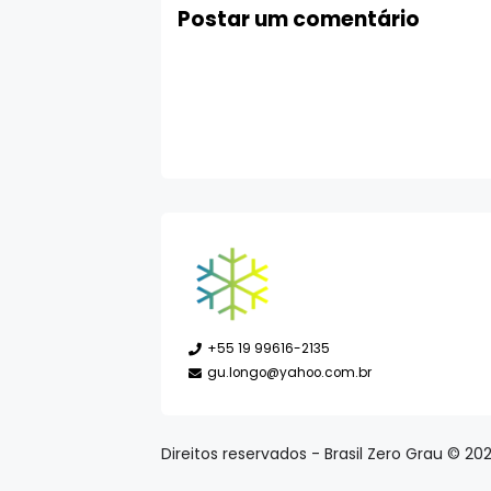
Postar um comentário
+55 19 99616-2135
gu.longo@yahoo.com.br
Direitos reservados - Brasil Zero Grau © 20