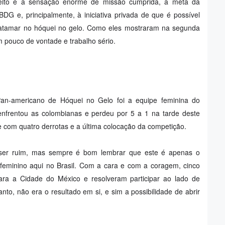
ito e a sensação enorme de missão cumprida, a meta da
DG e, principalmente, à iniciativa privada de que é possível
patamar no hóquei no gelo. Como eles mostraram na segunda
 pouco de vontade e trabalho sério.
n-americano de Hóquei no Gelo foi a equipe feminina do
enfrentou as colombianas e perdeu por 5 a 1 na tarde deste
com quatro derrotas e a última colocação da competição.
er ruim, mas sempre é bom lembrar que este é apenas o
 feminino aqui no Brasil. Com a cara e com a coragem, cinco
ra a Cidade do México e resolveram participar ao lado de
anto, não era o resultado em si, e sim a possibilidade de abrir