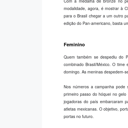
Com a medalha de bronze no pe
modalidade, agora, é mostrar à CB
para o Brasil chegar a um outro 
edição do Pan-americano, basta um
Feminino
Quem também se despediu do Pa
combinado Brasil/México. O time 
domingo. As meninas despedem-se 
Nos números a campanha pode s
primeiro passo do hóquei no gelo
jogadoras do país embarcaram pa
atletas mexicanas. O objetivo, port
portas no futuro.