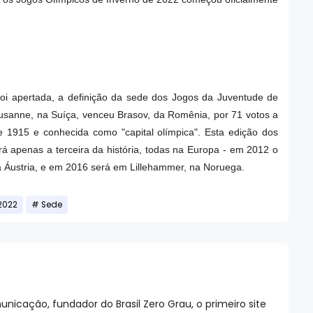
oi apertada, a definição da sede dos Jogos da Juventude de
Lausanne, na Suíça, venceu Brasov, da Romênia, por 71 votos a
 1915 e conhecida como "capital olímpica". Esta edição dos
á apenas a terceira da história, todas na Europa - em 2012 o
 Áustria, e em 2016 será em Lillehammer, na Noruega.
2022
Sede
nicação, fundador do Brasil Zero Grau, o primeiro site