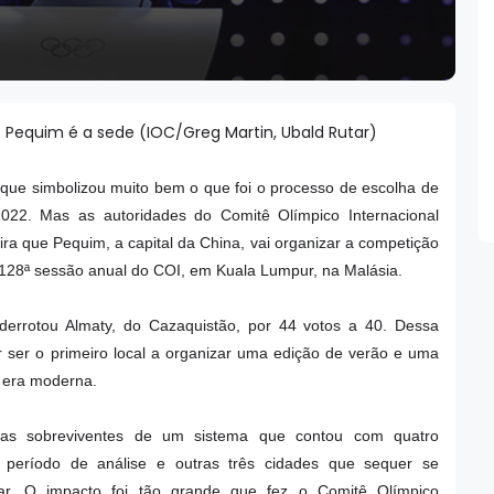
Pequim é a sede (IOC/Greg Martin, Ubald Rutar)
, que simbolizou muito bem o que foi o processo de escolha de
22. Mas as autoridades do Comitê Olímpico Internacional
ra que Pequim, a capital da China, vai organizar a competição
a 128ª sessão anual do COI, em Kuala Lumpur, na Malásia.
derrotou Almaty, do Cazaquistão, por 44 votos a 40. Dessa
or ser o primeiro local a organizar uma edição de verão e uma
a era moderna.
mas sobreviventes de um sistema que contou com quatro
 período de análise e outras três cidades que sequer se
lar. O impacto foi tão grande que fez o Comitê Olímpico