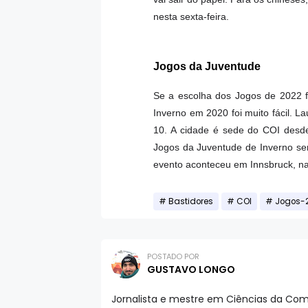
nesta sexta-feira.
Jogos da Juventude
Se a escolha dos Jogos de 2022 f
Inverno em 2020 foi muito fácil. 
10. A cidade é sede do COI desde
Jogos da Juventude de Inverno ser
evento aconteceu em Innsbruck, na
Bastidores
COI
Jogos-
POSTADO POR
GUSTAVO LONGO
Jornalista e mestre em Ciências da Comu