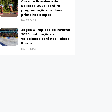
Circuito Brasileiro de
Rollerski 2026: confira
programação das duas
primeiras etapas
HÁ 27 DIAS
Jogos Olímpicos de Inverno
2030: patinação de
velocidade será nos Países
Baixos
HÁ 30 DIAS