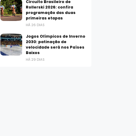
Circuito Brasileiro de
Rollerski 2026: confira
programação das duas
primeiras etapas
HÁ 26 DIAS
Jogos Olímpicos de Inverno
2030: patinação de
velocidade será nos Países
Baixos
HÁ 29 DIAS