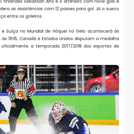
 finlandês Sebastian Aho é o artilheiro com nove gols e
era as assistências com 12 passes para gol. Já o sueco
ça entre os goleiros.
a e Suíça no Mundial de Hóquei no Gelo acontecerá às
tes, às 11h15, Canadá e Estados Unidos disputam a medalha
 oficialmente a temporada 2017/2018 dos esportes de