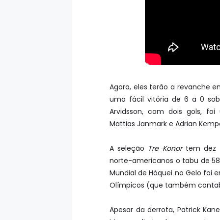
Agora, eles terão a revanche e
uma fácil vitória de 6 a 0 sob
Arvidsson, com dois gols, foi
Mattias Janmark e Adrian Kem
A seleção
Tre Konor
tem dez t
norte-americanos o tabu de 58 a
Mundial de Hóquei no Gelo foi e
Olímpicos (que também contab
Apesar da derrota, Patrick Kan