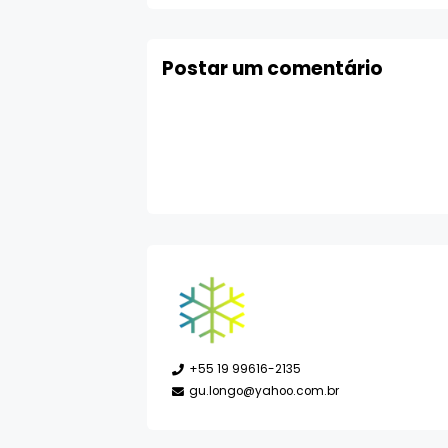
Postar um comentário
+55 19 99616-2135
gu.longo@yahoo.com.br