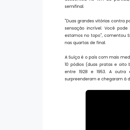
semifinal.
"Duas grandes vitórias contra p
sensação incrível. Você pod
estamos no topo", comentou Si
nas quartas de final.
A Suíça é o país com mais med
10 pódios (duas pratas e oito
entre 1928 e 1953. A outra
surpreenderam e chegaram à de