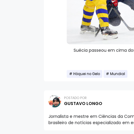
Suécia passeou em cima dos
Hóquei no Gelo
Mundial
POSTADO POR
GUSTAVO LONGO
Jornalista e mestre em Ciências da Comu
brasileiro de notícias especializado em 