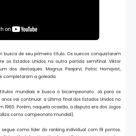
m busca de seu primeiro título. Os suecos conquistaram
re os Estados Unidos na outra partida semifinal. Viktor
 um dos destaques. Magnus Paajarvi, Patric Hornqvist,
pe completaram a goleada.
ítulos mundiais e busca o bicampeonato. Já para os
nos vai continuar: a última final dos Estados Unidos no
m 1960. Porém, naquela ocasião, a disputa era dos Jogos
iliza como campeonato mundial).
e segue como líder do ranking individual com 19 pontos.