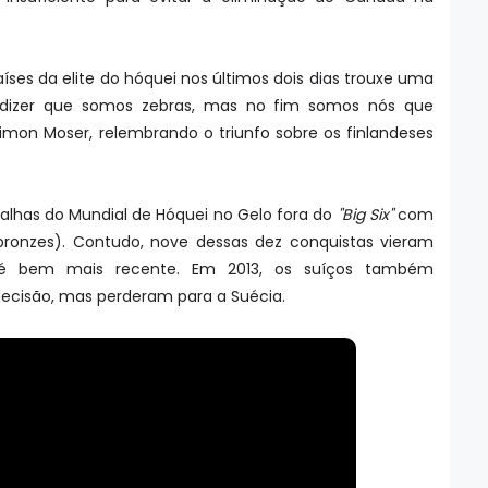
aíses da elite do hóquei nos últimos dois dias trouxe uma
e dizer que somos zebras, mas no fim somos nós que
mon Moser, relembrando o triunfo sobre os finlandeses
alhas do Mundial de Hóquei no Gelo fora do
"Big Six"
com
 bronzes). Contudo, nove dessas dez conquistas vieram
 é bem mais recente. Em 2013, os suíços também
cisão, mas perderam para a Suécia.