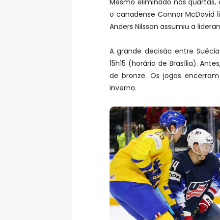
Mesmo eliminado nas quartas, o
o canadense Connor McDavid lid
Anders Nilsson assumiu a lideran
A grande decisão entre Suéci
15h15 (horário de Brasília). An
de bronze. Os jogos encerram
inverno.