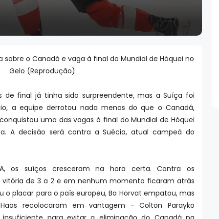
 sobre o Canadá e vaga à final do Mundial de Hóquei no
Gelo (Reprodução)
s de final já tinha sido surpreendente, mas a Suíça foi
aio, a equipe derrotou nada menos do que o Canadá,
e conquistou uma das vagas à final do Mundial de Hóquei
a. A decisão será contra a Suécia, atual campeã do
, os suíços cresceram na hora certa. Contra os
vitória de 3 a 2 e em nenhum momento ficaram atrás
iu o placar para o país europeu, Bo Horvat empatou, mas
Haas recolocaram em vantagem - Colton Parayko
 insuficiente para evitar a eliminação do Canadá na