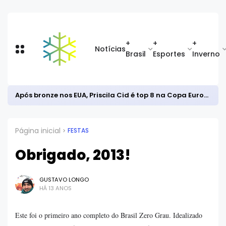
+
+
+
Notícias
Brasil
Esportes
Inverno
Após bronze nos EUA, Priscila Cid é top 8 na Copa Europeia de snowboard halfpipe
Página inicial
FESTAS
Obrigado, 2013!
GUSTAVO LONGO
HÁ 13 ANOS
Este foi o primeiro ano completo do Brasil Zero Grau. Idealizado