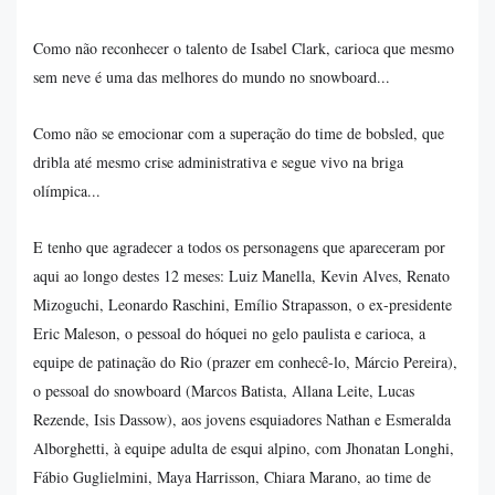
Como não reconhecer o talento de Isabel Clark, carioca que mesmo
sem neve é uma das melhores do mundo no snowboard...
Como não se emocionar com a superação do time de bobsled, que
dribla até mesmo crise administrativa e segue vivo na briga
olímpica...
E tenho que agradecer a todos os personagens que apareceram por
aqui ao longo destes 12 meses: Luiz Manella, Kevin Alves, Renato
Mizoguchi, Leonardo Raschini, Emílio Strapasson, o ex-presidente
Eric Maleson, o pessoal do hóquei no gelo paulista e carioca, a
equipe de patinação do Rio (prazer em conhecê-lo, Márcio Pereira),
o pessoal do snowboard (Marcos Batista, Allana Leite, Lucas
Rezende, Isis Dassow), aos jovens esquiadores Nathan e Esmeralda
Alborghetti, à equipe adulta de esqui alpino, com Jhonatan Longhi,
Fábio Guglielmini, Maya Harrisson, Chiara Marano, ao time de