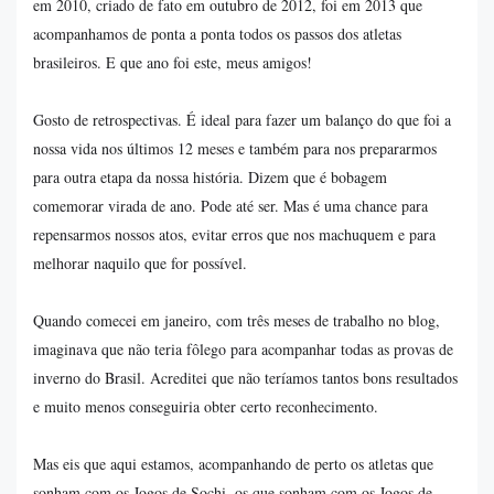
em 2010, criado de fato em outubro de 2012, foi em 2013 que
acompanhamos de ponta a ponta todos os passos dos atletas
brasileiros. E que ano foi este, meus amigos!
Gosto de retrospectivas. É ideal para fazer um balanço do que foi a
nossa vida nos últimos 12 meses e também para nos prepararmos
para outra etapa da nossa história. Dizem que é bobagem
comemorar virada de ano. Pode até ser. Mas é uma chance para
repensarmos nossos atos, evitar erros que nos machuquem e para
melhorar naquilo que for possível.
Quando comecei em janeiro, com três meses de trabalho no blog,
imaginava que não teria fôlego para acompanhar todas as provas de
inverno do Brasil. Acreditei que não teríamos tantos bons resultados
e muito menos conseguiria obter certo reconhecimento.
Mas eis que aqui estamos, acompanhando de perto os atletas que
sonham com os Jogos de Sochi, os que sonham com os Jogos de