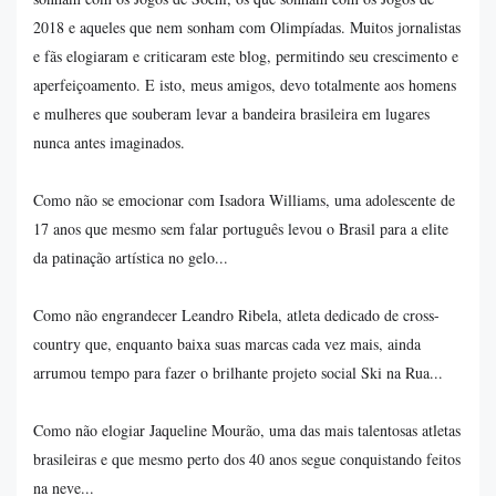
2018 e aqueles que nem sonham com Olimpíadas. Muitos jornalistas
e fãs elogiaram e criticaram este blog, permitindo seu crescimento e
aperfeiçoamento. E isto, meus amigos, devo totalmente aos homens
e mulheres que souberam levar a bandeira brasileira em lugares
nunca antes imaginados.
Como não se emocionar com Isadora Williams, uma adolescente de
17 anos que mesmo sem falar português levou o Brasil para a elite
da patinação artística no gelo...
Como não engrandecer Leandro Ribela, atleta dedicado de cross-
country que, enquanto baixa suas marcas cada vez mais, ainda
arrumou tempo para fazer o brilhante projeto social Ski na Rua...
Como não elogiar Jaqueline Mourão, uma das mais talentosas atletas
brasileiras e que mesmo perto dos 40 anos segue conquistando feitos
na neve...