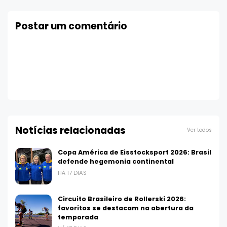
Postar um comentário
Notícias relacionadas
Ver todos
Copa América de Eisstocksport 2026: Brasil
defende hegemonia continental
HÁ 17 DIAS
Circuito Brasileiro de Rollerski 2026:
favoritos se destacam na abertura da
temporada