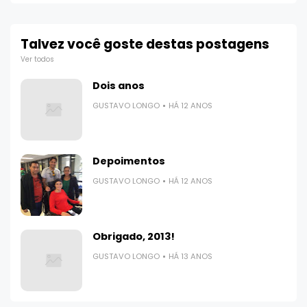
Talvez você goste destas postagens
Ver todos
Dois anos
GUSTAVO LONGO
HÁ 12 ANOS
Depoimentos
GUSTAVO LONGO
HÁ 12 ANOS
Obrigado, 2013!
GUSTAVO LONGO
HÁ 13 ANOS