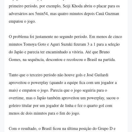
primeiro período, por exemplo, Seiji Khoda abriu o placar para os
adversários aos 5min54, mas quatro minutos depois Cauã Guzman
empatou o jogo.
O problema foi justamente no segundo período. Em menos de cinco
minutos Tomoya Goto e Aguri Suzuki fizeram 3 a 1 para a seleção
do Japão e parecia ter encaminhado a vitória. Até que Bruno
Gomes, na sequência, descontou e recolocou o Brasil na partida.
Tanto que o terceiro período não houve gols e José Guilardi
aproveitou o powerplay (quando a equipe fica com um jogador a
mais) e empatou o jogo. Parecia que o jogo seguiria para o
overtime, mas o Japão também aproveitou um powerplay, sacou o
goleiro titular por um jogador de linha e fez o quarto gol com
menos de dois minutos para o fim do jogo.
Com o resultado, o Brasil ficou na última posição do Grupo D e