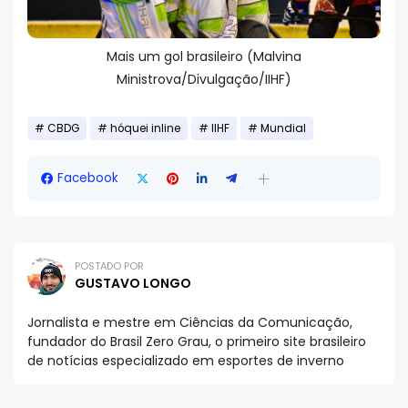
Mais um gol brasileiro (Malvina
Ministrova/Divulgação/IIHF)
CBDG
hóquei inline
IIHF
Mundial
Facebook
POSTADO POR
GUSTAVO LONGO
Jornalista e mestre em Ciências da Comunicação,
fundador do Brasil Zero Grau, o primeiro site brasileiro
de notícias especializado em esportes de inverno