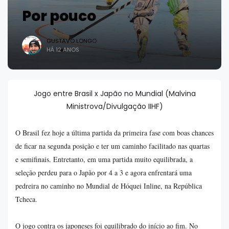
Por pouco
GUSTAVO LONGO
HÁ 12 ANOS
Jogo entre Brasil x Japão no Mundial (Malvina
Ministrova/Divulgação IIHF)
O Brasil fez hoje a última partida da primeira fase com boas chances
de ficar na segunda posição e ter um caminho facilitado nas quartas
e semifinais. Entretanto, em uma partida muito equilibrada, a
seleção perdeu para o Japão por 4 a 3 e agora enfrentará uma
pedreira no caminho no Mundial de Hóquei Inline, na República
Tcheca.
O jogo contra os japoneses foi equilibrado do início ao fim. No