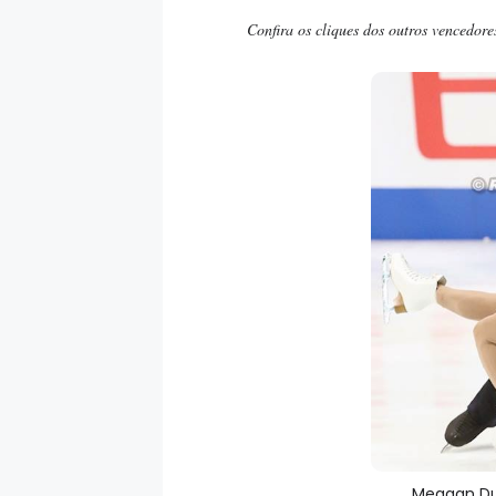
Confira os cliques dos outros vencedor
Meagan Duh