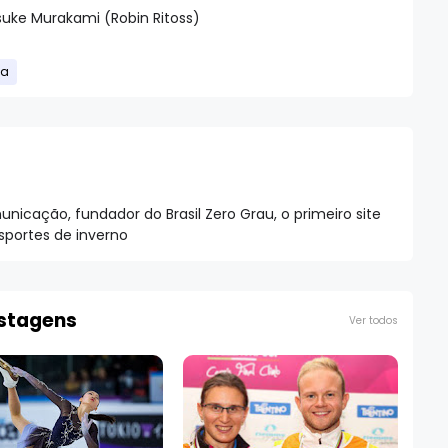
suke Murakami (Robin Ritoss)
ca
nicação, fundador do Brasil Zero Grau, o primeiro site
esportes de inverno
ostagens
Ver todos