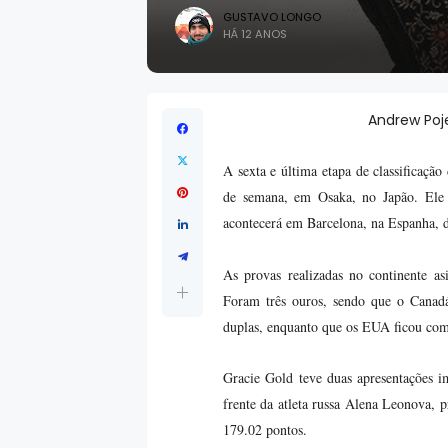
GUSTAVO LONGO
HÁ 12 ANOS
Andrew Poje
A sexta e última etapa de classificação
de semana, em Osaka, no Japão. Ele d
acontecerá em Barcelona, na Espanha, 
As provas realizadas no continente a
Foram três ouros, sendo que o Canadá
duplas, enquanto que os EUA ficou com 
Gracie Gold teve duas apresentações i
frente da atleta russa Alena Leonova,
179.02 pontos.