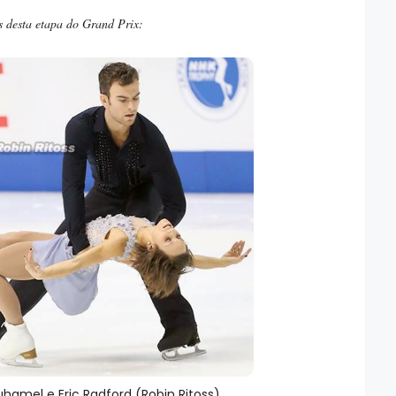
es desta etapa do Grand Prix:
amel e Eric Radford (Robin Ritoss)