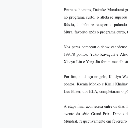
Entre os homens, Daisuke Murakami gar
no programa curto, o atleta se supero
Rússia, também se recuperou, pulando 
Mura, favorito após o programa curto,
Nos pares começou o show canadense.
199.78 pontos. Yuko Kavaguti e Alex
Xiaoyu Liu e Yang Jin foram medalhist
Por fim, na dança no gelo, Kaitlyn W
pontos. Ksenia Monko e Kirill Khaliav
Luc Baker, dos EUA, completaram o p
A etapa final acontecerá entre os dias
evento da série Grand Prix. Depois d
Mundial, respectivamente em fevereir