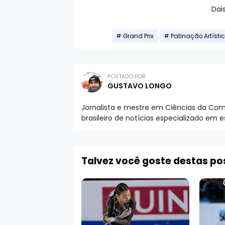
Dai
Grand Prix
Patinação Artísti
POSTADO POR
GUSTAVO LONGO
Jornalista e mestre em Ciências da Comu
brasileiro de notícias especializado em 
Talvez você goste destas p