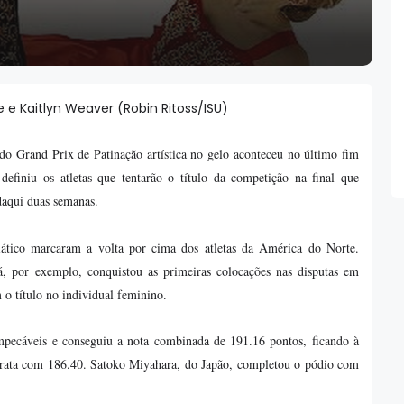
 e Kaitlyn Weaver (Robin Ritoss/ISU)
 do Grand Prix de Patinação artística no gelo aconteceu no último fim
efiniu os atletas que tentarão o título da competição na final que
daqui duas semanas.
siático marcaram a volta por cima dos atletas da América do Norte.
, por exemplo, conquistou as primeiras colocações nas disputas em
o título no individual feminino.
mpecáveis e conseguiu a nota combinada de 191.16 pontos, ficando à
 prata com 186.40. Satoko Miyahara, do Japão, completou o pódio com