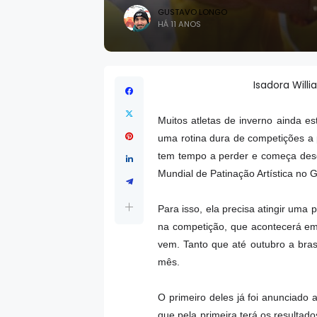
GUSTAVO LONGO
HÁ 11 ANOS
Isadora Will
Muitos atletas de inverno ainda e
uma rotina dura de competições a pa
tem tempo a perder e começa desde
Mundial de Patinação Artística no
Para isso, ela precisa atingir uma
na competição, que acontecerá em
vem. Tanto que até outubro a bras
mês.
O primeiro deles já foi anunciado 
que pela primeira terá os resultad