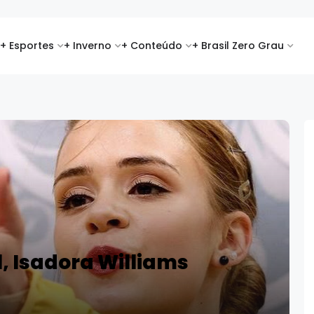
+ Esportes
+ Inverno
+ Conteúdo
+ Brasil Zero Grau
, Isadora Williams