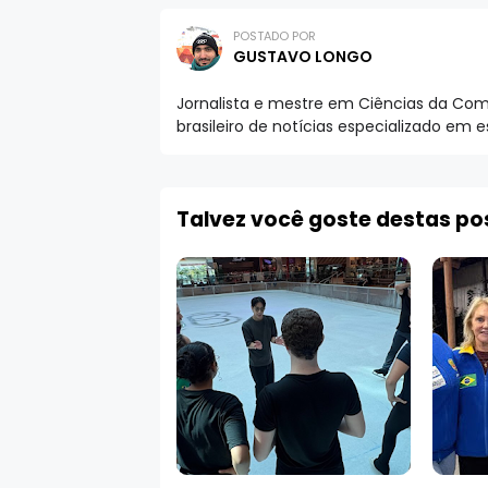
POSTADO POR
GUSTAVO LONGO
Jornalista e mestre em Ciências da Comu
brasileiro de notícias especializado em 
Talvez você goste destas p