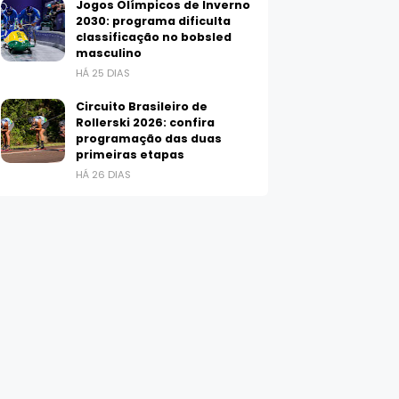
Jogos Olímpicos de Inverno
2030: programa dificulta
classificação no bobsled
masculino
HÁ 25 DIAS
Circuito Brasileiro de
Rollerski 2026: confira
programação das duas
primeiras etapas
HÁ 26 DIAS