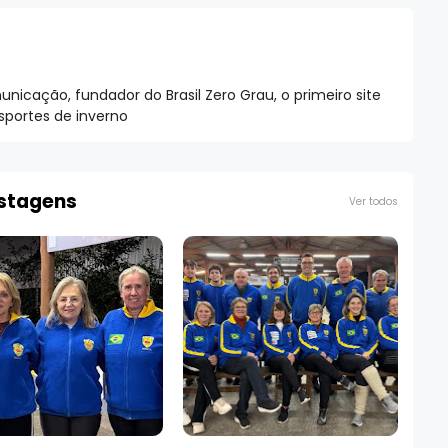
nicação, fundador do Brasil Zero Grau, o primeiro site
esportes de inverno
ostagens
Ver todos