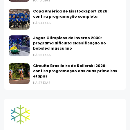
HÁ 18 DIAS
Copa América de Eisstocksport 2026:
confira programação completa
HÁ 24 DIAS
Jogos Olímpicos de Inverno 2030:
programa dificulta classificação no
bobsled masculino
HÁ 25 DIAS
Circuito Brasileiro de Rollerski 2026:
confira programação das duas primeiras
etapas
HÁ 27 DIAS