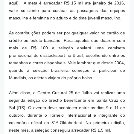
aqui
). A meta é arrecadar R$ 15 mil até janeiro de 2016,
valor suficiente para custear as passagens das equipes
masculina e feminina no adulto e do time juvenil masculino.
As contribuições podem ser por qualquer valor no cartão de
crédito ou boleto bancário. Para aqueles que doarem com
mais de R$ 100 a seleção enviará uma camiseta
promocional do eisstocksport no Brasil, escolhendo entre os
tamanhos e cores disponíveis. Vale lembrar que desde 2004,
quando a seleção brasileira começou a participar de
Mundiais, os atletas viajam do próprio bolso.
Além disso, o Centro Cultural 25 de Julho vai realizar uma
segunda edição do brechó beneficente em Santa Cruz do
Sul (RS). O evento deve acontecer entre os dias 9 e 11 de
outubro, durante o Torneio Internacional e integrante do
calendário oficial da 31ª Oktoberfest. Na primeira edição,
neste mês, a seleção conseguiu arrecadar R$ 1,5 mil.