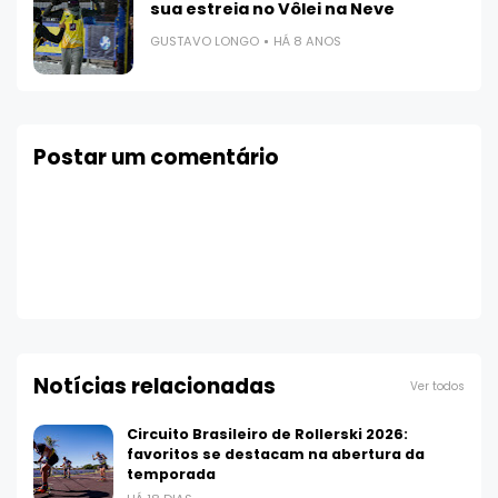
sua estreia no Vôlei na Neve
GUSTAVO LONGO
HÁ 8 ANOS
Postar um comentário
Notícias relacionadas
Ver todos
Circuito Brasileiro de Rollerski 2026:
favoritos se destacam na abertura da
temporada