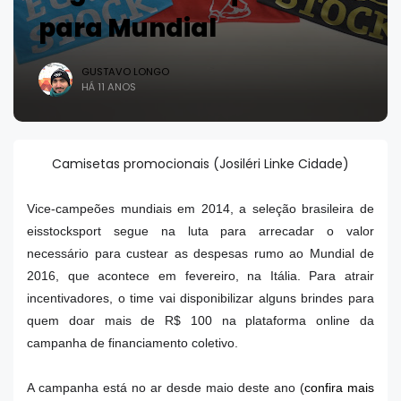
para Mundial
GUSTAVO LONGO
HÁ 11 ANOS
Camisetas promocionais (Josiléri Linke Cidade)
Vice-campeões mundiais em 2014, a seleção brasileira de
eisstocksport segue na luta para arrecadar o valor
necessário para custear as despesas rumo ao Mundial de
2016, que acontece em fevereiro, na Itália. Para atrair
incentivadores, o time vai disponibilizar alguns brindes para
quem doar mais de R$ 100 na plataforma online da
campanha de financiamento coletivo.
A campanha está no ar desde maio deste ano (
confira mais