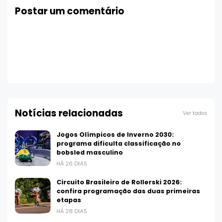
Postar um comentário
Notícias relacionadas
Ver todos
Jogos Olímpicos de Inverno 2030:
programa dificulta classificação no
bobsled masculino
HÁ 26 DIAS
Circuito Brasileiro de Rollerski 2026:
confira programação das duas primeiras
etapas
HÁ 28 DIAS