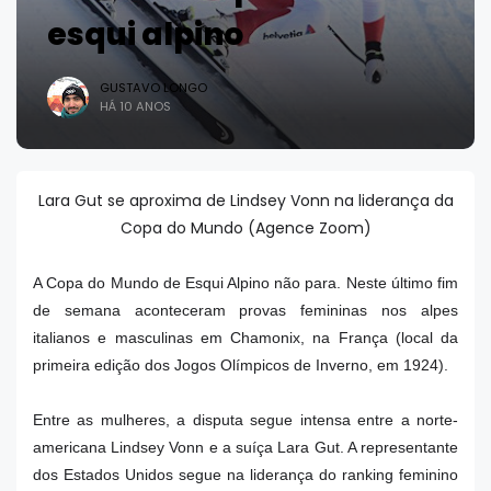
esqui alpino
GUSTAVO LONGO
HÁ 10 ANOS
Lara Gut se aproxima de Lindsey Vonn na liderança da
Copa do Mundo (Agence Zoom)
A Copa do Mundo de Esqui Alpino não para. Neste último fim
de semana aconteceram provas femininas nos alpes
italianos e masculinas em Chamonix, na França (local da
primeira edição dos Jogos Olímpicos de Inverno, em 1924).
Entre as mulheres, a disputa segue intensa entre a norte-
americana Lindsey Vonn e a suíça Lara Gut. A representante
dos Estados Unidos segue na liderança do ranking feminino