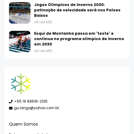
Jogos Olímpicos de Inverno 2030:
patinação de velocidade será nos Países
Baixos
HÁ UM MÊS
Esqui de Montanha passa em 'teste' e
continua no programa olímpico de inverno
em 2030
HÁ UM MÊS
+55 19 99616-2135
gu.longo@yahoo.com.br
Quem Somos