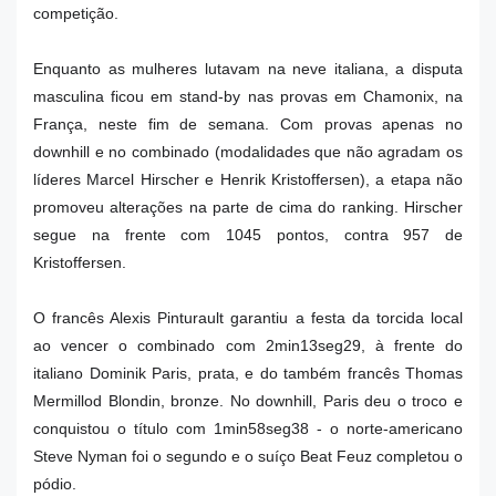
competição.
Enquanto as mulheres lutavam na neve italiana, a disputa
masculina ficou em stand-by nas provas em Chamonix, na
França, neste fim de semana. Com provas apenas no
downhill e no combinado (modalidades que não agradam os
líderes Marcel Hirscher e Henrik Kristoffersen), a etapa não
promoveu alterações na parte de cima do ranking. Hirscher
segue na frente com 1045 pontos, contra 957 de
Kristoffersen.
O francês Alexis Pinturault garantiu a festa da torcida local
ao vencer o combinado com 2min13seg29, à frente do
italiano Dominik Paris, prata, e do também francês Thomas
Mermillod Blondin, bronze. No downhill, Paris deu o troco e
conquistou o título com 1min58seg38 - o norte-americano
Steve Nyman foi o segundo e o suíço Beat Feuz completou o
pódio.