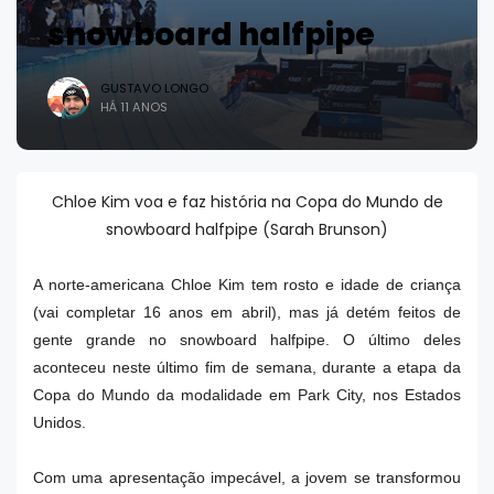
snowboard halfpipe
GUSTAVO LONGO
HÁ 11 ANOS
Chloe Kim voa e faz história na Copa do Mundo de
snowboard halfpipe (Sarah Brunson)
A norte-americana Chloe Kim tem rosto e idade de criança
(vai completar 16 anos em abril), mas já detém feitos de
gente grande no snowboard halfpipe. O último deles
aconteceu neste último fim de semana, durante a etapa da
Copa do Mundo da modalidade em Park City, nos Estados
Unidos.
Com uma apresentação impecável, a jovem se transformou