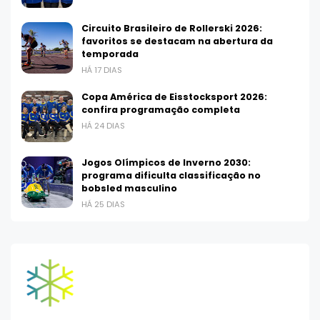
Circuito Brasileiro de Rollerski 2026:
favoritos se destacam na abertura da
temporada
HÁ 17 DIAS
Copa América de Eisstocksport 2026:
confira programação completa
HÁ 24 DIAS
Jogos Olímpicos de Inverno 2030:
programa dificulta classificação no
bobsled masculino
HÁ 25 DIAS