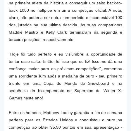
na primeira atleta da história a conseguir um salto back-to-
back 1080 no halfpipe em uma competição oficial. A nota,
claro, não poderia ser outra: um perfeito e incontestável 100
dos jurados na sua última descida. As suas compatriotas
Maddie Mastro e Kelly Clark terminaram na segunda e
terceira posições, respectivamente.
"Hoje foi tudo perfeito e eu vislumbrei a oportunidade de
tentar esse salto. Então, foi isso que eu fiz! Isso me dá uma
confiança maior para as próximas competições", comentou
uma sorridente Kim após a medalha de ouro - seu primeiro
triunfo em uma Copa do Mundo de Snowboard e na
sequência do bicampeonato no Superpipe do Winter X-
Games neste ano!
Entre os homens, Matthew Ladley garantiu o fim de semana
perfeito para os Estados Unidos e conquistou o ouro na
competição ao obter 95.50 pontos em sua apresentação -