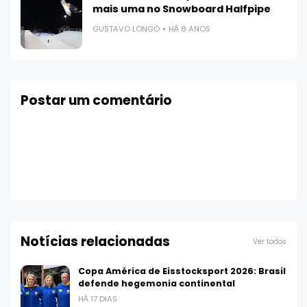
mais uma no Snowboard Halfpipe
GUSTAVO LONGO
HÁ 8 ANOS
Postar um comentário
Notícias relacionadas
Ver todos
Copa América de Eisstocksport 2026: Brasil
defende hegemonia continental
HÁ 17 DIAS