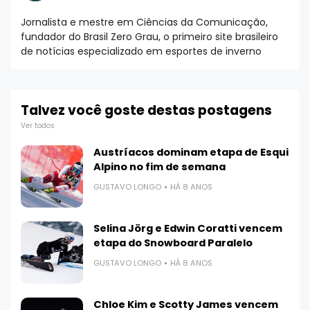
Jornalista e mestre em Ciências da Comunicação,
fundador do Brasil Zero Grau, o primeiro site brasileiro
de notícias especializado em esportes de inverno
Talvez você goste destas postagens
Ver todos
Austríacos dominam etapa de Esqui
Alpino no fim de semana
GUSTAVO LONGO
HÁ 8 ANOS
Selina Jörg e Edwin Coratti vencem
etapa do Snowboard Paralelo
GUSTAVO LONGO
HÁ 8 ANOS
Chloe Kim e Scotty James vencem