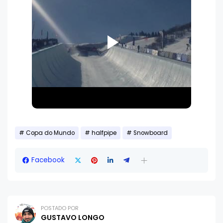
Copa do Mundo
halfpipe
Snowboard
Facebook
POSTADO POR
GUSTAVO LONGO