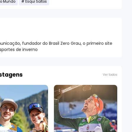
o Mundo
Esqui Saltos
nicação, fundador do Brasil Zero Grau, o primeiro site
esportes de inverno
ostagens
Ver todos