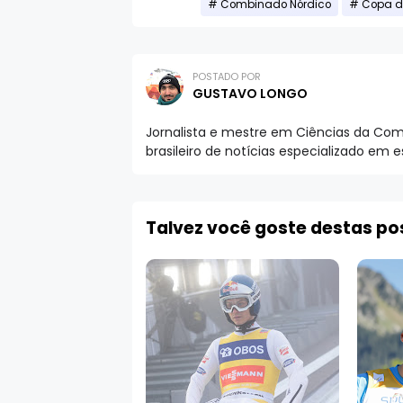
Combinado Nórdico
Copa d
POSTADO POR
GUSTAVO LONGO
Jornalista e mestre em Ciências da Comu
brasileiro de notícias especializado em 
Talvez você goste destas p