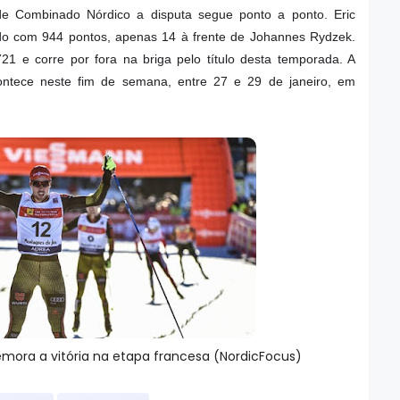
 Combinado Nórdico a disputa segue ponto a ponto. Eric
ado com 944 pontos, apenas 14 à frente de Johannes Rydzek.
21 e corre por fora na briga pelo título desta temporada. A
ntece neste fim de semana, entre 27 e 29 de janeiro, em
ora a vitória na etapa francesa (NordicFocus)