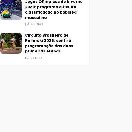
Jogos Olímpicos de Inverno
2030: programa dificulta
classificação no bobsled
masculino
HÁ 26 DIAS
Circuito Brasileiro de
Rollerski 2026: confira
programação das duas
primeiras etapas
HÁ 27 DIAS