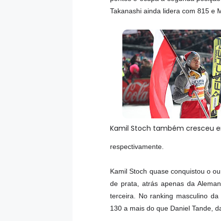
Takanashi ainda lidera com 815 e 
Kamil Stoch também cresceu e
respectivamente.
Kamil Stoch quase conquistou o ou
de prata, atrás apenas da Aleman
terceira. No ranking masculino d
130 a mais do que Daniel Tande, 