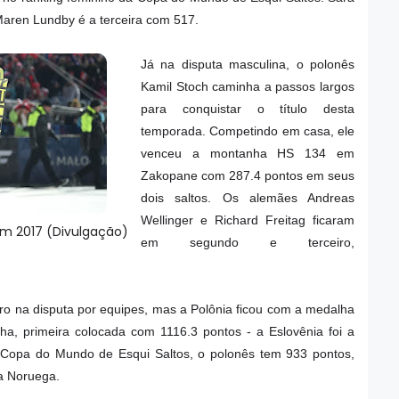
Maren Lundby é a terceira com 517.
Já na disputa masculina, o polonês
Kamil Stoch caminha a passos largos
para conquistar o título desta
temporada. Competindo em casa, ele
venceu a montanha HS 134 em
Zakopane com 287.4 pontos em seus
dois saltos. Os alemães Andreas
Wellinger e Richard Freitag ficaram
m 2017 (Divulgação)
em segundo e terceiro,
ro na disputa por equipes, mas a Polônia ficou com a medalha
ha, primeira colocada com 1116.3 pontos - a Eslovênia foi a
a Copa do Mundo de Esqui Saltos, o polonês tem 933 pontos,
da Noruega.