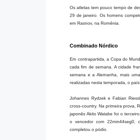
Os atletas tem pouco tempo de des
29 de janeiro. Os homens compet
em Rasnov, na Romênia.
Combinado Nórdico
Em contrapartida, a Copa do Mund
cada fim de semana. A cidade fra
semana e a Alemanha, mais uma v
realizadas nesta temporada, o país
Johannes Rydzek e Fabian Riess
cross-country. Na primeira prova
japonês Akito Watabe foi o terceiro
o vencedor com 22min44seg0, 
completou o pódio.