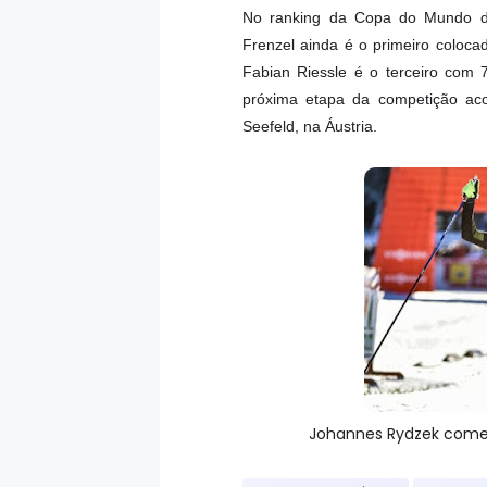
No ranking da Copa do Mundo de
Frenzel ainda é o primeiro coloc
Fabian Riessle é o terceiro com 7
próxima etapa da competição aco
Seefeld, na Áustria.
Johannes Rydzek comem