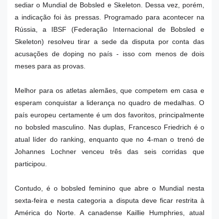
sediar o Mundial de Bobsled e Skeleton. Dessa vez, porém,
a indicação foi às pressas. Programado para acontecer na
Rússia, a IBSF (Federação Internacional de Bobsled e
Skeleton) resolveu tirar a sede da disputa por conta das
acusações de doping no país - isso com menos de dois
meses para as provas.
Melhor para os atletas alemães, que competem em casa e
esperam conquistar a liderança no quadro de medalhas. O
país europeu certamente é um dos favoritos, principalmente
no bobsled masculino. Nas duplas, Francesco Friedrich é o
atual líder do ranking, enquanto que no 4-man o trenó de
Johannes Lochner venceu três das seis corridas que
participou.
Contudo, é o bobsled feminino que abre o Mundial nesta
sexta-feira e nesta categoria a disputa deve ficar restrita à
América do Norte. A canadense Kaillie Humphries, atual