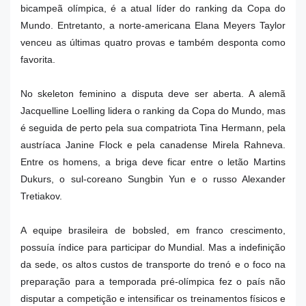
bicampeã olímpica, é a atual líder do ranking da Copa do
Mundo. Entretanto, a norte-americana Elana Meyers Taylor
venceu as últimas quatro provas e também desponta como
favorita.
No skeleton feminino a disputa deve ser aberta. A alemã
Jacquelline Loelling lidera o ranking da Copa do Mundo, mas
é seguida de perto pela sua compatriota Tina Hermann, pela
austríaca Janine Flock e pela canadense Mirela Rahneva.
Entre os homens, a briga deve ficar entre o letão Martins
Dukurs, o sul-coreano Sungbin Yun e o russo Alexander
Tretiakov.
A equipe brasileira de bobsled, em franco crescimento,
possuía índice para participar do Mundial. Mas a indefinição
da sede, os altos custos de transporte do trenó e o foco na
preparação para a temporada pré-olímpica fez o país não
disputar a competição e intensificar os treinamentos físicos e