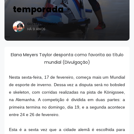
temporada
GUSTAVO LONGO
HÁ 9 ANOS
Elana Meyers Taylor desponta como favorita ao título
mundial (Divulgação)
Nesta sexta-feira, 17 de fevereiro, começa mais um Mundial
de esporte de inverno. Dessa vez a disputa será no bobsled
e skeleton, com corridas realizadas na pista de Königssee,
na Alemanha. A competição é dividida em duas partes: a
primeira termina no domingo, dia 19, e a segunda acontece
entre 24 e 26 de fevereiro.
Esta é a sexta vez que a cidade alemã é escolhida para