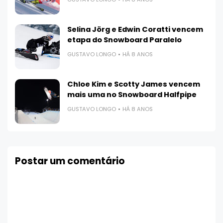
Selina Jörg e Edwin Coratti vencem
etapa do Snowboard Paralelo
GUSTAVO LONGO
HÁ 8 ANOS
Chloe Kim e Scotty James vencem
mais uma no Snowboard Halfpipe
GUSTAVO LONGO
HÁ 8 ANOS
Postar um comentário