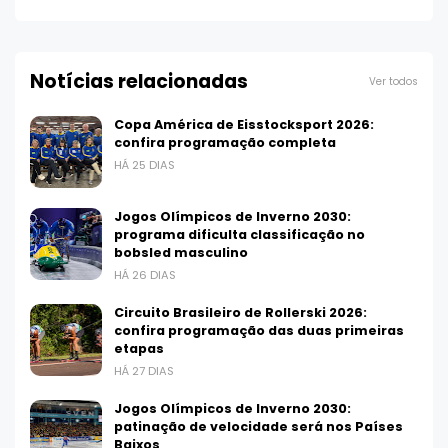
Notícias relacionadas
Ver todos
Copa América de Eisstocksport 2026:
confira programação completa
HÁ 25 DIAS
Jogos Olímpicos de Inverno 2030:
programa dificulta classificação no
bobsled masculino
HÁ 26 DIAS
Circuito Brasileiro de Rollerski 2026:
confira programação das duas primeiras
etapas
HÁ 27 DIAS
Jogos Olímpicos de Inverno 2030:
patinação de velocidade será nos Países
Baixos