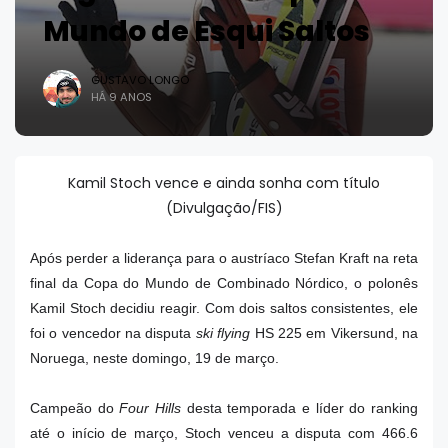
Mundo de Esqui Saltos
GUSTAVO LONGO
HÁ 9 ANOS
Kamil Stoch vence e ainda sonha com título
(Divulgação/FIS)
Após perder a liderança para o austríaco Stefan Kraft na reta
final da Copa do Mundo de Combinado Nórdico, o polonês
Kamil Stoch decidiu reagir. Com dois saltos consistentes, ele
foi o vencedor na disputa
ski flying
HS 225 em Vikersund, na
Noruega, neste domingo, 19 de março.
Campeão do
Four Hills
desta temporada e líder do ranking
até o início de março, Stoch venceu a disputa com 466.6