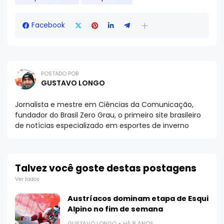
Facebook
POSTADO POR
GUSTAVO LONGO
Jornalista e mestre em Ciências da Comunicação,
fundador do Brasil Zero Grau, o primeiro site brasileiro
de notícias especializado em esportes de inverno
Talvez você goste destas postagens
Ver todos
Austríacos dominam etapa de Esqui
Alpino no fim de semana
GUSTAVO LONGO
HÁ 8 ANOS