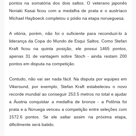
pontos na somatória dos dois saltos. O veterano japonês
Noriaki Kasai ficou com a medalha de prata e o austríaco
Michael Hayboeck completou o pódio na etapa norueguesa.
A vitória, porém, não foi o suficiente para reconduzi-lo à
liderança da Copa do Mundo de Esqui Saltos. Como Stefan
Kraft ficou na quinta posição, ele possui 1465 pontos,
apenas 31 de vantagem sobre Stoch - ainda restam 200
pontos em disputa na competição.
Contudo, não vai ser nada fácil. Na disputa por equipes em
Vikersund, por exemplo, Stefan Kraft estabeleceu o novo
recorde mundial ao conseguir 253.5 metros no total e ajudar
a Áustria conquistar a medalha de bronze - a Polônia foi
prata e a Noruega venceu a competição entre seleções com
1572.6 pontos. Se ele saltar assim na próxima etapa,
dificilmente será batido.