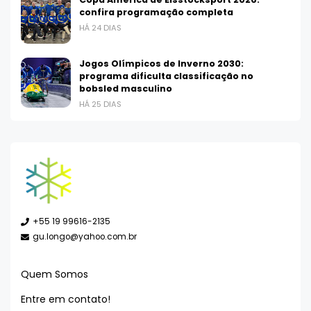
confira programação completa
HÁ 24 DIAS
Jogos Olímpicos de Inverno 2030:
programa dificulta classificação no
bobsled masculino
HÁ 25 DIAS
+55 19 99616-2135
gu.longo@yahoo.com.br
Quem Somos
Entre em contato!