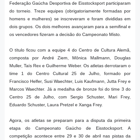
Federação Gaúcha Desportiva de Eisstocksport participaram
do torneio. Treze equipes (obrigatoriamente formadas por
homens e mulheres) se inscreveram e foram divididas em
dois grupos. Os dois melhores avançaram para a semifinal e
os vencedores fizeram a decisão do Campeonato Misto.
O título ficou com a equipe 4 do Centro de Cultura Alemã,
composta por André Ziem, Mônica Mallmann, Douglas
Muller, Taís Rex e Guilherme Weber. Os atletas derrotaram o
time 1 do Centro Cultural 25 de Julho, formado por
Francisco Helfer, Susi Waechter, Luis Kaufmann, Jutta Frey e
Marcos Waechter. Já a medalha de bronze foi do time 3 do
Centro 25 de Julho, com Sergio Schuster, Mari Frey,
Eduardo Schuster, Laura Pretzel e Xanga Frey.
Agora, os atletas se preparam para a disputa da primeira
etapa do Campeonato Gaúcho de Eisstocksport. A
competição acontece entre 29 e 30 de abril nas pistas da