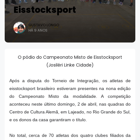
Eisstocksport
GUSTAVO LONGO
HÁ 9 ANOS
O pódio do Campeonato Misto de Eisstocksport
(Josiléri Linke Cidade)
Após a disputa do Torneio de Integração, os atletas de
eisstocksport brasileiro estiveram presentes na nona edição
do Campeonato Misto da modalidade. A competição
aconteceu neste último domingo, 2 de abril, nas quadras do
Centro de Cultura Alemã, em Lajeado, no Rio Grande do Sul,
e os donos da casa garantiram o título.
No total, cerca de 70 atletas dos quatro clubes filiados da