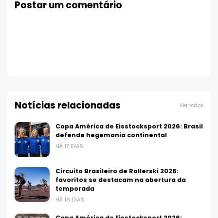
Postar um comentário
Notícias relacionadas
Ver todos
Copa América de Eisstocksport 2026: Brasil
defende hegemonia continental
HÁ 17 DIAS
Circuito Brasileiro de Rollerski 2026:
favoritos se destacam na abertura da
temporada
HÁ 18 DIAS
Copa América de Eisstocksport 2026: