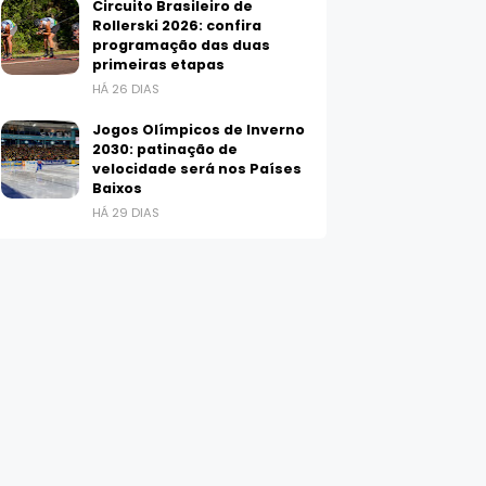
Circuito Brasileiro de
Rollerski 2026: confira
programação das duas
primeiras etapas
HÁ 26 DIAS
Jogos Olímpicos de Inverno
2030: patinação de
velocidade será nos Países
Baixos
HÁ 29 DIAS