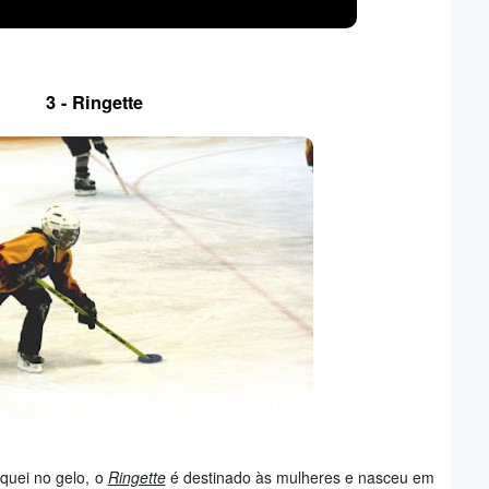
3 - Ringette
óquei no gelo, o
Ringette
é destinado às mulheres e nasceu em