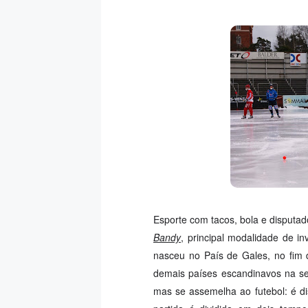
Esporte com tacos, bola e disputa
B
andy
, principal modalidade de i
nasceu no País de Gales, no fim 
demais países escandinavos na se
mas se assemelha ao futebol: é di