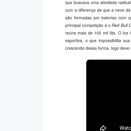
que buscava uma atividade radica
com a diferença de que a neve dá 
são formadas por baterias com q
principal competição é o
Red Bull 
reúne mais de 100 mil fãs. O Ice
esportiva, o que impossibilita su
crescendo dessa forma, logo deve s