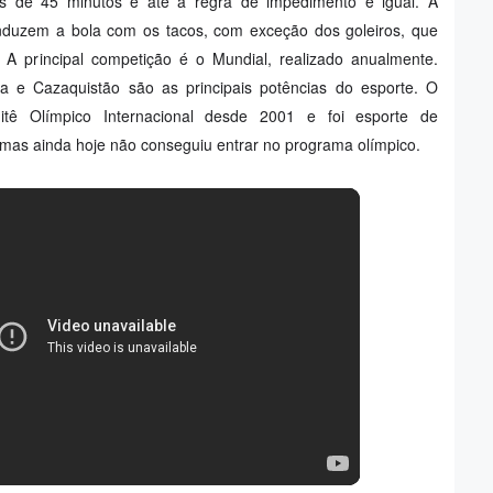
os de 45 minutos e até a regra de impedimento é igual. A
onduzem a bola com os tacos, com exceção dos goleiros, que
A principal competição é o Mundial, realizado anualmente.
ga e Cazaquistão são as principais potências do esporte. O
tê Olímpico Internacional desde 2001 e foi esporte de
mas ainda hoje não conseguiu entrar no programa olímpico.