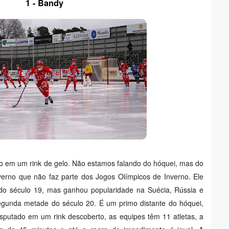
1 - Bandy
do em um rink de gelo. Não estamos falando do hóquei, mas do
nverno que não faz parte dos Jogos Olímpicos de Inverno. Ele
do século 19, mas ganhou popularidade na Suécia, Rússia e
gunda metade do século 20. É um primo distante do hóquei,
sputado em um rink descoberto, as equipes têm 11 atletas, a