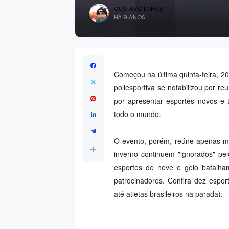
GUSTAVO LONGO
HÁ 9 ANOS
Começou na última quinta-feira, 2
poliesportiva se notabilizou por 
por apresentar esportes novos e 
todo o mundo.
O evento, porém, reúne apenas mo
inverno continuem "ignorados" pel
esportes de neve e gelo batalham
patrocinadores. Confira dez espo
até atletas brasileiros na parada):