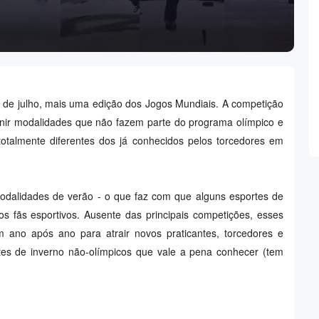
0 de julho, mais uma edição dos Jogos Mundiais. A competição
reunir modalidades que não fazem parte do programa olímpico e
totalmente diferentes dos já conhecidos pelos torcedores em
dalidades de verão - o que faz com que alguns esportes de
os fãs esportivos. Ausente das principais competições, esses
 ano após ano para atrair novos praticantes, torcedores e
rtes de inverno não-olímpicos que vale a pena conhecer (tem