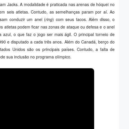
Sam Jacks. A modalidade é praticada nas arenas de hóquei no
m seis atletas. Contudo, as semelhanças param por aí. Ao
isam conduzir um anel (
ring
) com seus tacos. Além disso, o
rês atletas podem ficar nas zonas de ataque ou defesa e o anel
 azul, o que faz o jogo ser mais ágil. O principal torneio de
1990 e disputado a cada três anos. Além do Canadá, berço do
stados Unidos são os principais países. Contudo, a falta de
pede sua inclusão no programa olímpico.