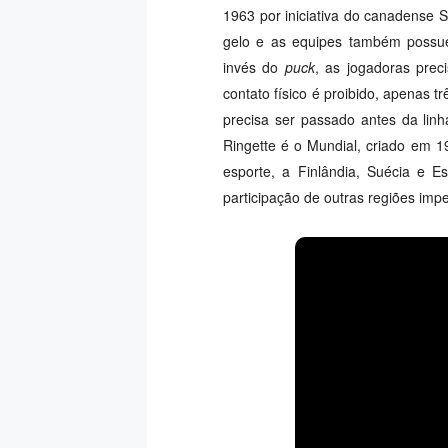
1963 por iniciativa do canadense 
gelo e as equipes também possue
invés do
puck
, as jogadoras prec
contato físico é proibido, apenas t
precisa ser passado antes da linha
Ringette é o Mundial, criado em 
esporte, a Finlândia, Suécia e E
participação de outras regiões im