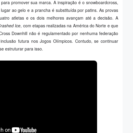
l para promover sua marca. A inspiração é o snowboardcross,
lugar ao gelo e a prancha é substituída por patins. As provas
uatro atletas e os dois melhores avançam até a decisão. A
Crashed Ice
, com etapas realizadas na América do Norte e que
 Cross Downhill não é regulamentado por nenhuma federação
a inclusão futura nos Jogos Olímpicos. Contudo, se continuar
e estruturar para isso.