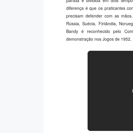
partida é dividida em dois temp
diferença é que os praticantes c
precisam defender com as mãos. 
Rússia, Suécia, Finlândia, Norue
Bandy é reconhecido pelo Comi
demonstração nos Jogos de 1952, 