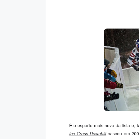
É o esporte mais novo da lista e, 
Ice Cross Downhill
nasceu em 2001 