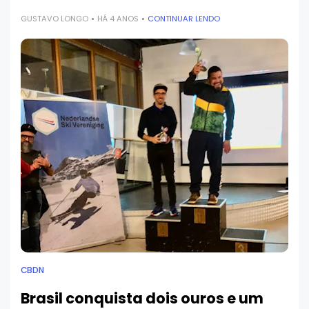
GUSTAVO LONGO
HÁ 4 ANOS
CONTINUAR LENDO
CBDN
Brasil conquista dois ouros e um