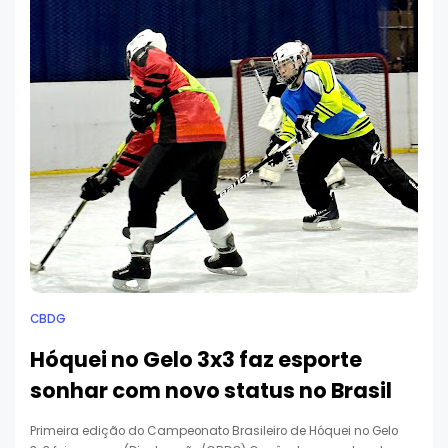
CBDG
Hóquei no Gelo 3x3 faz esporte
sonhar com novo status no Brasil
Primeira edição do Campeonato Brasileiro de Hóquei no Gelo