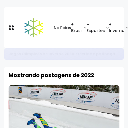
+
+
+
Notícias
Brasil
Esportes
Inverno
Circuito Brasileiro de Rollerski 2026: favoritos se destacam na abertura da temporada
Mostrando postagens de 2022