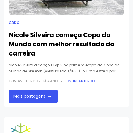
CBDG
Nicole Silveira começa Copa do
Mundo com melhor resultado da
carreira
Nicole Silveira alcançou Top 8 na primeira etapa da Copa do
Mundo de Skeleton (Viesturs Lacis/IBSF) Foi uma estreia par…
GUSTAVO LONGO
HÁ 4 ANOS
CONTINUAR LENDO
Mais postagens