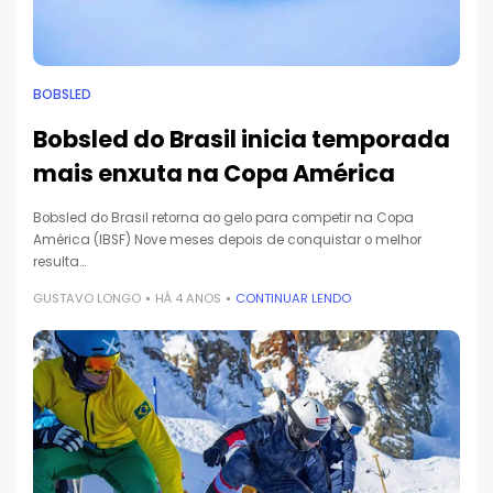
BOBSLED
Bobsled do Brasil inicia temporada
mais enxuta na Copa América
Bobsled do Brasil retorna ao gelo para competir na Copa
América (IBSF) Nove meses depois de conquistar o melhor
resulta…
GUSTAVO LONGO
HÁ 4 ANOS
CONTINUAR LENDO