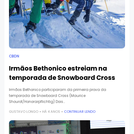
CBDN
Irmãos Bethonico estreiam na
temporada de Snowboard Cross
Irmãos Bethonico participaram da primeira prova da
temporada de Snowboard Cross (Maurice
Shourot/Honorarpflichtig) Dois…
GUSTAVO LONGO
HÁ 4 ANOS
CONTINUAR LENDO