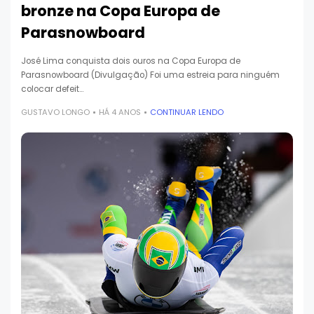
bronze na Copa Europa de
Parasnowboard
José Lima conquista dois ouros na Copa Europa de
Parasnowboard (Divulgação) Foi uma estreia para ninguém
colocar defeit…
GUSTAVO LONGO
HÁ 4 ANOS
CONTINUAR LENDO