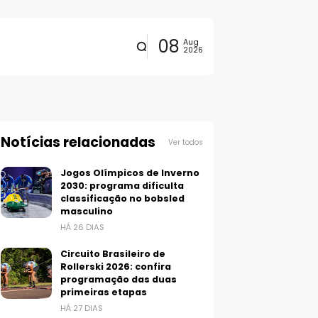
08
Aug
2026
Notícias relacionadas
Ver todos
Jogos Olímpicos de Inverno
2030: programa dificulta
classificação no bobsled
masculino
HÁ 26 DIAS
Circuito Brasileiro de
Rollerski 2026: confira
programação das duas
primeiras etapas
HÁ 27 DIAS