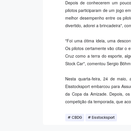
Depois de conhecerem um pouco 
pilotos participaram de um jogo em
melhor desempenho entre os pilot
divertido, adorei a brincadeira", c
"Foi uma ótima ideia, uma descon
Os pilotos certamente vão citar o
Cruz como a terra do esporte, al
Stock Car", comentou Sergio Böhm
Nesta quarta-feira, 24 de maio,
Eisstocksport embarcou para Assu
da Copa da Amizade. Depois, os b
competição da temporada, que aco
CBDG
Eisstocksport