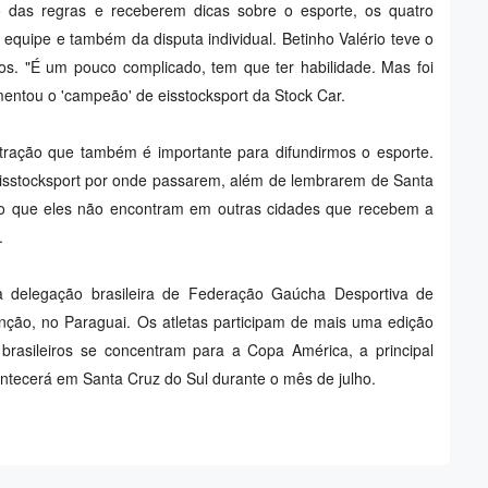
das regras e receberem dicas sobre o esporte, os quatro
 equipe e também da disputa individual. Betinho Valério teve o
os. "É um pouco complicado, tem que ter habilidade. Mas foi
omentou o 'campeão' de eisstocksport da Stock Car.
tração que também é importante para difundirmos o esporte.
 eisstocksport por onde passarem, além de lembrarem de Santa
go que eles não encontram em outras cidades que recebem a
.
 a delegação brasileira de Federação Gaúcha Desportiva de
nção, no Paraguai. Os atletas participam de mais uma edição
rasileiros se concentram para a Copa América, a principal
ntecerá em Santa Cruz do Sul durante o mês de julho.