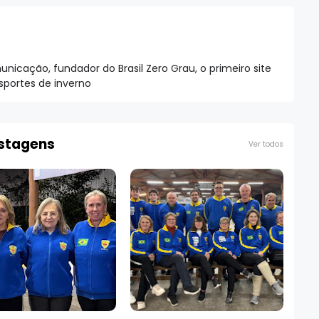
nicação, fundador do Brasil Zero Grau, o primeiro site
esportes de inverno
ostagens
Ver todos