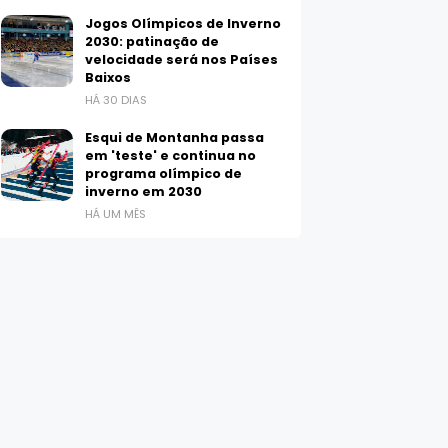
Jogos Olímpicos de Inverno
2030: patinação de
velocidade será nos Países
Baixos
HÁ 30 DIAS
Esqui de Montanha passa
em 'teste' e continua no
programa olímpico de
inverno em 2030
HÁ UM MÊS