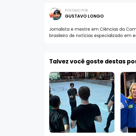
POSTADO POR
GUSTAVO LONGO
Jornalista e mestre em Ciências da Comu
brasileiro de notícias especializado em 
Talvez você goste destas p