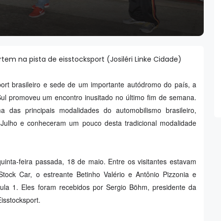
rtem na pista de eisstocksport (Josiléri Linke Cidade)
ort brasileiro e sede de um importante autódromo do país, a
ul promoveu um encontro inusitado no último fim de semana.
a das principais modalidades do automobilismo brasileiro,
e Julho e conheceram um pouco desta tradicional modalidade
uinta-feira passada, 18 de maio. Entre os visitantes estavam
tock Car, o estreante Betinho Valério e Antônio Pizzonia e
mula 1. Eles foram recebidos por Sergio Böhm, presidente da
isstocksport.