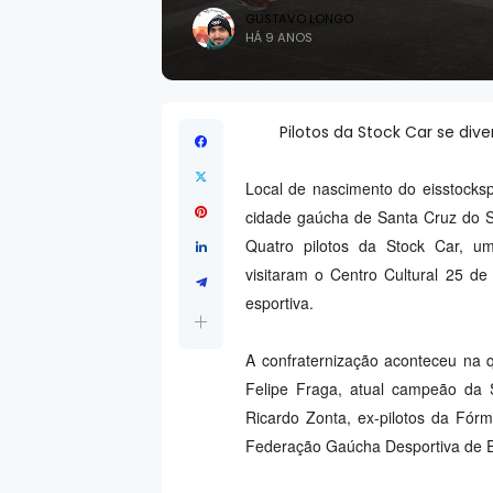
GUSTAVO LONGO
HÁ 9 ANOS
Pilotos da Stock Car se dive
Local de nascimento do eisstocksp
cidade gaúcha de Santa Cruz do S
Quatro pilotos da Stock Car, um
visitaram o Centro Cultural 25 d
esportiva.
A confraternização aconteceu na q
Felipe Fraga, atual campeão da S
Ricardo Zonta, ex-pilotos da Fór
Federação Gaúcha Desportiva de E