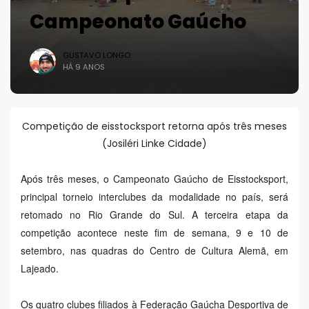
Campeonato Gaúcho
GUSTAVO LONGO
HÁ 9 ANOS
Competição de eisstocksport retorna após três meses
(Josiléri Linke Cidade)
Após três meses, o Campeonato Gaúcho de Eisstocksport,
principal torneio interclubes da modalidade no país, será
retomado no Rio Grande do Sul. A terceira etapa da
competição acontece neste fim de semana, 9 e 10 de
setembro, nas quadras do Centro de Cultura Alemã, em
Lajeado.
Os quatro clubes filiados à Federação Gaúcha Desportiva de