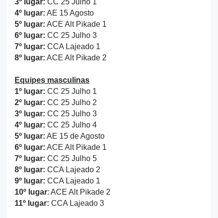
3º lugar:
CC 25 Julho 1
4º lugar:
AE 15 Agosto
5º lugar:
ACE Alt Pikade 1
6º lugar:
CC 25 Julho 3
7º lugar:
CCA Lajeado 1
8º lugar:
ACE Alt Pikade 2
Equipes masculinas
1º lugar:
CC 25 Julho 1
2º lugar:
CC 25 Julho 2
3º lugar:
CC 25 Julho 3
4º lugar:
CC 25 Julho 4
5º lugar:
AE 15 de Agosto
6º lugar:
ACE Alt Pikade 1
7º lugar:
CC 25 Julho 5
8º lugar:
CCA Lajeado 2
9º lugar:
CCA Lajeado 1
10º lugar
: ACE Alt Pikade 2
11º lugar:
CCA Lajeado 3