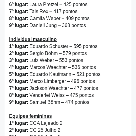
6º lugar:
Laura Pretzel – 425 pontos
7º lugar:
Tais Rex – 417 pontos
8º lugar:
Camila Weber – 409 pontos
9º lugar:
Danieli Jung – 368 pontos
Individual masculino
1º lugar:
Eduardo Schuster – 595 pontos
2º lugar:
Sergio Böhm – 579 pontos
3º lugar:
Luiz Weber – 553 pontos
4º lugar:
Marcos Waechter – 536 pontos
5º lugar:
Eduardo Kaufmann – 521 pontos
6º lugar:
Marco Limberger – 496 pontos
7º lugar:
Jackson Waechter – 477 pontos
8º lugar:
Vanderlei Weiss – 475 pontos
9º lugar:
Samuel Böhm – 474 pontos
Equipes femininas
1º lugar:
CCA Lajeado 2
2º lugar:
CC 25 Julho 2