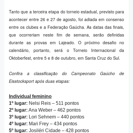
Tanto que a terceira etapa do torneio estadual, previsto para
acontecer entre 26 e 27 de agosto, foi adiada em consenso
entre os clubes e a Federação Gaúcha. As datas das finais,
que ocorreriam neste fim de semana, serão definidas
durante as provas em Lajeado. O próximo desafio no
calendário, portanto, será o Torneio Internacional da
Oktoberfest, entre 5 e 8 de outubro, em Santa Cruz do Sul.
Confira a classificação do Campeonato Gaúcho de
Eisstocksport após duas etapas:
Individual feminino
1º lugar:
Nelsi Reis – 511 pontos
2º lugar:
Ana Weber – 462 pontos
3º lugar:
Lori Sehnem – 440 pontos
4º lugar:
Mari Frey – 434 pontos
5º lugar:
Josiléri Cidade – 428 pontos