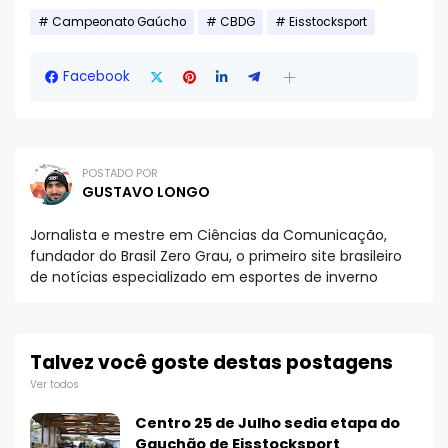
Campeonato Gaúcho
CBDG
Eisstocksport
Facebook
POSTADO POR
GUSTAVO LONGO
Jornalista e mestre em Ciências da Comunicação,
fundador do Brasil Zero Grau, o primeiro site brasileiro
de notícias especializado em esportes de inverno
Talvez você goste destas postagens
Ver todos
Centro 25 de Julho sedia etapa do
Gauchão de Eisstocksport