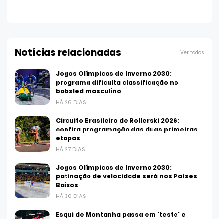
Notícias relacionadas
Ver todos
Jogos Olímpicos de Inverno 2030:
programa dificulta classificação no
bobsled masculino
HÁ 26 DIAS
Circuito Brasileiro de Rollerski 2026:
confira programação das duas primeiras
etapas
HÁ 27 DIAS
Jogos Olímpicos de Inverno 2030:
patinação de velocidade será nos Países
Baixos
HÁ 30 DIAS
Esqui de Montanha passa em 'teste' e