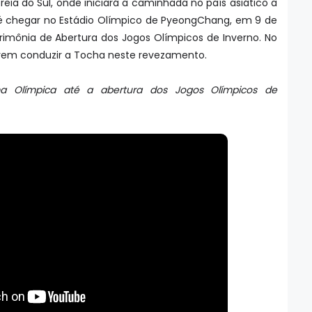
ia do Sul, onde iniciará a caminhada no país asiático a
até chegar no Estádio Olímpico de PyeongChang, em 9 de
erimônia de Abertura dos Jogos Olímpicos de Inverno. No
evem conduzir a Tocha neste revezamento.
a Olímpica até a abertura dos Jogos Olímpicos de