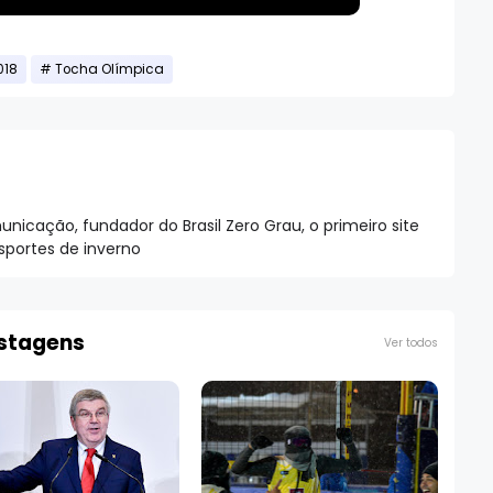
018
Tocha Olímpica
nicação, fundador do Brasil Zero Grau, o primeiro site
esportes de inverno
ostagens
Ver todos