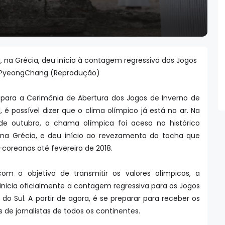
na Grécia, deu início à contagem regressiva dos Jogos
PyeongChang (Reprodução)
ara a Cerimônia de Abertura dos Jogos de Inverno de
é possível dizer que o clima olímpico já está no ar. Na
de outubro, a chama olímpica foi acesa no histórico
na Grécia, e deu início ao revezamento da tocha que
-coreanas até fevereiro de 2018.
m o objetivo de transmitir os valores olímpicos, a
nicia oficialmente a contagem regressiva para os Jogos
do Sul. A partir de agora, é se preparar para receber os
s de jornalistas de todos os continentes.