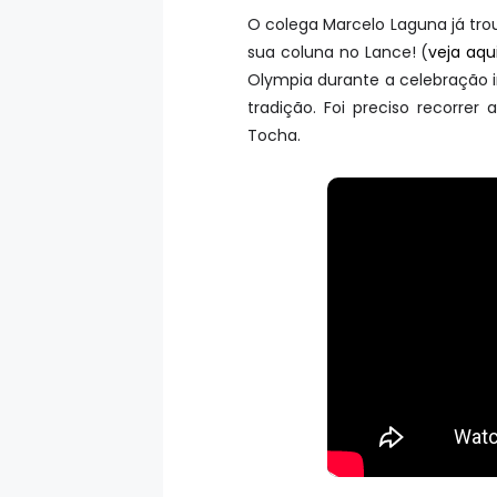
O colega Marcelo Laguna já tr
sua coluna no Lance! (
veja aqu
Olympia durante a celebração 
tradição. Foi preciso recorre
Tocha.