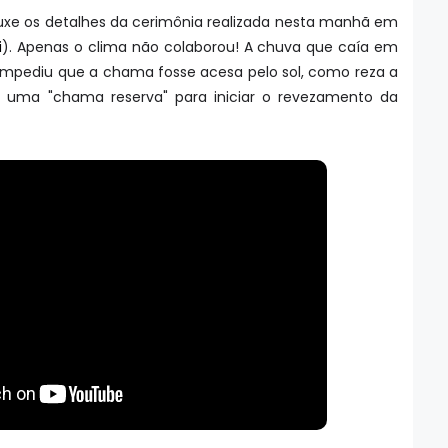
ouxe os detalhes da cerimônia realizada nesta manhã em
i
). Apenas o clima não colaborou! A chuva que caía em
impediu que a chama fosse acesa pelo sol, como reza a
r a uma "chama reserva" para iniciar o revezamento da