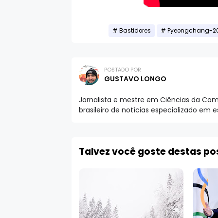
Bastidores
Pyeongchang-2
POSTADO POR
GUSTAVO LONGO
Jornalista e mestre em Ciências da Comu
brasileiro de notícias especializado em 
Talvez você goste destas p