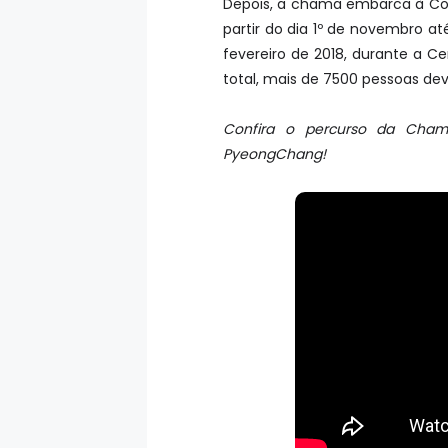
Depois, a chama embarca à Core
partir do dia 1º de novembro 
fevereiro de 2018, durante a C
total, mais de 7500 pessoas d
Confira o percurso da Cham
PyeongChang!