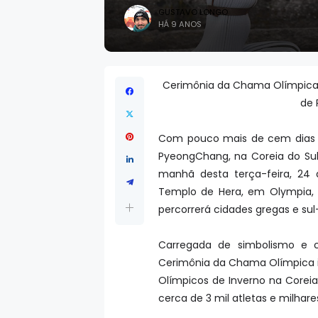
GUSTAVO LONGO
HÁ 9 ANOS
Cerimônia da Chama Olímpica, 
de 
Com pouco mais de cem dias p
PyeongChang, na Coreia do Sul, 
manhã desta terça-feira, 24 
Templo de Hera, em Olympia, 
percorrerá cidades gregas e sul
Carregada de simbolismo e co
Cerimônia da Chama Olímpica i
Olímpicos de Inverno na Coreia 
cerca de 3 mil atletas e milhare