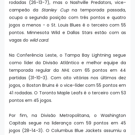
rodadas (26-13-7), mas o Nashville Predators, vice-
campeão da
Stanley Cup
na temporada passada,
ocupa a segunda posição com três pontos e quatro
jogos a menos - o St. Louis Blues é o terceiro com 55
pontos. Minnesota Wild e Dallas Stars estão com as
vagas do
wild card
.
Na Conferência Leste, o Tampa Bay Lightning segue
como líder da Divisão Atlântico e melhor equipe da
temporada regular da
NHL
com 65 pontos em 44
partidas (31-10-3). Com oito vitórias nos últimos dez
jogos, o Boston Bruins é o vice-líder com 55 pontos em
41 rodadas. O Toronto Maple Leafs é o terceiro com 53
pontos em 45 jogos.
Por fim, na Divisão Metropolitana, o Washington
Capitals segue na liderança com 59 pontos em 45
jogos (28-14-3). O Columbus Blue Jackets assumiu a