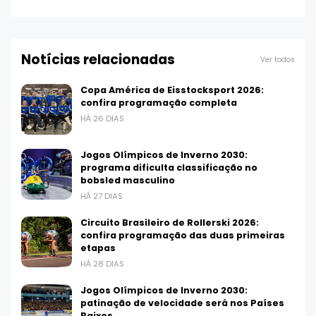
Notícias relacionadas
Ver todos
Copa América de Eisstocksport 2026:
confira programação completa
HÁ 26 DIAS
Jogos Olímpicos de Inverno 2030:
programa dificulta classificação no
bobsled masculino
HÁ 27 DIAS
Circuito Brasileiro de Rollerski 2026:
confira programação das duas primeiras
etapas
HÁ 28 DIAS
Jogos Olímpicos de Inverno 2030:
patinação de velocidade será nos Países
Baixos