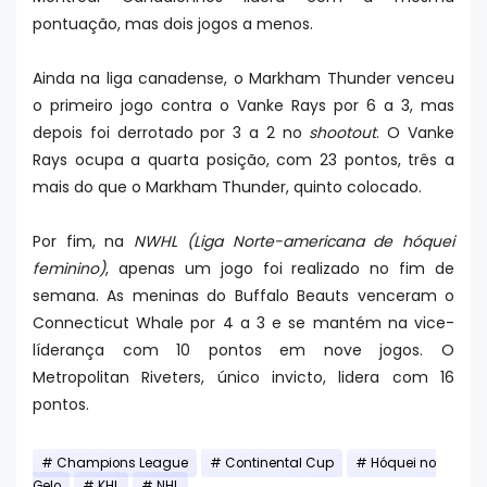
pontuação, mas dois jogos a menos.
Ainda na liga canadense, o Markham Thunder venceu
o primeiro jogo contra o Vanke Rays por 6 a 3, mas
depois foi derrotado por 3 a 2 no
shootout
. O Vanke
Rays ocupa a quarta posição, com 23 pontos, três a
mais do que o Markham Thunder, quinto colocado.
Por fim, na
NWHL (Liga Norte-americana de hóquei
feminino)
, apenas um jogo foi realizado no fim de
semana. As meninas do Buffalo Beauts venceram o
Connecticut Whale por 4 a 3 e se mantém na vice-
líderança com 10 pontos em nove jogos. O
Metropolitan Riveters, único invicto, lidera com 16
pontos.
Champions League
Continental Cup
Hóquei no
Gelo
KHL
NHL