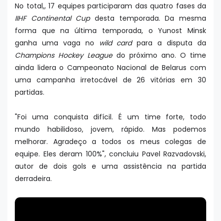
No total,, 17 equipes participaram das quatro fases da
IIHF Continental Cup
desta temporada. Da mesma
forma que na última temporada, o Yunost Minsk
ganha uma vaga no
wild card
para a disputa da
Champions Hockey League
do próximo ano. O time
ainda lidera o Campeonato Nacional de Belarus com
uma campanha irretocável de 26 vitórias em 30
partidas.
"Foi uma conquista difícil. É um time forte, todo
mundo habilidoso, jovem, rápido. Mas podemos
melhorar. Agradeço a todos os meus colegas de
equipe. Eles deram 100%", concluiu Pavel Razvadovski,
autor de dois gols e uma assistência na partida
derradeira.