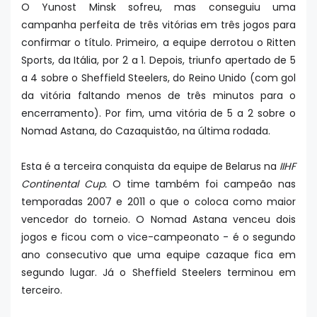
O Yunost Minsk sofreu, mas conseguiu uma
campanha perfeita de três vitórias em três jogos para
confirmar o título. Primeiro, a equipe derrotou o Ritten
Sports, da Itália, por 2 a 1. Depois, triunfo apertado de 5
a 4 sobre o Sheffield Steelers, do Reino Unido (com gol
da vitória faltando menos de três minutos para o
encerramento). Por fim, uma vitória de 5 a 2 sobre o
Nomad Astana, do Cazaquistão, na última rodada.
Esta é a terceira conquista da equipe de Belarus na
IIHF
Continental Cup.
O time também foi campeão nas
temporadas 2007 e 2011 o que o coloca como maior
vencedor do torneio. O Nomad Astana venceu dois
jogos e ficou com o vice-campeonato - é o segundo
ano consecutivo que uma equipe cazaque fica em
segundo lugar. Já o Sheffield Steelers terminou em
terceiro.