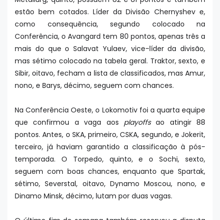
estão bem cotados. Líder da Divisão Chernyshev e,
como consequência, segundo colocado na
Conferência, o Avangard tem 80 pontos, apenas três a
mais do que o Salavat Yulaev, vice-líder da divisão,
mas sétimo colocado na tabela geral. Traktor, sexto, e
Sibir, oitavo, fecham a lista de classificados, mas Amur,
nono, e Barys, décimo, seguem com chances.
Na Conferência Oeste, o Lokomotiv foi a quarta equipe
que confirmou a vaga aos
playoffs
ao atingir 88
pontos. Antes, o SKA, primeiro, CSKA, segundo, e Jokerit,
terceiro, já haviam garantido a classificação à pós-
temporada. O Torpedo, quinto, e o Sochi, sexto,
seguem com boas chances, enquanto que Spartak,
sétimo, Severstal, oitavo, Dynamo Moscou, nono, e
Dinamo Minsk, décimo, lutam por duas vagas.