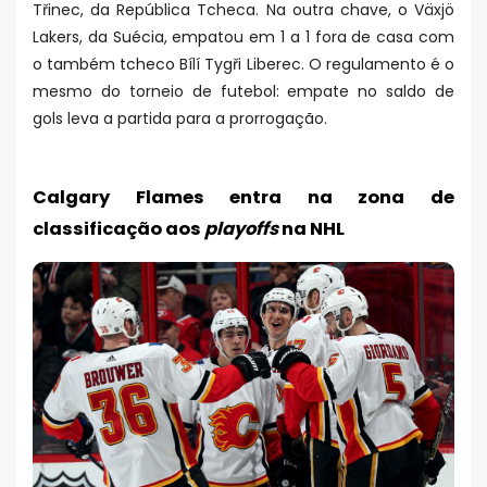
Třinec, da República Tcheca. Na outra chave, o Växjö
Lakers, da Suécia, empatou em 1 a 1 fora de casa com
o também tcheco Bílí Tygři Liberec. O regulamento é o
mesmo do torneio de futebol: empate no saldo de
gols leva a partida para a prorrogação.
Calgary Flames entra na zona de
classificação aos
playoffs
na NHL