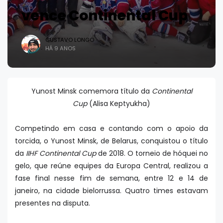
vence Continental Cup
GUSTAVO LONGO
HÁ 9 ANOS
Yunost Minsk comemora título da
Continental
Cup
(Alisa Keptyukha)
Competindo em casa e contando com o apoio da
torcida, o Yunost Minsk, de Belarus, conquistou o título
da
IIHF Continental Cup
de 2018. O torneio de hóquei no
gelo, que reúne equipes da Europa Central, realizou a
fase final nesse fim de semana, entre 12 e 14 de
janeiro, na cidade bielorrussa. Quatro times estavam
presentes na disputa.