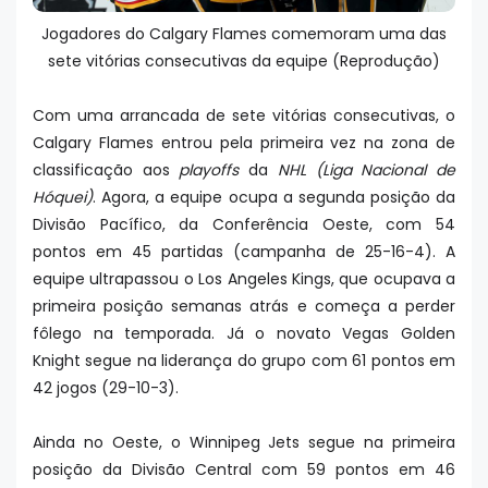
Jogadores do Calgary Flames comemoram uma das
sete vitórias consecutivas da equipe (Reprodução)
Com uma arrancada de sete vitórias consecutivas, o
Calgary Flames entrou pela primeira vez na zona de
classificação aos
playoffs
da
NHL (Liga Nacional de
Hóquei)
. Agora, a equipe ocupa a segunda posição da
Divisão Pacífico, da Conferência Oeste, com 54
pontos em 45 partidas (campanha de 25-16-4). A
equipe ultrapassou o Los Angeles Kings, que ocupava a
primeira posição semanas atrás e começa a perder
fôlego na temporada. Já o novato Vegas Golden
Knight segue na liderança do grupo com 61 pontos em
42 jogos (29-10-3).
Ainda no Oeste, o Winnipeg Jets segue na primeira
posição da Divisão Central com 59 pontos em 46