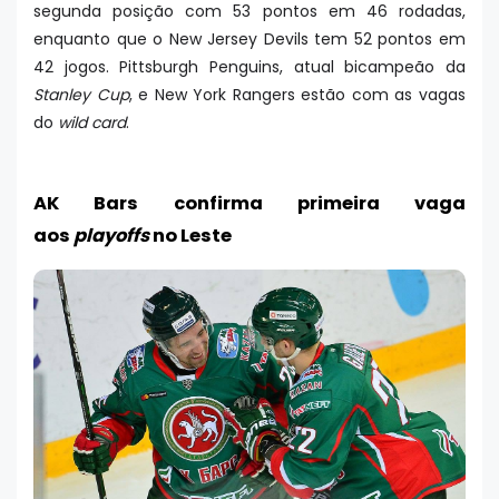
segunda posição com 53 pontos em 46 rodadas,
enquanto que o New Jersey Devils tem 52 pontos em
42 jogos. Pittsburgh Penguins, atual bicampeão da
Stanley Cup
, e New York Rangers estão com as vagas
do
wild card
.
AK Bars confirma primeira vaga
aos
playoffs
no Leste