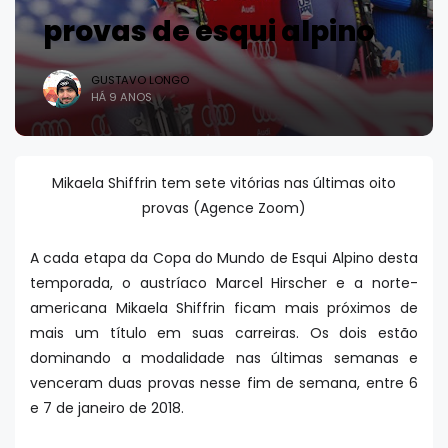
provas de esqui alpino
GUSTAVO LONGO
HÁ 9 ANOS
Mikaela Shiffrin tem sete vitórias nas últimas oito
provas (Agence Zoom)
A cada etapa da Copa do Mundo de Esqui Alpino desta
temporada, o austríaco Marcel Hirscher e a norte-
americana Mikaela Shiffrin ficam mais próximos de
mais um título em suas carreiras. Os dois estão
dominando a modalidade nas últimas semanas e
venceram duas provas nesse fim de semana, entre 6
e 7 de janeiro de 2018.