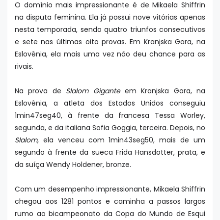
O domínio mais impressionante é de Mikaela Shiffrin
na disputa feminina. Ela já possui nove vitórias apenas
nesta temporada, sendo quatro triunfos consecutivos
e sete nas últimas oito provas. Em Kranjska Gora, na
Eslovênia, ela mais uma vez não deu chance para as
rivais.
Na prova de
Slalom Gigante
em Kranjska Gora, na
Eslovênia, a atleta dos Estados Unidos conseguiu
1min47seg40, à frente da francesa Tessa Worley,
segunda, e da italiana Sofia Goggia, terceira. Depois, no
Slalom
, ela venceu com 1min43seg50, mais de um
segundo à frente da sueca Frida Hansdotter, prata, e
da suíça Wendy Holdener, bronze.
Com um desempenho impressionante, Mikaela Shiffrin
chegou aos 1281 pontos e caminha a passos largos
rumo ao bicampeonato da Copa do Mundo de Esqui