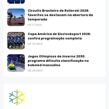
Circuito Brasileiro de Rollerski 2026:
favoritos se destacam na abertura da
temporada
HÁ 17 DIAS
Copa América de Eisstocksport 2026:
confira programação completa
HÁ 23 DIAS
Jogos Olímpicos de Inverno 2030:
programa dificulta classificação no
bobsled masculino
HÁ 24 DIAS