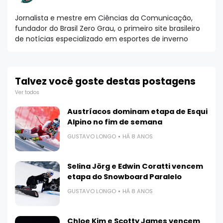
Jornalista e mestre em Ciências da Comunicação,
fundador do Brasil Zero Grau, o primeiro site brasileiro
de notícias especializado em esportes de inverno
Talvez você goste destas postagens
Ver todos
Austríacos dominam etapa de Esqui
Alpino no fim de semana
GUSTAVO LONGO
HÁ 8 ANOS
Selina Jörg e Edwin Coratti vencem
etapa do Snowboard Paralelo
GUSTAVO LONGO
HÁ 8 ANOS
Chloe Kim e Scotty James vencem