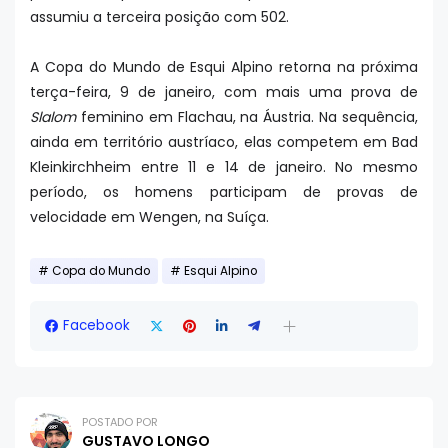
assumiu a terceira posição com 502.
A Copa do Mundo de Esqui Alpino retorna na próxima
terça-feira, 9 de janeiro, com mais uma prova de
Slalom
feminino em Flachau, na Áustria. Na sequência,
ainda em território austríaco, elas competem em Bad
Kleinkirchheim entre 11 e 14 de janeiro. No mesmo
período, os homens participam de provas de
velocidade em Wengen, na Suíça.
Copa do Mundo
Esqui Alpino
Facebook
POSTADO POR
GUSTAVO LONGO