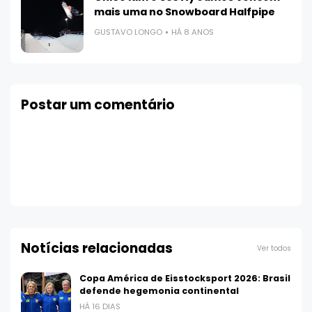
mais uma no Snowboard Halfpipe
GUSTAVO LONGO
HÁ 8 ANOS
Postar um comentário
Notícias relacionadas
Ver todos
Copa América de Eisstocksport 2026: Brasil
defende hegemonia continental
HÁ 16 DIAS