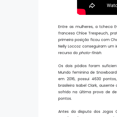
Entre as mulheres, a tcheca 
francesa Chloe Trespeuch, prata
primeira posição ficou com Cha
Nelly Loccoz conseguiram um
recurso do
photo-finish
.
Os dois pódios foram suficien
Mundo feminina de Snowboardcr
em 2016, possui 4630 pontos
brasileira Isabel Clark, ausent
sofrido na última prova de d
pontos.
Antes da disputa dos Jogos 