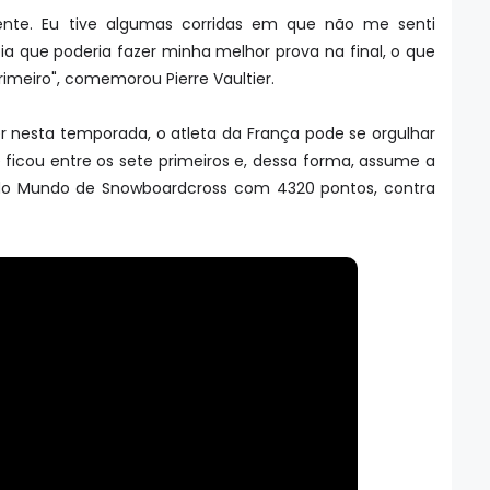
ente. Eu tive algumas corridas em que não me senti
ia que poderia fazer minha melhor prova na final, o que
rimeiro", comemorou Pierre Vaultier.
r nesta temporada, o atleta da França pode se orgulhar
 ficou entre os sete primeiros e, dessa forma, assume a
do Mundo de Snowboardcross com 4320 pontos, contra