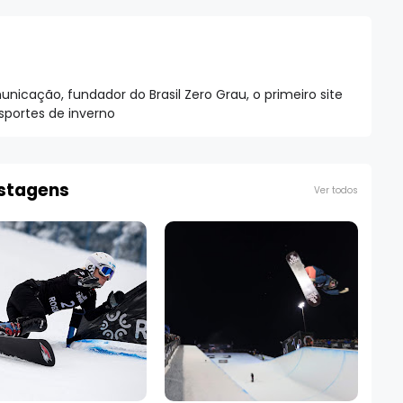
nicação, fundador do Brasil Zero Grau, o primeiro site
esportes de inverno
ostagens
Ver todos