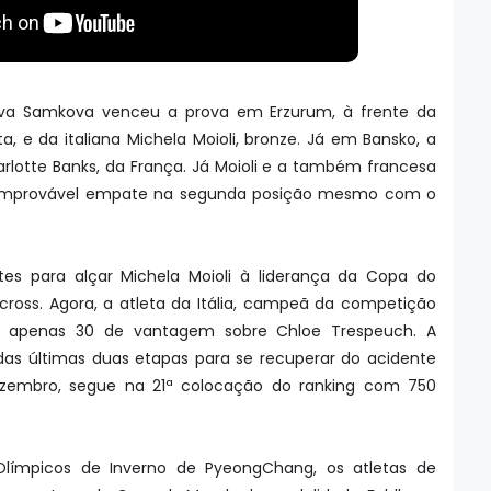
Eva Samkova venceu a prova em Erzurum, à frente da
, e da italiana Michela Moioli, bronze. Já em Bansko, a
rlotte Banks, da França. Já Moioli e a também francesa
 improvável empate na segunda posição mesmo com o
tes para alçar Michela Moioli à liderança da Copa do
oss. Agora, a atleta da Itália, campeã da competição
, apenas 30 de vantagem sobre Chloe Trespeuch. A
e das últimas duas etapas para se recuperar do acidente
ezembro, segue na 21ª colocação do ranking com 750
Olímpicos de Inverno de PyeongChang, os atletas de