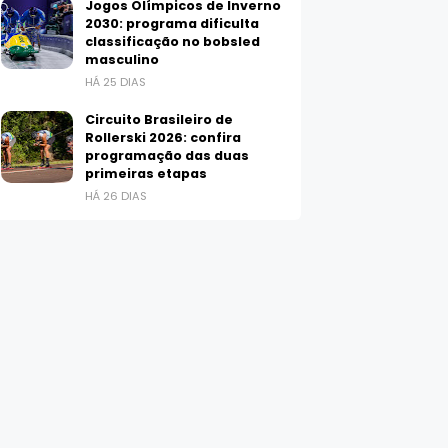
Jogos Olímpicos de Inverno
2030: programa dificulta
classificação no bobsled
masculino
HÁ 25 DIAS
Circuito Brasileiro de
Rollerski 2026: confira
programação das duas
primeiras etapas
HÁ 26 DIAS