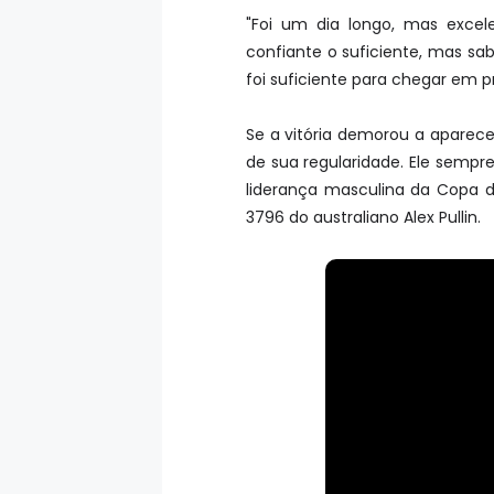
"Foi um dia longo, mas excel
confiante o suficiente, mas sab
foi suficiente para chegar em p
Se a vitória demorou a aparece
de sua regularidade. Ele sempre
liderança masculina da Copa 
3796 do australiano Alex Pullin.