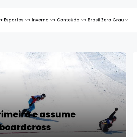
+ Esportes
+ Inverno
+ Conteúdo
+ Brasil Zero Grau
primeira e assume
wboardcross