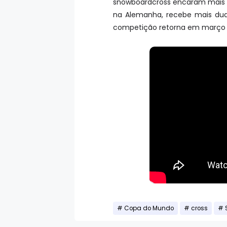
snowboardcross encaram mais 
na Alemanha, recebe mais duas 
competição retorna em março 
Copa do Mundo
cross