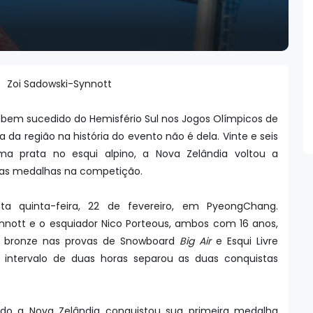
Zoi Sadowski-Synnott
s bem sucedido do Hemisfério Sul nos Jogos Olímpicos de
 da região na história do evento não é dela. Vinte e seis
ma prata no esqui alpino, a Nova Zelândia voltou a
uas medalhas na competição.
ta quinta-feira, 22 de fevereiro, em PyeongChang.
nnott e o esquiador Nico Porteous, ambos com 16 anos,
 bronze nas provas de Snowboard
Big Air
e Esqui Livre
 intervalo de duas horas separou as duas conquistas
do a Nova Zelândia conquistou sua primeira medalha