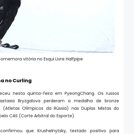
comemora vitória no Esqui Livre Halfpipe
a no Curling
eceu nesta quinta-feira em PyeongChang. Os russos
nastasia Bryzgalova perderam a medalha de bronze
(Atletas Olímpicos da Rússia) nas Duplas Mistas do
 pelo CAS (Corte Arbitral do Esporte).
confirmou que Krushelnytsky, testado positivo para