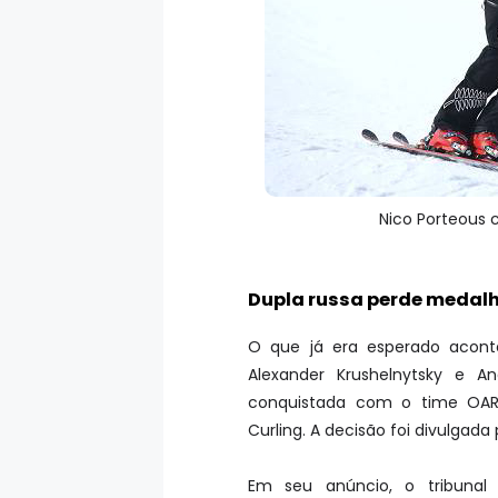
Nico Porteous 
Dupla russa perde medalh
O que já era esperado acont
Alexander Krushelnytsky e A
conquistada com o time OAR 
Curling. A decisão foi divulgada
Em seu anúncio, o tribunal 