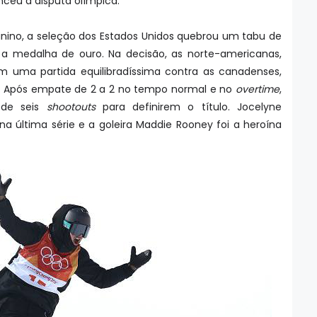
nceu a disputa olímpica.
inino, a seleção dos Estados Unidos quebrou um tabu de
 a medalha de ouro. Na decisão, as norte-americanas,
m uma partida equilibradíssima contra as canadenses,
. Após empate de 2 a 2 no tempo normal e no
overtime
,
 de seis
shootouts
para definirem o título. Jocelyne
a última série e a goleira Maddie Rooney foi a heroína