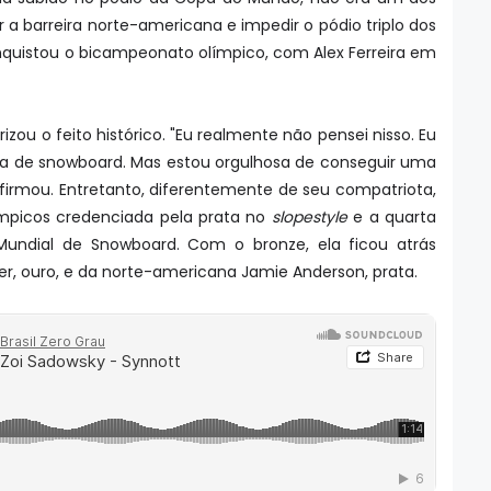
r a barreira norte-americana e impedir o pódio triplo dos
nquistou o bicampeonato olímpico, com Alex Ferreira em
ou o feito histórico. "Eu realmente não pensei nisso. Eu
cida de snowboard. Mas estou orgulhosa de conseguir uma
firmou. Entretanto, diferentemente de seu compatriota,
mpicos credenciada pela prata no
slopestyle
e a quarta
undial de Snowboard. Com o bronze, ela ficou atrás
r, ouro, e da norte-americana Jamie Anderson, prata.