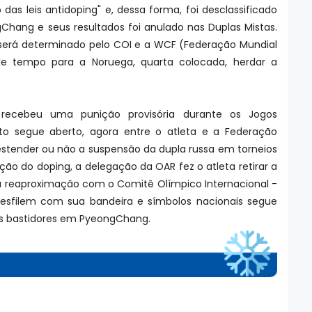
das leis antidoping" e, dessa forma, foi desclassificado
Chang e seus resultados foi anulado nas Duplas Mistas.
 será determinado pelo COI e a WCF (Federação Mundial
de tempo para a Noruega, quarta colocada, herdar a
 recebeu uma punição provisória durante os Jogos
o segue aberto, agora entre o atleta e a Federação
estender ou não a suspensão da dupla russa em torneios
ão do doping, a delegação da OAR fez o atleta retirar a
 reaproximação com o Comitê Olímpico Internacional -
desfilem com sua bandeira e símbolos nacionais segue
os bastidores em PyeongChang.