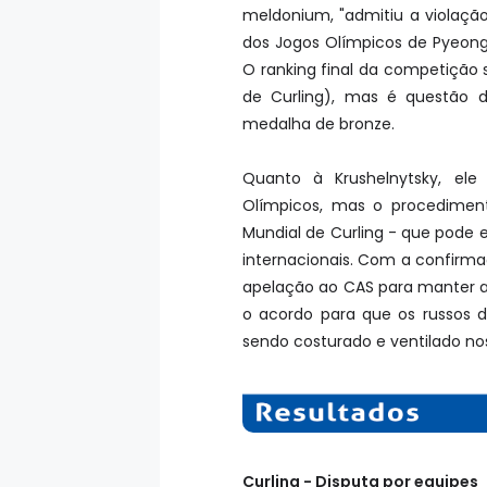
meldonium, "admitiu a violação 
dos Jogos Olímpicos de Pyeong
O ranking final da competição
de Curling), mas é questão 
medalha de bronze.
Quanto à Krushelnytsky, ele
Olímpicos, mas o procediment
Mundial de Curling - que pode 
internacionais. Com a confirmaç
apelação ao CAS para manter a
o acordo para que os russos 
sendo costurado e ventilado n
Curling - Disputa por equipes