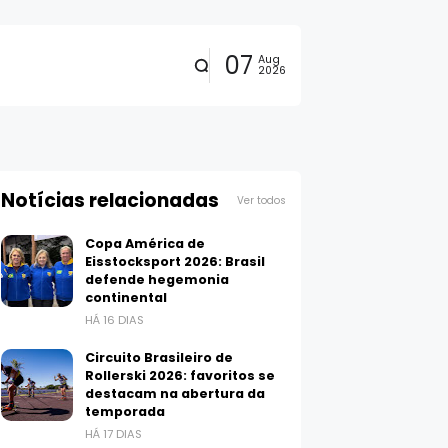
07
Aug
2026
Notícias relacionadas
Ver todos
Copa América de
Eisstocksport 2026: Brasil
defende hegemonia
continental
HÁ 16 DIAS
Circuito Brasileiro de
Rollerski 2026: favoritos se
destacam na abertura da
temporada
HÁ 17 DIAS