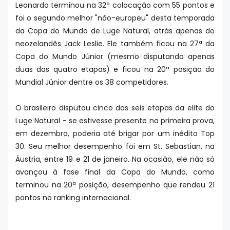
Leonardo terminou na 32ª colocação com 55 pontos e
foi o segundo melhor "não-europeu" desta temporada
da Copa do Mundo de Luge Natural, atrás apenas do
neozelandês Jack Leslie. Ele também ficou na 27ª da
Copa do Mundo Júnior (mesmo disputando apenas
duas das quatro etapas) e ficou na 20ª posição do
Mundial Júnior dentre os 38 competidores.
O brasileiro disputou cinco das seis etapas da elite do
Luge Natural - se estivesse presente na primeira prova,
em dezembro, poderia até brigar por um inédito Top
30. Seu melhor desempenho foi em St. Sebastian, na
Áustria, entre 19 e 21 de janeiro. Na ocasião, ele não só
avançou à fase final da Copa do Mundo, como
terminou na 20ª posição, desempenho que rendeu 21
pontos no ranking internacional.