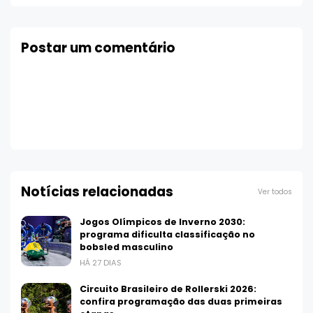
Postar um comentário
Notícias relacionadas
Ver todos
Jogos Olímpicos de Inverno 2030:
programa dificulta classificação no
bobsled masculino
HÁ 27 DIAS
Circuito Brasileiro de Rollerski 2026:
confira programação das duas primeiras