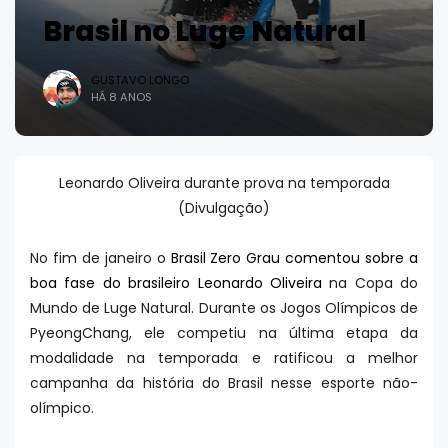
Brasil no Luge Natural
GUSTAVO LONGO
HÁ 8 ANOS
Leonardo Oliveira durante prova na temporada
(Divulgação)
No fim de janeiro o
Brasil Zero Grau comentou sobre a
boa fase do brasileiro Leonardo Oliveira
na Copa do
Mundo de Luge Natural. Durante os Jogos Olímpicos de
PyeongChang, ele competiu na última etapa da
modalidade na temporada e ratificou a melhor
campanha da história do Brasil nesse esporte não-
olímpico.