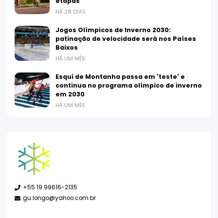
etapas
HÁ 28 DIAS
Jogos Olímpicos de Inverno 2030:
patinação de velocidade será nos Países
Baixos
HÁ UM MÊS
Esqui de Montanha passa em 'teste' e
continua no programa olímpico de inverno
em 2030
HÁ UM MÊS
+55 19 99616-2135
gu.longo@yahoo.com.br