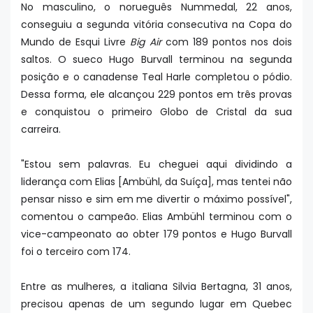
No masculino, o norueguês Nummedal, 22 anos,
conseguiu a segunda vitória consecutiva na Copa do
Mundo de Esqui Livre
Big Air
com 189 pontos nos dois
saltos. O sueco Hugo Burvall terminou na segunda
posição e o canadense Teal Harle completou o pódio.
Dessa forma, ele alcançou 229 pontos em três provas
e conquistou o primeiro Globo de Cristal da sua
carreira.
"Estou sem palavras. Eu cheguei aqui dividindo a
liderança com Elias [Ambühl, da Suíça], mas tentei não
pensar nisso e sim em me divertir o máximo possível",
comentou o campeão. Elias Ambühl terminou com o
vice-campeonato ao obter 179 pontos e Hugo Burvall
foi o terceiro com 174.
Entre as mulheres, a italiana Silvia Bertagna, 31 anos,
precisou apenas de um segundo lugar em Quebec