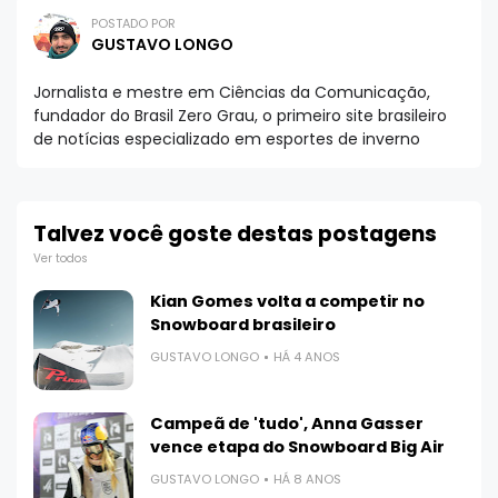
POSTADO POR
GUSTAVO LONGO
Jornalista e mestre em Ciências da Comunicação,
fundador do Brasil Zero Grau, o primeiro site brasileiro
de notícias especializado em esportes de inverno
Talvez você goste destas postagens
Ver todos
Kian Gomes volta a competir no
Snowboard brasileiro
GUSTAVO LONGO
HÁ 4 ANOS
Campeã de 'tudo', Anna Gasser
vence etapa do Snowboard Big Air
GUSTAVO LONGO
HÁ 8 ANOS