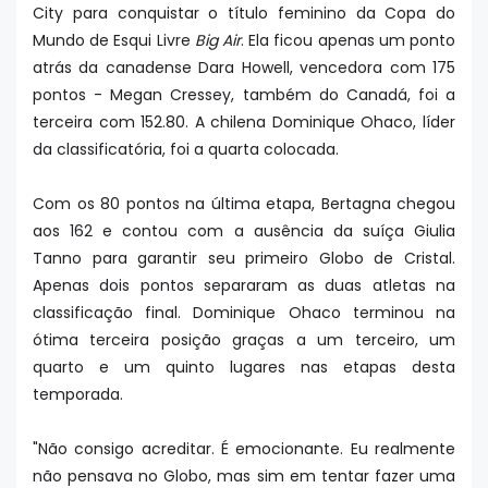
City para conquistar o título feminino da Copa do
Mundo de Esqui Livre
Big Air
. Ela ficou apenas um ponto
atrás da canadense Dara Howell, vencedora com 175
pontos - Megan Cressey, também do Canadá, foi a
terceira com 152.80. A chilena Dominique Ohaco, líder
da classificatória, foi a quarta colocada.
Com os 80 pontos na última etapa, Bertagna chegou
aos 162 e contou com a ausência da suíça Giulia
Tanno para garantir seu primeiro Globo de Cristal.
Apenas dois pontos separaram as duas atletas na
classificação final. Dominique Ohaco terminou na
ótima terceira posição graças a um terceiro, um
quarto e um quinto lugares nas etapas desta
temporada.
"Não consigo acreditar. É emocionante. Eu realmente
não pensava no Globo, mas sim em tentar fazer uma