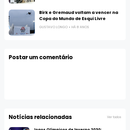
Birk e Gremaud voltam a vencer na
Copa do Mundo de Esqui Livre
GUSTAVO LONGO
HÁ 8 ANOS
Postar um comentário
Notícias relacionadas
Ver todos
Jogos Olímpicos de Inverno 2030: