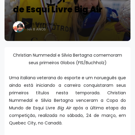
de Esqui Livre Big Air
GUSTAVO LONGO
HÁ 8 ANOS
Christian Nummedal e Silvia Bertagna comemoram
seus primeiros Globos (FIS/Buchholz)
Uma italiana veterana do esporte e um norueguês que
ainda está iniciando a carreira conquistaram seus
primeiros títulos nesta temporada. Christian
Nummedal e Silvia Bertagna venceram a Copa do
Mundo de Esqui Livre
Big Air
após a última etapa da
competição, realizada no sábado, 24 de março, em
Quebec City, no Canadá.