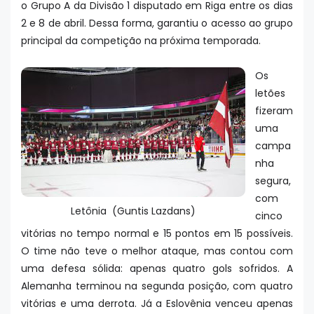
o Grupo A da Divisão 1 disputado em Riga entre os dias
2 e 8 de abril. Dessa forma, garantiu o acesso ao grupo
principal da competição na próxima temporada.
Os
letões
fizeram
uma
campa
nha
segura,
com
Letônia (Guntis Lazdans)
cinco
vitórias no tempo normal e 15 pontos em 15 possíveis.
O time não teve o melhor ataque, mas contou com
uma defesa sólida: apenas quatro gols sofridos. A
Alemanha terminou na segunda posição, com quatro
vitórias e uma derrota. Já a Eslovênia venceu apenas