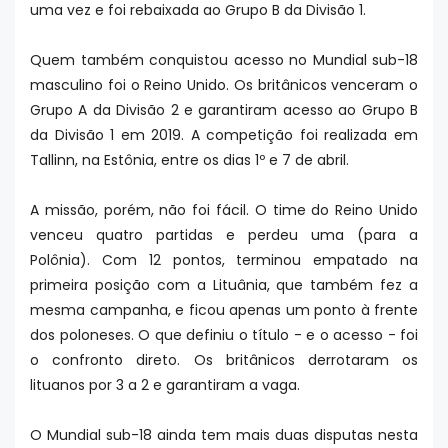
uma vez e foi rebaixada ao Grupo B da Divisão 1.
Quem também conquistou acesso no Mundial sub-18
masculino foi o Reino Unido. Os britânicos venceram o
Grupo A da Divisão 2 e garantiram acesso ao Grupo B
da Divisão 1 em 2019. A competição foi realizada em
Tallinn, na Estônia, entre os dias 1º e 7 de abril.
A missão, porém, não foi fácil. O time do Reino Unido
venceu quatro partidas e perdeu uma (para a
Polônia). Com 12 pontos, terminou empatado na
primeira posição com a Lituânia, que também fez a
mesma campanha, e ficou apenas um ponto à frente
dos poloneses. O que definiu o título - e o acesso - foi
o confronto direto. Os britânicos derrotaram os
lituanos por 3 a 2 e garantiram a vaga.
O Mundial sub-18 ainda tem mais duas disputas nesta