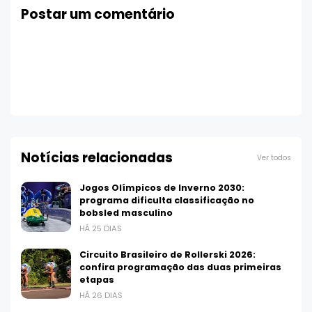
Postar um comentário
Notícias relacionadas
Ver todos
Jogos Olímpicos de Inverno 2030:
programa dificulta classificação no
bobsled masculino
HÁ 25 DIAS
Circuito Brasileiro de Rollerski 2026:
confira programação das duas primeiras
etapas
HÁ 26 DIAS