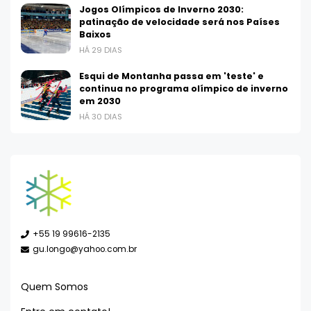
Jogos Olímpicos de Inverno 2030:
patinação de velocidade será nos Países
Baixos
HÁ 29 DIAS
Esqui de Montanha passa em 'teste' e
continua no programa olímpico de inverno
em 2030
HÁ 30 DIAS
+55 19 99616-2135
gu.longo@yahoo.com.br
Quem Somos