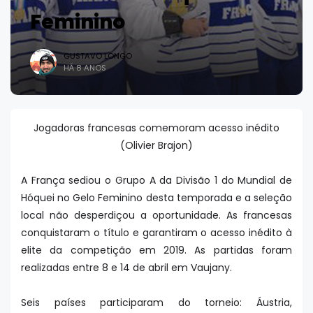
Feminino
GUSTAVO LONGO
HÁ 8 ANOS
Jogadoras francesas comemoram acesso inédito
(Olivier Brajon)
A França sediou o Grupo A da Divisão 1 do Mundial de
Hóquei no Gelo Feminino desta temporada e a seleção
local não desperdiçou a oportunidade. As francesas
conquistaram o título e garantiram o acesso inédito à
elite da competição em 2019. As partidas foram
realizadas entre 8 e 14 de abril em Vaujany.
Seis países participaram do torneio: Áustria,