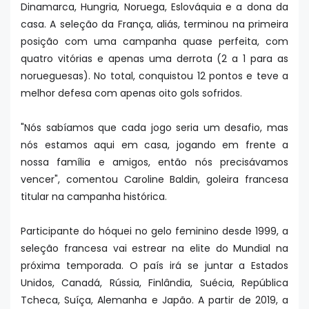
Dinamarca, Hungria, Noruega, Eslováquia e a dona da
casa. A seleção da França, aliás, terminou na primeira
posição com uma campanha quase perfeita, com
quatro vitórias e apenas uma derrota (2 a 1 para as
norueguesas). No total, conquistou 12 pontos e teve a
melhor defesa com apenas oito gols sofridos.
"Nós sabíamos que cada jogo seria um desafio, mas
nós estamos aqui em casa, jogando em frente a
nossa família e amigos, então nós precisávamos
vencer", comentou Caroline Baldin, goleira francesa
titular na campanha histórica.
Participante do hóquei no gelo feminino desde 1999, a
seleção francesa vai estrear na elite do Mundial na
próxima temporada. O país irá se juntar a Estados
Unidos, Canadá, Rússia, Finlândia, Suécia, República
Tcheca, Suíça, Alemanha e Japão. A partir de 2019, a