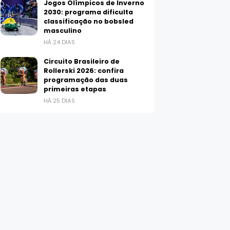
Jogos Olímpicos de Inverno
2030: programa dificulta
classificação no bobsled
masculino
HÁ 24 DIAS
Circuito Brasileiro de
Rollerski 2026: confira
programação das duas
primeiras etapas
HÁ 25 DIAS