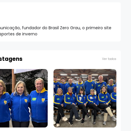
nicação, fundador do Brasil Zero Grau, o primeiro site
esportes de inverno
ostagens
Ver todos