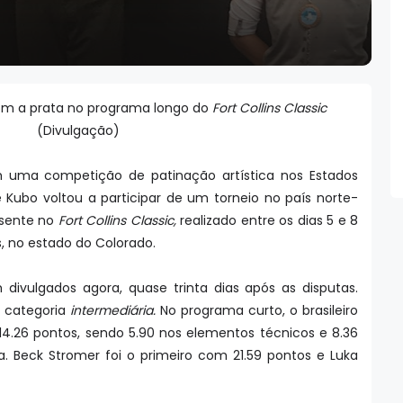
com a prata no programa longo do
Fort Collins Classic
(Divulgação)
uma competição de patinação artística nos Estados
pe Kubo voltou a participar de um torneio no país norte-
esente no
Fort Collins Classic,
realizado entre os dias 5 e 8
ns, no estado do Colorado.
m divulgados agora, quase trinta dias após as disputas.
 categoria
intermediária.
No programa curto, o brasileiro
14.26 pontos, sendo 5.90 nos elementos técnicos e 8.36
 Beck Stromer foi o primeiro com 21.59 pontos e Luka