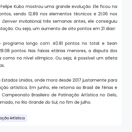
 Felipe Kubo mostrou uma grande evolução. Ele ficou na
ntos, sendo 12.89 nos elementos técnicos e 21.06 nos
o
Denver Invitational
, três semanas antes, ele conseguiu
tação. Ou seja, um aumento de oito pontos em 21 dias!
o programa longo com 40.81 pontos no total e Sean
28.08 pontos. Nas faixas etárias menores, a disputa dos
 como no nível olímpico. Ou seja, é possível um atleta
as.
s Estados Unidos, onde mora desde 2017 justamente para
ão artística. Em junho, ele retorna ao Brasil de férias e
Campeonato Brasileiro de Patinação Artística no Gelo,
mado, no Rio Grande do Sul, no fim de julho.
ação Artística