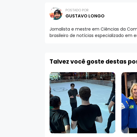
POSTADO POR
GUSTAVO LONGO
Jornalista e mestre em Ciências da Comu
brasileiro de notícias especializado em 
Talvez você goste destas p