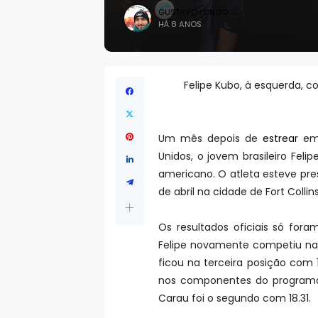
GUSTAVO LONGO
HÁ 8 ANOS
Felipe Kubo, à esquerda, 
Um mês depois de
estrear
em 
Unidos, o jovem brasileiro Feli
americano. O atleta esteve pr
de abril na cidade de Fort Colli
Os resultados oficiais só fora
Felipe novamente competiu na
ficou na terceira posição com 
nos componentes do programa.
Carau foi o segundo com 18.31.