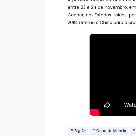
entre 23 e 24 de novembro, em
Cooper, nos Estados Unidos, pa
2018, retorna à China para a pr
Big Air
Copa do Mundo