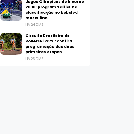
Jogos Olímpicos de Inverno
2030: programa dificulta
classificação no bobsled
masculino
HÁ 24 DIAS
Circuito Brasileiro de
Rollerski 2026: confira
programação das duas
primeiras etapas
HÁ 25 DIAS