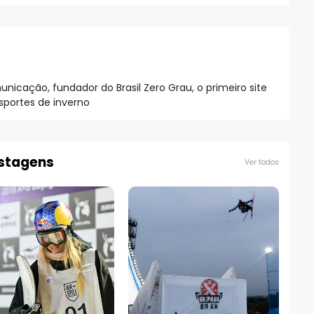
nicação, fundador do Brasil Zero Grau, o primeiro site
esportes de inverno
ostagens
Ver todos