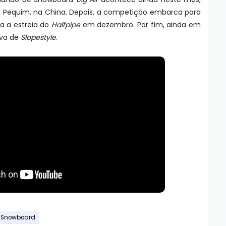
 Pequim, na China. Depois, a competição embarca para
ra a estreia do
Halfpipe
em dezembro. Por fim, ainda em
ova de
Slopestyle
.
Snowboard