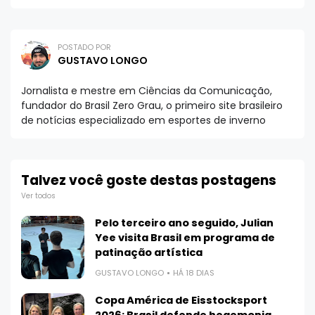
POSTADO POR
GUSTAVO LONGO
Jornalista e mestre em Ciências da Comunicação,
fundador do Brasil Zero Grau, o primeiro site brasileiro
de notícias especializado em esportes de inverno
Talvez você goste destas postagens
Ver todos
Pelo terceiro ano seguido, Julian
Yee visita Brasil em programa de
patinação artística
GUSTAVO LONGO
HÁ 18 DIAS
Copa América de Eisstocksport