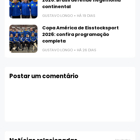
2026: Brasil defende hegemonia
continental
GUSTAVO LONGO
HÁ 19 DIAS
Copa América de Eisstocksport
2026: confira programação
completa
GUSTAVO LONGO
HÁ 26 DIAS
Postar um comentário