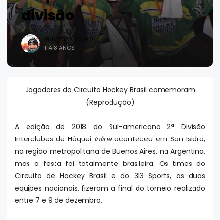
divisão
GUSTAVO LONGO
HÁ 8 ANOS
Jogadores do Circuito Hockey Brasil comemoram
(Reprodução)
A edição de 2018 do Sul-americano 2ª Divisão
Interclubes de Hóquei
Inline
aconteceu em San Isidro,
na região metropolitana de Buenos Aires, na Argentina,
mas a festa foi totalmente brasileira. Os times do
Circuito de Hockey Brasil e do 313 Sports, as duas
equipes nacionais, fizeram a final do torneio realizado
entre 7 e 9 de dezembro.