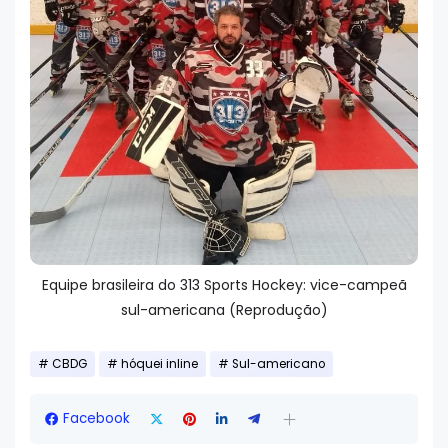
Equipe brasileira do 313 Sports Hockey: vice-campeã
sul-americana (Reprodução)
CBDG
hóquei inline
Sul-americano
Facebook