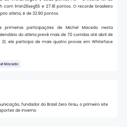
 com 1min26seg55 e 27.18 pontos. O recorde brasileiro
prio atleta, é de 32.90 pontos.
 primeiras participações de Michel Macedo nesta
lendário do atleta prevê mais de 70 corridas até abril de
a 21, ele participa de mais quatro provas em Whiteface
hel Macedo
nicação, fundador do Brasil Zero Grau, o primeiro site
esportes de inverno