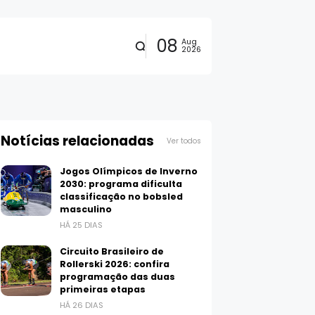
08
Aug
2026
Notícias relacionadas
Ver todos
Jogos Olímpicos de Inverno
2030: programa dificulta
classificação no bobsled
masculino
HÁ 25 DIAS
Circuito Brasileiro de
Rollerski 2026: confira
programação das duas
primeiras etapas
HÁ 26 DIAS