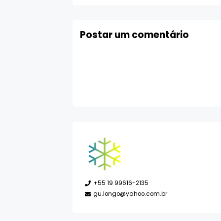
Postar um comentário
+55 19 99616-2135
gu.longo@yahoo.com.br