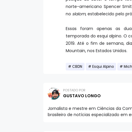
norte-americano Spencer Smith
no
slalom
, estabelecido pelo pró
Essas foram apenas as duas
temporada do esqui alpino. O ca
2019. Até o fim de semana, di
Mountain, nos Estados Unidos.
CBDN
Esqui Alpino
Mic
POSTADO POR
GUSTAVO LONGO
Jornalista e mestre em Ciências da Comu
brasileiro de notícias especializado em 