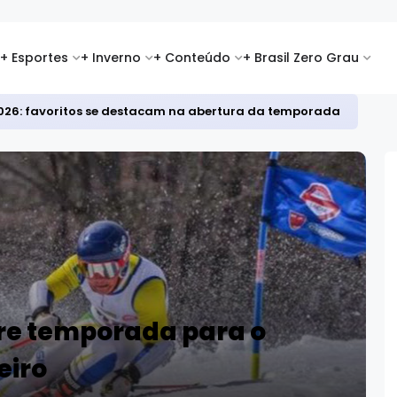
+ Esportes
+ Inverno
+ Conteúdo
+ Brasil Zero Grau
i 2026: favoritos se destacam na abertura da temporada
re temporada para o
eiro