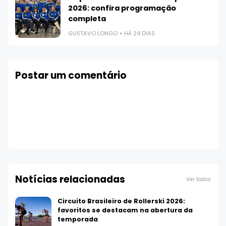
2026: confira programação
completa
GUSTAVO LONGO
HÁ 24 DIAS
Postar um comentário
Notícias relacionadas
Ver todos
Circuito Brasileiro de Rollerski 2026:
favoritos se destacam na abertura da
temporada