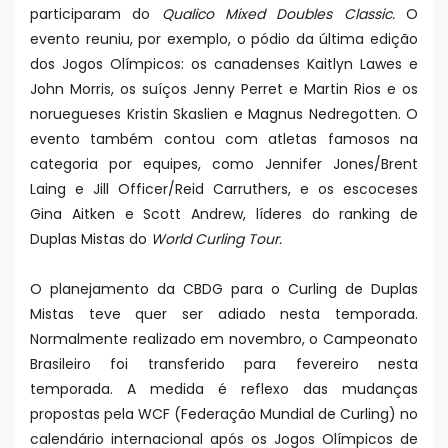
participaram do
Qualico Mixed Doubles Classic.
O
evento reuniu, por exemplo, o pódio da última edição
dos Jogos Olímpicos: os canadenses Kaitlyn Lawes e
John Morris, os suíços Jenny Perret e Martin Rios e os
noruegueses Kristin Skaslien e Magnus Nedregotten. O
evento também contou com atletas famosos na
categoria por equipes, como Jennifer Jones/Brent
Laing e Jill Officer/Reid Carruthers, e os escoceses
Gina Aitken e Scott Andrew, líderes do ranking de
Duplas Mistas do
World Curling Tour.
O planejamento da CBDG para o Curling de Duplas
Mistas teve quer ser adiado nesta temporada.
Normalmente realizado em novembro, o Campeonato
Brasileiro foi transferido para fevereiro nesta
temporada. A medida é reflexo das mudanças
propostas pela WCF (Federação Mundial de Curling) no
calendário internacional após os Jogos Olímpicos de