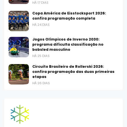
HÁ 17 DIAS
Copa América de Eisstocksport 2026:
confira programação completa
HÁ 24 DIAS
Jogos Olímpicos de Inverno 2030:
programa dificulta classificação no
bobsled masculino
HÁ 25 DIAS
Circuito Brasileiro de Rollerski 2026:
confira programação das duas primeiras
etapas
HÁ 26 DIAS