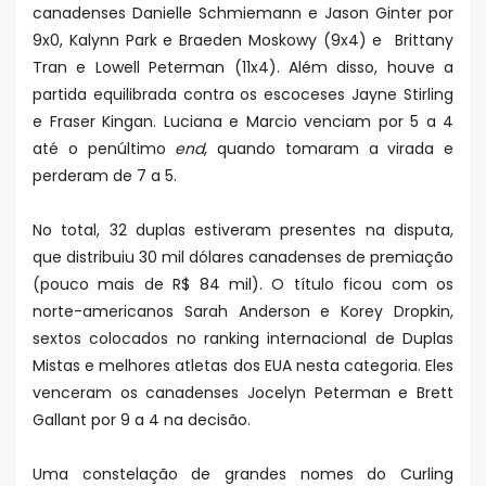
canadenses Danielle Schmiemann e Jason Ginter por
9x0, Kalynn Park e Braeden Moskowy (9x4) e Brittany
Tran e Lowell Peterman (11x4). Além disso, houve a
partida equilibrada contra os escoceses Jayne Stirling
e Fraser Kingan. Luciana e Marcio venciam por 5 a 4
até o penúltimo
end
, quando tomaram a virada e
perderam de 7 a 5.
No total, 32 duplas estiveram presentes na disputa,
que distribuiu 30 mil dólares canadenses de premiação
(pouco mais de R$ 84 mil). O título ficou com os
norte-americanos Sarah Anderson e Korey Dropkin,
sextos colocados no ranking internacional de Duplas
Mistas e melhores atletas dos EUA nesta categoria. Eles
venceram os canadenses Jocelyn Peterman e Brett
Gallant por 9 a 4 na decisão.
Uma constelação de grandes nomes do Curling