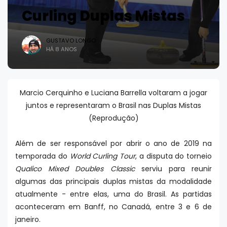
Curling Duplas Mistas
GUSTAVO LONGO
HÁ 8 ANOS
Marcio Cerquinho e Luciana Barrella voltaram a jogar
juntos e representaram o Brasil nas Duplas Mistas
(Reprodução)
Além de ser responsável por abrir o ano de 2019 na
temporada do
World Curling Tour
, a disputa do torneio
Qualico Mixed Doubles Classic
serviu para reunir
algumas das principais duplas mistas da modalidade
atualmente - entre elas, uma do Brasil. As partidas
aconteceram em Banff, no Canadá, entre 3 e 6 de
janeiro.