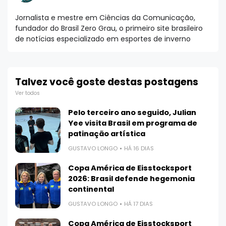
Jornalista e mestre em Ciências da Comunicação,
fundador do Brasil Zero Grau, o primeiro site brasileiro
de notícias especializado em esportes de inverno
Talvez você goste destas postagens
Ver todos
Pelo terceiro ano seguido, Julian
Yee visita Brasil em programa de
patinação artística
GUSTAVO LONGO
HÁ 16 DIAS
Copa América de Eisstocksport
2026: Brasil defende hegemonia
continental
GUSTAVO LONGO
HÁ 17 DIAS
Copa América de Eisstocksport