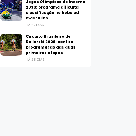
Jogos Olímpicos de Inverno
2030: programa dificulta
classificação no bobsled
masculino
HÁ 27 DIAS
Circuito Brasileiro de
Rollerski 2026: confira
programação das duas
primeiras etapas
HÁ 28 DIAS