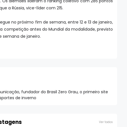
. Os alemães lideram o ranking coletivo com 285 pontos
que a Rússia, vice-líder com 215.
gue no próximo fim de semana, entre 12 e 13 de janeiro,
ima competição antes do Mundial da modalidade, previsto
e semana de janeiro.
nicação, fundador do Brasil Zero Grau, o primeiro site
esportes de inverno
ostagens
Ver todos