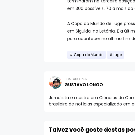
terminaram na terceira posição
em 300 possíveis, 70 a mais do 
A Copa do Mundo de Luge prosse
em Sigulda, na Letônia. É a últ
para acontecer no último fim d
Copa do Mundo
luge
POSTADO POR
GUSTAVO LONGO
Jornalista e mestre em Ciências da Comu
brasileiro de notícias especializado em 
Talvez você goste destas p