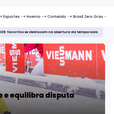
+ Esportes
+ Inverno
+ Conteúdo
+ Brasil Zero Grau
i 2026: favoritos se destacam na abertura da temporada
e e equilibra disputa