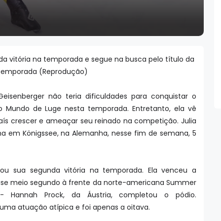
a vitória na temporada e segue na busca pelo título da
temporada (Reprodução)
eisenberger não teria dificuldades para conquistar o
Mundo de Luge nesta temporada. Entretanto, ela vê
s crescer e ameaçar seu reinado na competição. Julia
na em Königssee, na Alemanha, nesse fim de semana, 5
tou sua segunda vitória na temporada. Ela venceu a
ase meio segundo à frente da norte-americana Summer
 - Hannah Prock, da Áustria, completou o pódio.
 uma atuação atípica e foi apenas a oitava.