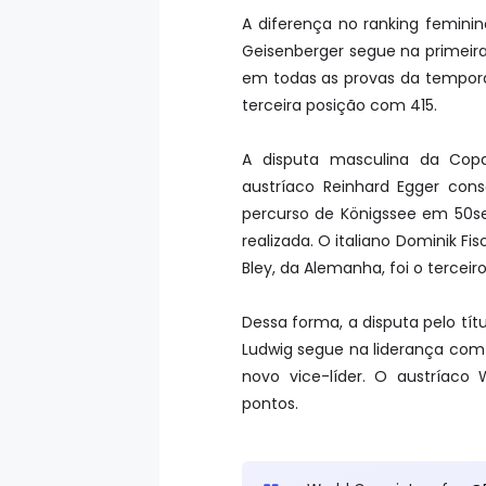
A diferença no ranking feminin
Geisenberger segue na primeira
em todas as provas da tempora
terceira posição com 415.
A disputa masculina da Cop
austríaco Reinhard Egger cons
percurso de Königssee em 50s
realizada. O italiano Dominik Fi
Bley, da Alemanha, foi o terceir
Dessa forma, a disputa pelo tí
Ludwig segue na liderança com 
novo vice-líder. O austríaco
pontos.