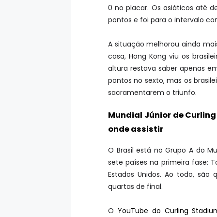
0 no placar. Os asiáticos até d
pontos e foi para o intervalo com
A situação melhorou ainda ma
casa, Hong Kong viu os brasile
altura restava saber apenas em q
pontos no sexto, mas os brasil
sacramentarem o triunfo.
Mundial Júnior de Curlin
onde assistir
O Brasil está no Grupo A do Mu
sete países na primeira fase: T
Estados Unidos. Ao todo, são
quartas de final.
O
YouTube do Curling Stadi