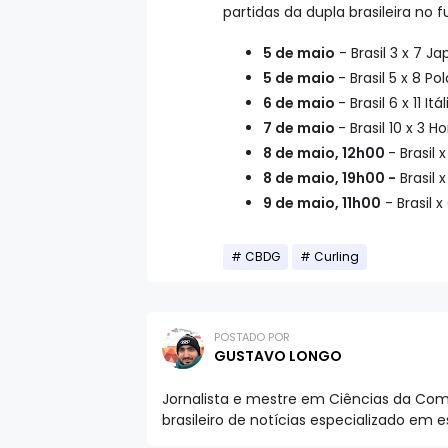
partidas da dupla brasileira no f
5 de maio
- Brasil 3 x 7 J
5 de maio
- Brasil 5 x 8 Po
6 de maio
- Brasil 6 x 11 Itál
7 de maio
- Brasil 10 x 3 
8 de maio, 12h00
- Brasil
8 de maio, 19h00 -
Brasil 
9 de maio, 11h00
- Brasil 
CBDG
Curling
POSTADO POR
GUSTAVO LONGO
Jornalista e mestre em Ciências da Comu
brasileiro de notícias especializado em 