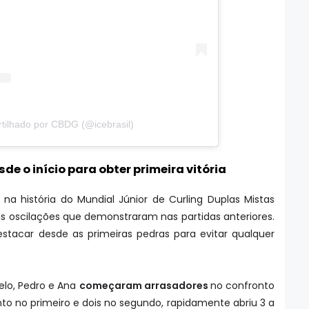
tilhado por CBDG (@icebrasil)
e o início para obter primeira vitória
a na história do Mundial Júnior de Curling Duplas Mistas
s oscilações que demonstraram nas partidas anteriores.
estacar desde as primeiras pedras para evitar qualquer
lo, Pedro e Ana
começaram arrasadores
no confronto
o no primeiro e dois no segundo, rapidamente abriu 3 a