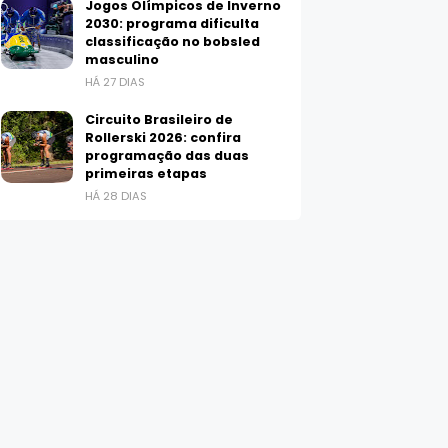
Jogos Olímpicos de Inverno
2030: programa dificulta
classificação no bobsled
masculino
HÁ 27 DIAS
Circuito Brasileiro de
Rollerski 2026: confira
programação das duas
primeiras etapas
HÁ 28 DIAS