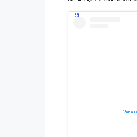
Ver es