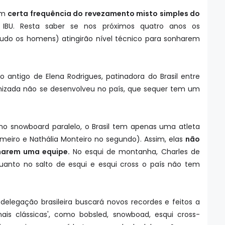
com
certa frequência do revezamento misto simples do
BU. Resta saber se nos próximos quatro anos os
tudo os homens) atingirão nível técnico para sonharem
 antigo de Elena Rodrigues, patinadora do Brasil entre
ronizada não se desenvolveu no país, que sequer tem um
.
no snowboard paralelo, o Brasil tem apenas uma atleta
rimeiro e Nathália Monteiro no segundo). Assim, elas
não
marem uma equipe.
No esqui de montanha, Charles de
anto no salto de esqui e esqui cross o país não tem
delegação brasileira buscará novos recordes e feitos a
ais clássicas', como bobsled, snowboad, esqui cross-