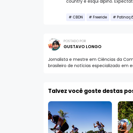
country e esqui alpino. Expecta
CBDN
Freeride
Patinaçã
POSTADO POR
GUSTAVO LONGO
Jornalista e mestre em Ciências da Comu
brasileiro de notícias especializado em 
Talvez você goste destas p