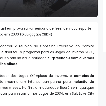
rasil em prova sul-americana de freeride, novo esporte
co em 2030 (Divulgação/CBDN)
o, ocorreu a reunião do Conselho Executivo do Comitê
ue finalizou o programa para os Jogos de Inverno 2030,
uito não se via, a entidade
surpreendeu com diversas
sciplinas.
dador dos Jogos Olímpicos de Inverno, o
combinado
sputa mesmo em intensa campanha para
inclusão da
timos meses. No fim, a modalidade ficará sem qualquer
utar para retornar nos Jogos de 2034, em Salt Lake City