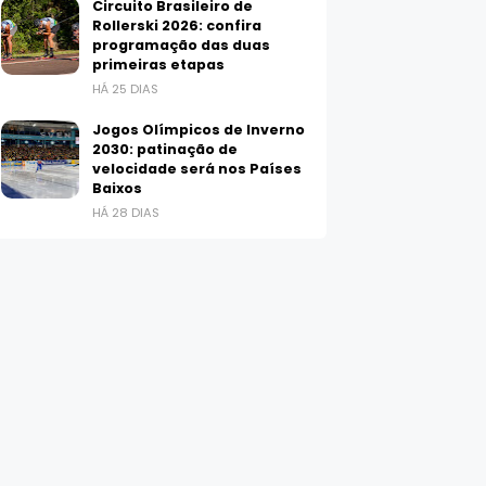
Circuito Brasileiro de
Rollerski 2026: confira
programação das duas
primeiras etapas
HÁ 25 DIAS
Jogos Olímpicos de Inverno
2030: patinação de
velocidade será nos Países
Baixos
HÁ 28 DIAS