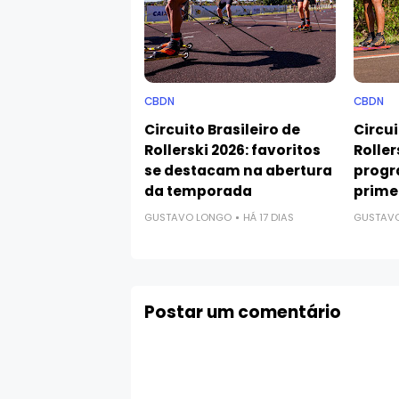
CBDN
CBDN
Circuito Brasileiro de
Circui
Rollerski 2026: favoritos
Roller
se destacam na abertura
progr
da temporada
prime
GUSTAVO LONGO
HÁ 17 DIAS
GUSTAV
Postar um comentário