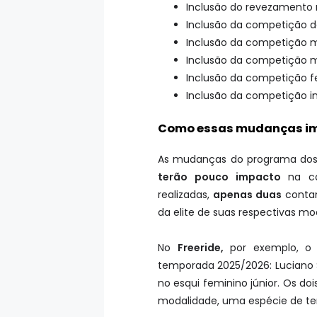
Inclusão do revezamento m
Inclusão da competição de
Inclusão da competição mi
Inclusão da competição m
Inclusão da competição f
Inclusão da competição i
Como essas mudanças im
As mudanças do programa dos J
terão pouco impacto
na cam
realizadas,
apenas duas
contam
da elite de suas respectivas mo
No
Freeride,
por exemplo, o 
temporada 2025/2026: Luciano S
no esqui feminino júnior. Os doi
modalidade, uma espécie de ter