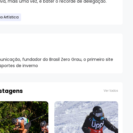
tiva, mais uma vez, é bater o recorde de delegação.
o Artística
nicação, fundador do Brasil Zero Grau, o primeiro site
esportes de inverno
ostagens
Ver todos