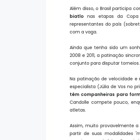
Além disso, o Brasil participa 
biatlo
nas etapas da Copa I
representantes do país (sobre
com a vaga.
Ainda que tenha sido um sonho
2008 e 2011, a patinação sinc
conjunto para disputar torneios
Na patinação de velocidade e 
especialista (Júlia de Vos no p
têm companheiras para for
Candolle compete pouco, enqu
atletas.
Assim, muito provavelmente a 
partir de suas modalidades 'm