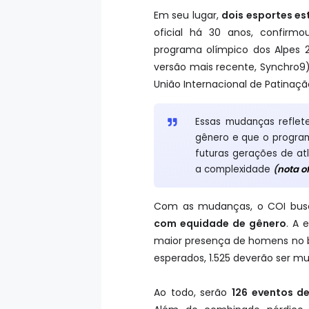
Em seu lugar,
dois esportes es
oficial há 30 anos, confirm
programa olímpico dos Alpes 2
versão mais recente, Synchro9
União Internacional de Patinaçã
Essas mudanças reflet
gênero e que o programa
futuras gerações de at
a complexidade
(
nota of
Com as mudanças, o COI bus
com equidade de gênero
. A 
maior presença de homens no bo
esperados, 1.525 deverão ser mu
Ao todo, serão
126 eventos 