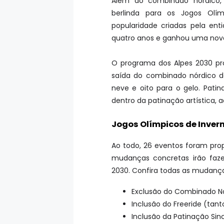
Além do combinado nórdico, 
berlinda para os Jogos Olí
popularidade criadas pela ent
quatro anos e ganhou uma nova
O programa dos Alpes 2030 
saída do combinado nórdico d
neve e oito para o gelo. Pati
dentro da patinação artística, a
Jogos Olímpicos de Inve
Ao todo, 26 eventos foram pro
mudanças concretas irão faze
2030. Confira todas as mudança
Exclusão do Combinado Nó
Inclusão do Freeride (ta
Inclusão da Patinação Sin