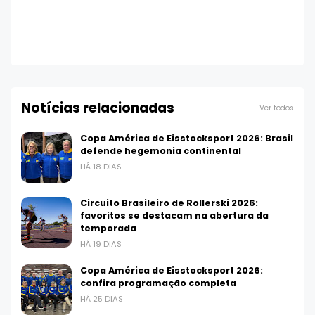
Notícias relacionadas
Ver todos
Copa América de Eisstocksport 2026: Brasil
defende hegemonia continental
HÁ 18 DIAS
Circuito Brasileiro de Rollerski 2026:
favoritos se destacam na abertura da
temporada
HÁ 19 DIAS
Copa América de Eisstocksport 2026:
confira programação completa
HÁ 25 DIAS