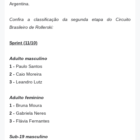
Argentina.
Confira a classificação da segunda etapa do Circuito
Brasileiro de Rollerski:
Sprint (11/10)
Adulto masculino
1 -
Paulo Santos
2 -
Caio Moreira
3 -
Leandro Lutz
Adulto feminino
1 -
Bruna Moura
2 -
Gabriela Neres
3 -
Flávia Fernantes
Sub-19 masculino