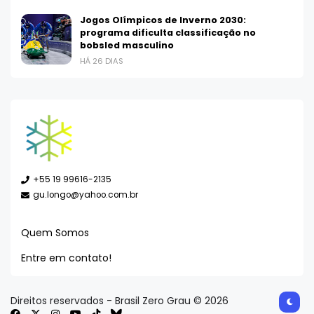
Jogos Olímpicos de Inverno 2030:
programa dificulta classificação no
bobsled masculino
HÁ 26 DIAS
+55 19 99616-2135
gu.longo@yahoo.com.br
Quem Somos
Entre em contato!
Direitos reservados - Brasil Zero Grau © 2026