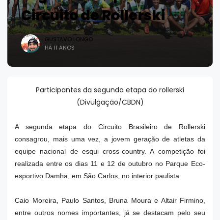
Circuito de Rollerski
GUSTAVO LONGO
HÁ 11 ANOS
Participantes da segunda etapa do rollerski
(Divulgação/CBDN)
A segunda etapa do Circuito Brasileiro de Rollerski
consagrou, mais uma vez, a jovem geração de atletas da
equipe nacional de esqui cross-country. A competição foi
realizada entre os dias 11 e 12 de outubro no Parque Eco-
esportivo Damha, em São Carlos, no interior paulista.
Caio Moreira, Paulo Santos, Bruna Moura e Altair Firmino,
entre outros nomes importantes, já se destacam pelo seu