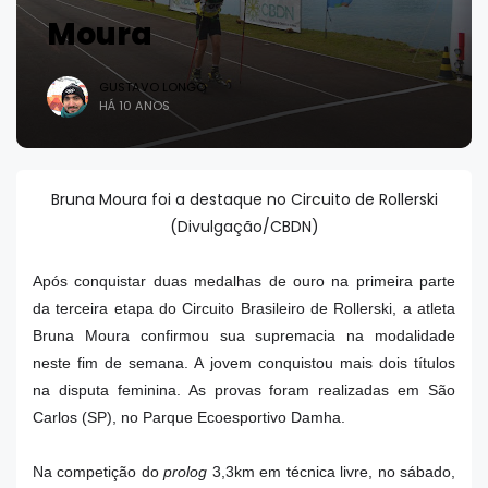
Moura
GUSTAVO LONGO
HÁ 10 ANOS
Bruna Moura foi a destaque no Circuito de Rollerski
(Divulgação/CBDN)
Após conquistar duas medalhas de ouro na primeira parte
da terceira etapa do Circuito Brasileiro de Rollerski, a atleta
Bruna Moura confirmou sua supremacia na modalidade
neste fim de semana. A jovem conquistou mais dois títulos
na disputa feminina. As provas foram realizadas em São
Carlos (SP), no Parque Ecoesportivo Damha.
Na competição do
prolog
3,3km em técnica livre, no sábado,