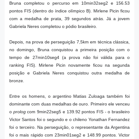
Bruna completou o percurso em 10min32seg2 e 156.53
pontos FIS (dentro do índice olímpico B). Mirlene Picin ficou
com a medalha de prata, 39 segundos atrás. Já a jovem
Gabriela Neres completou o pódio brasileiro.
Depois, na prova de perseguição 7,5km em técnica clássica,
no domingo, Bruna conquistou a primeira posição com o
tempo de 27min10seg4 (a prova não foi válida para o
ranking FIS). Mirlene Picin novamente ficou na segunda
posição e Gabriela Neres conquistou outra medalha de
bronze.
Entre os homens, o argentino Matias Zuloaga também foi
dominante com duas medalhas de ouro. Primeiro ele venceu
o
prolog
com 9min22seg5 e 139.92 pontos FIS - o brasileiro
Victor Santos foi o segundo e o chileno Yonathan Fernandez
foi o terceiro. Na perseguição, o representante da Argentina
foi o mais rápido com 23min01seg2 e 148.99 pontos. Victor