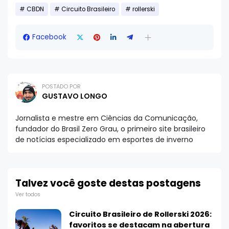
CBDN
Circuito Brasileiro
rollerski
Facebook
POSTADO POR
GUSTAVO LONGO
Jornalista e mestre em Ciências da Comunicação,
fundador do Brasil Zero Grau, o primeiro site brasileiro
de notícias especializado em esportes de inverno
Talvez você goste destas postagens
Ver todos
Circuito Brasileiro de Rollerski 2026:
favoritos se destacam na abertura