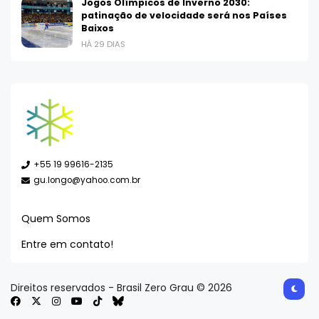
Jogos Olímpicos de Inverno 2030:
patinação de velocidade será nos Países
Baixos
HÁ 29 DIAS
+55 19 99616-2135
gu.longo@yahoo.com.br
Quem Somos
Entre em contato!
Direitos reservados - Brasil Zero Grau © 2026