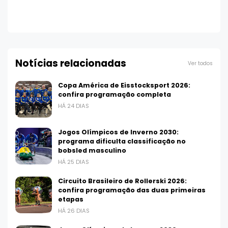
Notícias relacionadas
Ver todos
Copa América de Eisstocksport 2026:
confira programação completa
HÁ 24 DIAS
Jogos Olímpicos de Inverno 2030:
programa dificulta classificação no
bobsled masculino
HÁ 25 DIAS
Circuito Brasileiro de Rollerski 2026:
confira programação das duas primeiras
etapas
HÁ 26 DIAS