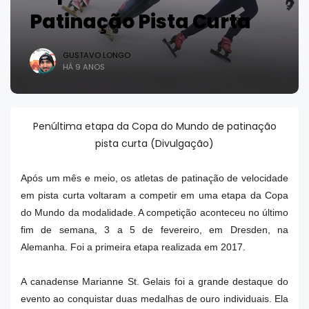
Patinação Pista Curta
GUSTAVO LONGO
HÁ 9 ANOS
Penúltima etapa da Copa do Mundo de patinação
pista curta (Divulgação)
Após um mês e meio, os atletas de patinação de velocidade
em pista curta voltaram a competir em uma etapa da Copa
do Mundo da modalidade. A competição aconteceu no último
fim de semana, 3 a 5 de fevereiro, em Dresden, na
Alemanha. Foi a primeira etapa realizada em 2017.
A canadense Marianne St. Gelais foi a grande destaque do
evento ao conquistar duas medalhas de ouro individuais. Ela