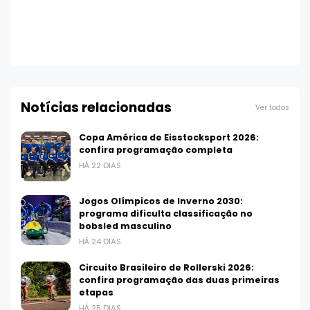
Notícias relacionadas
Ver todos
Copa América de Eisstocksport 2026:
confira programação completa
HÁ 22 DIAS
Jogos Olímpicos de Inverno 2030:
programa dificulta classificação no
bobsled masculino
HÁ 24 DIAS
Circuito Brasileiro de Rollerski 2026:
confira programação das duas primeiras
etapas
HÁ 25 DIAS