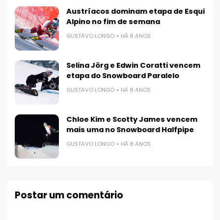
Austríacos dominam etapa de Esqui
Alpino no fim de semana
GUSTAVO LONGO
HÁ 8 ANOS
Selina Jörg e Edwin Coratti vencem
etapa do Snowboard Paralelo
GUSTAVO LONGO
HÁ 8 ANOS
Chloe Kim e Scotty James vencem
mais uma no Snowboard Halfpipe
GUSTAVO LONGO
HÁ 8 ANOS
Postar um comentário