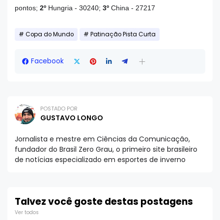
pontos;
2º
Hungria - 30240;
3º
China - 27217
Copa do Mundo
Patinação Pista Curta
Facebook
POSTADO POR
GUSTAVO LONGO
Jornalista e mestre em Ciências da Comunicação,
fundador do Brasil Zero Grau, o primeiro site brasileiro
de notícias especializado em esportes de inverno
Talvez você goste destas postagens
Ver todos