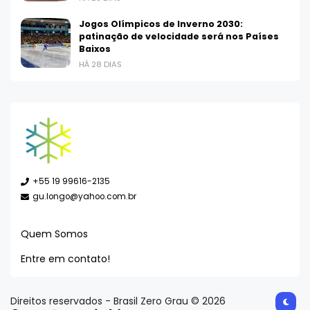
Jogos Olímpicos de Inverno 2030:
patinação de velocidade será nos Países
Baixos
HÁ 28 DIAS
+55 19 99616-2135
gu.longo@yahoo.com.br
Quem Somos
Entre em contato!
Direitos reservados - Brasil Zero Grau © 2026