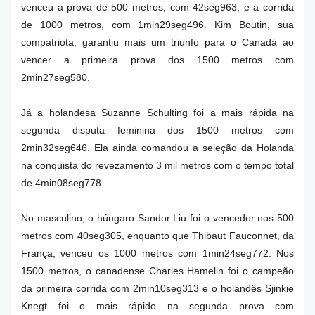
venceu a prova de 500 metros, com 42seg963, e a corrida
de 1000 metros, com 1min29seg496. Kim Boutin, sua
compatriota, garantiu mais um triunfo para o Canadá ao
vencer a primeira prova dos 1500 metros com
2min27seg580.
Já a holandesa Suzanne Schulting foi a mais rápida na
segunda disputa feminina dos 1500 metros com
2min32seg646. Ela ainda comandou a seleção da Holanda
na conquista do revezamento 3 mil metros com o tempo total
de 4min08seg778.
No masculino, o húngaro Sandor Liu foi o vencedor nos 500
metros com 40seg305, enquanto que Thibaut Fauconnet, da
França, venceu os 1000 metros com 1min24seg772. Nos
1500 metros, o canadense Charles Hamelin foi o campeão
da primeira corrida com 2min10seg313 e o holandês Sjinkie
Knegt foi o mais rápido na segunda prova com