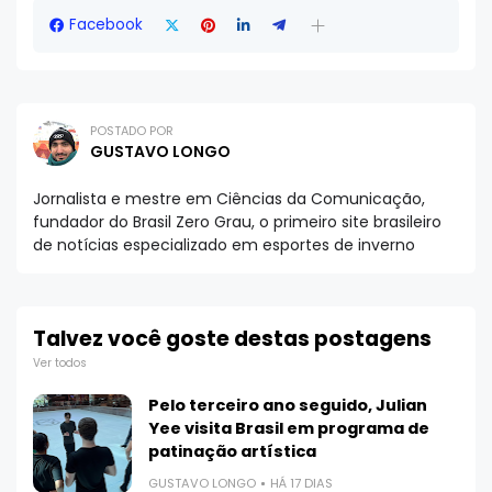
Facebook
POSTADO POR
GUSTAVO LONGO
Jornalista e mestre em Ciências da Comunicação,
fundador do Brasil Zero Grau, o primeiro site brasileiro
de notícias especializado em esportes de inverno
Talvez você goste destas postagens
Ver todos
Pelo terceiro ano seguido, Julian
Yee visita Brasil em programa de
patinação artística
GUSTAVO LONGO
HÁ 17 DIAS