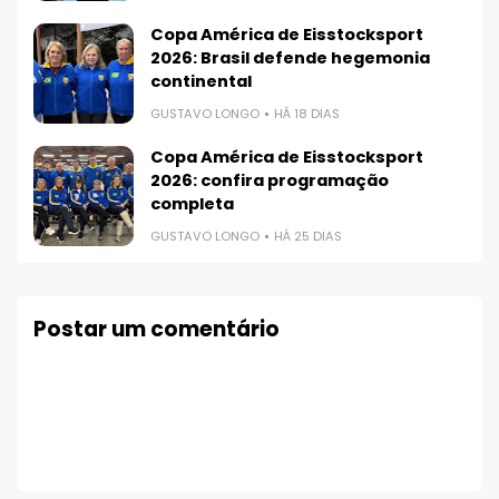
Copa América de Eisstocksport
2026: Brasil defende hegemonia
continental
GUSTAVO LONGO
HÁ 18 DIAS
Copa América de Eisstocksport
2026: confira programação
completa
GUSTAVO LONGO
HÁ 25 DIAS
Postar um comentário