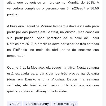
atleta que conquistou um bronze no Mundial de 2015. A
vencedora completou o percurso em 6min23seg7 e 36.59
pontos.
A brasileira Jaqueline Mourão também estava escalada para
participar das provas em Seefeld, na Áustria, mas cancelou
sua participação. Após participar do Mundial de Esqui
Nórdico em 2017, a brasileira deve participar de três corridas
na Finlândia, no meio de abril, antes de encerrar sua
temporada.
Quanto à Leila Mostaço, ela segue na ativa. Nesta semana
está escalada para participar de três provas na Bulgária
(duas em Bansko e uma Vitosha). Depois, na semana
seguinte, ela finaliza seu período de competições com
quatro corridas em Akureyri, na Islândia.
CBDN
Cross Country
Leila Mostaço