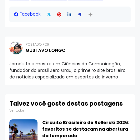
Facebook
POSTADO POR
GUSTAVO LONGO
Jornalista e mestre em Ciências da Comunicação,
fundador do Brasil Zero Grau, o primeiro site brasileiro
de notícias especializado em esportes de inverno
Talvez você goste destas postagens
Ver todos
Circuito Brasileiro de Rollerski 2026:
favoritos se destacam na abertura
da temporada