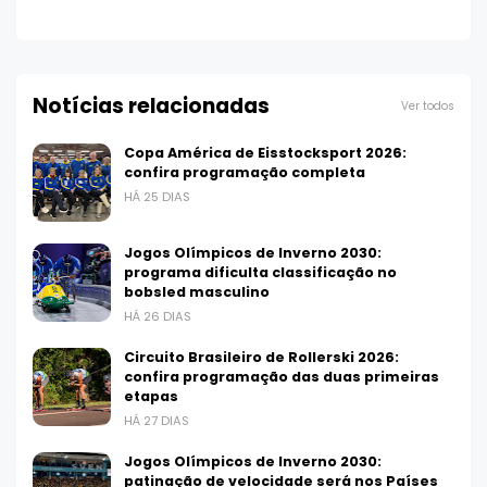
Notícias relacionadas
Ver todos
Copa América de Eisstocksport 2026:
confira programação completa
HÁ 25 DIAS
Jogos Olímpicos de Inverno 2030:
programa dificulta classificação no
bobsled masculino
HÁ 26 DIAS
Circuito Brasileiro de Rollerski 2026:
confira programação das duas primeiras
etapas
HÁ 27 DIAS
Jogos Olímpicos de Inverno 2030:
patinação de velocidade será nos Países