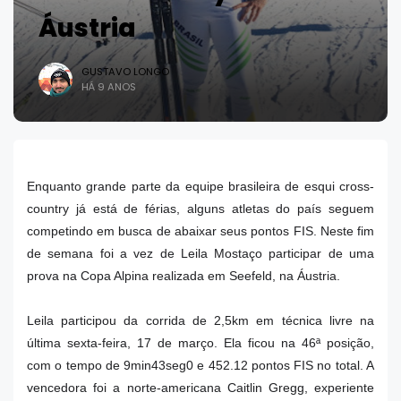
Áustria
GUSTAVO LONGO
HÁ 9 ANOS
Enquanto grande parte da equipe brasileira de esqui cross-
country já está de férias, alguns atletas do país seguem
competindo em busca de abaixar seus pontos FIS. Neste fim
de semana foi a vez de Leila Mostaço participar de uma
prova na Copa Alpina realizada em Seefeld, na Áustria.
Leila participou da corrida de 2,5km em técnica livre na
última sexta-feira, 17 de março. Ela ficou na 46ª posição,
com o tempo de 9min43seg0 e 452.12 pontos FIS no total. A
vencedora foi a norte-americana Caitlin Gregg, experiente