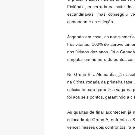
Finlândia, encerrada na noite des
escandinavas, mas conseguiu ven
comandante da seleção.
Jogando em casa, as norte-americ
três vitórias, 100% de aproveitame
nos últimos dez anos. Já o Canadá
empatar em número de pontos com 
No Grupo B, a Alemanha, já classif
na última rodada da primeira fase. 
suficiente para garantir a vaga na 
foi aos seis pontos, garantindo a cl
As quartas de final acontecem já ne
colocada do Grupo A, enfrenta a 
vencer nesses dois confrontos irá 