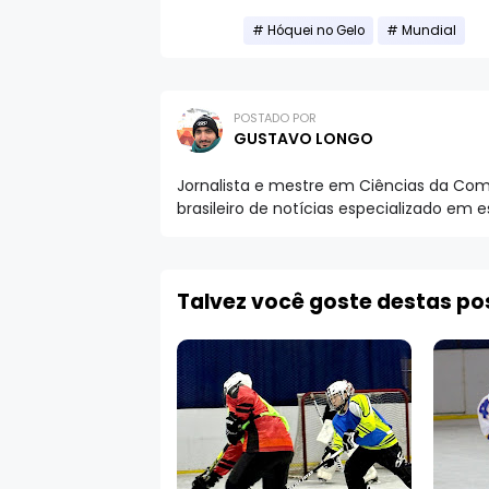
Hóquei no Gelo
Mundial
POSTADO POR
GUSTAVO LONGO
Jornalista e mestre em Ciências da Comu
brasileiro de notícias especializado em 
Talvez você goste destas p