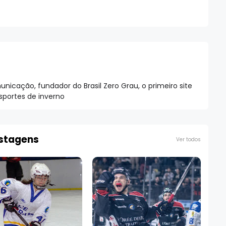
nicação, fundador do Brasil Zero Grau, o primeiro site
esportes de inverno
ostagens
Ver todos