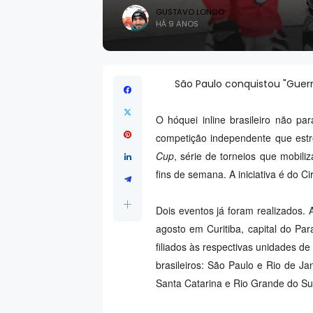
GUSTAVO LONGO
HÁ 9 ANOS
São Paulo conquistou "Guer
O hóquei inline brasileiro não p
competição independente que est
Cup
, série de torneios que mobili
fins de semana. A iniciativa é do Ci
Dois eventos já foram realizados. 
agosto em Curitiba, capital do Pa
filiados às respectivas unidades d
brasileiros: São Paulo e Rio de Jan
Santa Catarina e Rio Grande do Su