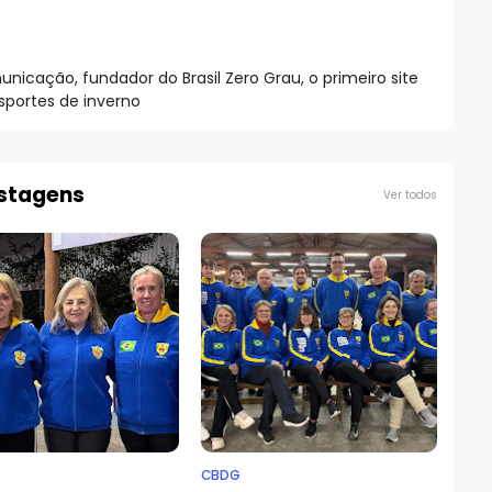
nicação, fundador do Brasil Zero Grau, o primeiro site
esportes de inverno
ostagens
Ver todos
CBDG