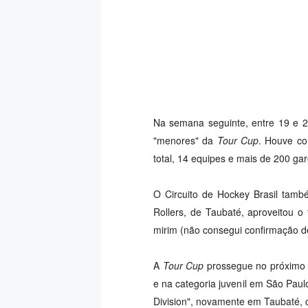
Na semana seguinte, entre 19 e 20
"menores" da
Tour Cup
. Houve con
total, 14 equipes e mais de 200 ga
O Circuito de Hockey Brasil tamb
Rollers, de Taubaté, aproveitou o 
mirim (não consegui confirmação de 
A
Tour Cup
prossegue no próximo f
e na categoria juvenil em São Paul
Division", novamente em Taubaté, c