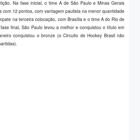
tição.
Na fase inicial, o time A de São Paulo e Minas Gerais
a com 12 pontos, com vantagem paulista na menor quantidade
pate na terceira colocação, com Brasília e o time A do Rio de
ase final, São Paulo levou a melhor e conquistou o título em
neiro conquistou o bronze (o Circuito de Hockey Brasil não
partidas).