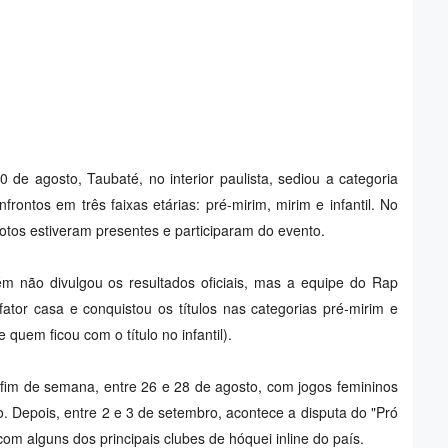
 de agosto, Taubaté, no interior paulista, sediou a categoria
frontos em três faixas etárias: pré-mirim, mirim e infantil. No
rotos estiveram presentes e participaram do evento.
ém não divulgou os resultados oficiais, mas a equipe do Rap
fator casa e conquistou os títulos nas categorias pré-mirim e
quem ficou com o título no infantil).
im de semana, entre 26 e 28 de agosto, com jogos femininos
o. Depois, entre 2 e 3 de setembro, acontece a disputa do "Pró
om alguns dos principais clubes de hóquei inline do país.