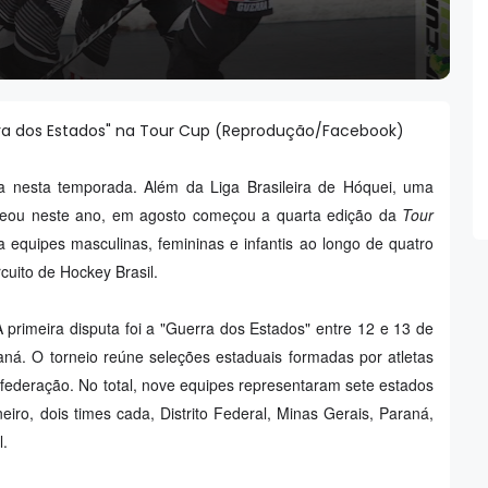
ra dos Estados" na Tour Cup (Reprodução/Facebook)
ara nesta temporada. Além da Liga Brasileira de Hóquei, uma
reou neste ano, em agosto começou a quarta edição da
Tour
za equipes masculinas, femininas e infantis ao longo de quatro
rcuito de Hockey Brasil.
A primeira disputa foi a "Guerra dos Estados" entre 12 e 13 de
raná. O torneio reúne seleções estaduais formadas por atletas
e federação. No total, nove equipes representaram sete estados
eiro, dois times cada, Distrito Federal, Minas Gerais, Paraná,
l.