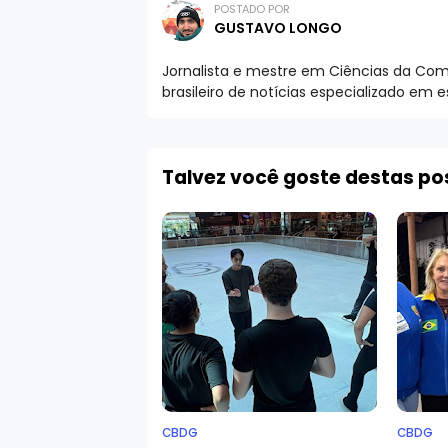
POSTADO POR
GUSTAVO LONGO
Jornalista e mestre em Ciências da Comu
brasileiro de notícias especializado em 
Talvez você goste destas p
CBDG
CBDG