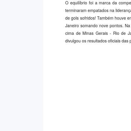
O equilíbrio foi a marca da compe
terminaram empatados na lideranç
de gols sofridos! Também houve em
Janeiro somando nove pontos. Na f
cima de Minas Gerais - Rio de Ja
divulgou os resultados oficiais das 