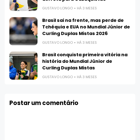
GUSTAVO LONGO
HÁ 3 MESES
Brasil sai na frente, mas perde de
Tchéquia e EUA no Mundial Júnior de
Curling Duplas Mistas 2026
GUSTAVO LONGO
HÁ 3 MESES
Brasil conquista primeira vitória na
história do Mundial Júnior de
Curling Duplas Mistas
GUSTAVO LONGO
HÁ 3 MESES
Postar um comentário