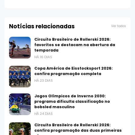
Notícias relacionadas
Ver todos
Circuito Brasileiro de Rollerski 2026:
favoritos se destacam na abertura da
temporada
HÁ 16 DIAS
Copa América de Eisstocksport 2026:
confira programação completa
HÁ 23 DIAS
Jogos Olímpicos de Inverno 2030:
programa dificulta classificação no
bobsled masculino
HÁ 24 DIAS
Circuito Brasileiro de Rollerski 2026:
confira programação das duas primeiras