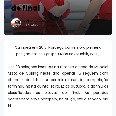
de final
GUSTAVO LONGO
HÁ 9 ANOS
Campeã em 2015, Noruega comemora primeira
posição em seu grupo (Alina Pavlyuchik/WCF)
Das 38 seleções inscritas na terceira edição do Mundial
Misto de Curling neste ano, apenas 16 seguem com
chances de título. A primeira fase da competição
terminou nesta quinta-feira, 12 de outubro, e definiu os
classificados às oitavas de final. As partidas
acontecem em Champéry, na Suíça, até o sábado, dia
14.