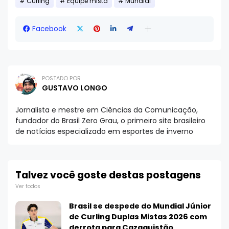
Curling
Equipe mista
Mundial
Facebook
POSTADO POR
GUSTAVO LONGO
Jornalista e mestre em Ciências da Comunicação,
fundador do Brasil Zero Grau, o primeiro site brasileiro
de notícias especializado em esportes de inverno
Talvez você goste destas postagens
Ver todos
Brasil se despede do Mundial Júnior
de Curling Duplas Mistas 2026 com
derrota para Cazaquistão