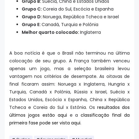
Grupo B:
Suécia, China e Estados Unidos
Grupo C:
Coreia do Sul, Escócia e Espanha
Grupo D:
Noruega, República Tcheca e Israel
Grupo E:
Canadá, Turquia e Polônia
Melhor quarto colocado:
Inglaterra
A boa notícia é que o Brasil não terminou na última
colocação de seu grupo. A França também venceu
apenas um jogo, mas a seleção brasileira levou
vantagem nos critérios de desempate. As oitavas de
final ficaram assim: Noruega x Inglaterra, Hungria x
Turquia, Canadá x Polônia, Rússia x Israel, Suécia x
Estados Unidos, Escócia x Espanha, China x República
Tcheca e Coreia do Sul x Estônia. Os
resultados dos
últimos jogos estão aqui
e a
classificação final da
primeira fase pode ser vista aqui
.