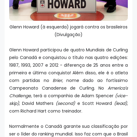
Glenn Howard (à esquerda) jogará contra os brasileiros
(Divulgação)
Glenn Howard participou de quatro Mundiais de Curling
pelo Canadá e conquistou o título nas quatro edições:
1987, 1993, 2007 e 2012 - diferença de 25 anos entre a
primeira e última conquista! Além disso, ele é o atleta
com partidas no
Brier,
nome dado ao fortíssimo
Campeonato Canadense de Curling. No
America's
Challenge
, terá a companhia de Adam Spencer
(vice-
skip)
, David Mathers
(second)
e Scott Howard
(lead)
,
com Richard Hart como treinador.
Normalmente o Canadá garante sua classificação por
ser o líder do ranking mundial. Isso faz com que o Brasil