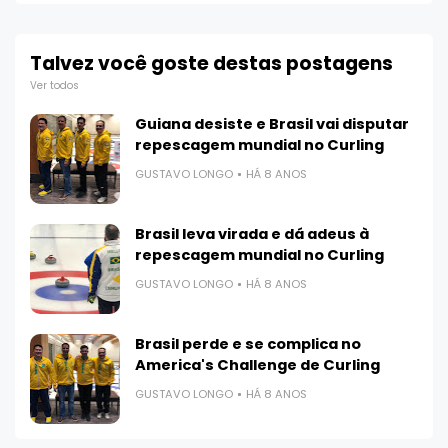
Talvez você goste destas postagens
Ver todos
Guiana desiste e Brasil vai disputar
repescagem mundial no Curling
GUSTAVO LONGO
HÁ 8 ANOS
Brasil leva virada e dá adeus à
repescagem mundial no Curling
GUSTAVO LONGO
HÁ 8 ANOS
Brasil perde e se complica no
America's Challenge de Curling
GUSTAVO LONGO
HÁ 8 ANOS