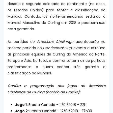
desafie o segundo colocado do continente (no caso,
os Estados Unidos) para tentar a classificação ao
Mundial. Contudo, os norte-americanos sediarão o
Mundial Masculino de Curling em 2018 e possuem sua
cota garantida.
As partidas do
America's Challenge
acontecerão no
mesmo período do
Continental Cup
, evento que reúne
as principais equipes de Curling da América do Norte,
Europa e Ásia. No total, o confronto tem cinco partidas
programadas e quem vencer três garante a
classificação ao Mundial.
Confira a programação dos jogos do America’s
Challenge de Curling (horário de Brasília):
Jogo 1:
Brasil x Canadá – 11/01/2018 – 22h
Jogo 2:
Brasil x Canadá – 12/01/2018 – 17h30