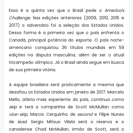
Essa é a quinta vez que o Brasil pede o
America's
Challenge.
Nas edições anteriores (2009, 2010, 2015 e
2017) o adversário foi a seleção dos Estados Unidos.
Dessa forma é a primeira vez que o país enfrenta o
Canadá, principal potência do esporte. O país norte-
americano conquistou 36 títulos mundiais em 59
edições na disputa masculina, além de ser o atual
tricampeão olímpico. Já o Brasil ainda segue em busca
de sua primeira vitória.
A equipe brasileira será praticamente a mesma que
desafiou os Estados Unidos em janeiro de 2017. Marcelo
Mello, atleta mais experiente do país, continua como
skip
e terá a companhia de Scott McMullan como
vice-skip
, Marcio Cerquinho de
second
e Filipe Nunes
de
lead
. Sergio Mitsuo Vilela será o reserva e o
canadense Chad McMullan, irmão de Scott, será o