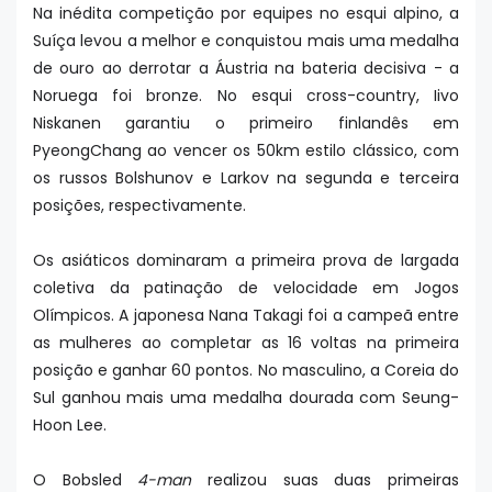
Na inédita competição por equipes no esqui alpino, a
Suíça levou a melhor e conquistou mais uma medalha
de ouro ao derrotar a Áustria na bateria decisiva - a
Noruega foi bronze. No esqui cross-country, Iivo
Niskanen garantiu o primeiro finlandês em
PyeongChang ao vencer os 50km estilo clássico, com
os russos Bolshunov e Larkov na segunda e terceira
posições, respectivamente.
Os asiáticos dominaram a primeira prova de largada
coletiva da patinação de velocidade em Jogos
Olímpicos. A japonesa Nana Takagi foi a campeã entre
as mulheres ao completar as 16 voltas na primeira
posição e ganhar 60 pontos. No masculino, a Coreia do
Sul ganhou mais uma medalha dourada com Seung-
Hoon Lee.
O Bobsled
4-man
realizou suas duas primeiras