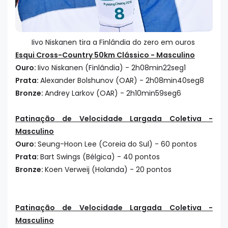
Iivo Niskanen tira a Finlândia do zero em ouros
Esqui Cross-Country 50km Clássico - Masculino
Ouro:
Iivo Niskanen (Finlândia) - 2h08min22seg1
Prata:
Alexander Bolshunov (OAR) - 2h08min40seg8
Bronze:
Andrey Larkov (OAR) - 2h10min59seg6
Patinação de Velocidade Largada Coletiva -
Masculino
Ouro:
Seung-Hoon Lee (Coreia do Sul) - 60 pontos
Prata:
Bart Swings (Bélgica) - 40 pontos
Bronze:
Koen Verweij (Holanda) - 20 pontos
Patinação de Velocidade Largada Coletiva -
Masculino