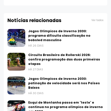
Notícias relacionadas
Ver todos
Jogos Olímpicos de Inverno 2030:
programa dificulta classificação no
bobsled masculino
HÁ 26 DIAS
Circuito Brasileiro de Rollerski 2026:
confira programação das duas primeiras
etapas
HÁ 27 DIAS
Jogos Olímpicos de Inverno 2030:
patinação de velocidade será nos Países
Baixos
HÁ 30 DIAS
Esqui de Montanha passa em 'teste' e
continua no programa olímpico de inverno