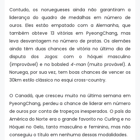
Contudo, os noruegueses ainda não garantiram a
liderança do quadro de medalhas em número de
ouros. Eles estão empatado com a Alemanha, que
também obteve 13 vitórias em PyeongChang, mas
leva desvantagem no número de pratas. Os alemães
ainda têm duas chances de vitória no último dia de
disputa dos Jogos: com o hóquei masculino
(improvável) e no bobsled
4-man
(muito provável). A
Noruega, por sua vez, tem boas chances de vencer os
30km estilo clássico no esqui cross-country.
O Canadá, que cresceu muito na última semana em
PyeongChang, perdeu a chance de liderar em número
de ouros por conta de tropeços inesperados. O país da
América do Norte era o grande favorito no Curling e no
Hóquei no Gelo, tanto masculino e feminino, mas não
conseguiu o título em nenhuma dessas modalidades.