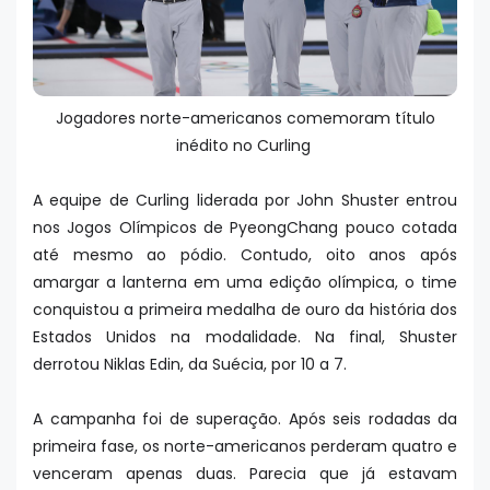
Jogadores norte-americanos comemoram título
inédito no Curling
A equipe de Curling liderada por John Shuster entrou
nos Jogos Olímpicos de PyeongChang pouco cotada
até mesmo ao pódio. Contudo, oito anos após
amargar a lanterna em uma edição olímpica, o time
conquistou a primeira medalha de ouro da história dos
Estados Unidos na modalidade. Na final, Shuster
derrotou Niklas Edin, da Suécia, por 10 a 7.
A campanha foi de superação. Após seis rodadas da
primeira fase, os norte-americanos perderam quatro e
venceram apenas duas. Parecia que já estavam