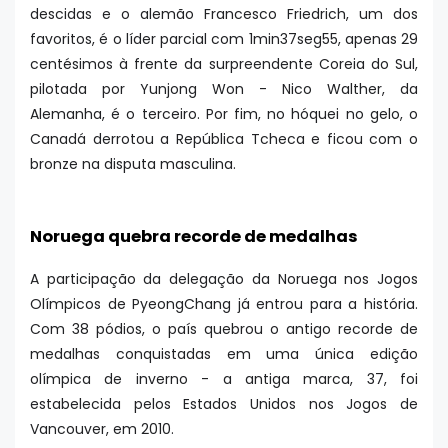
descidas e o alemão Francesco Friedrich, um dos
favoritos, é o líder parcial com 1min37seg55, apenas 29
centésimos à frente da surpreendente Coreia do Sul,
pilotada por Yunjong Won - Nico Walther, da
Alemanha, é o terceiro. Por fim, no hóquei no gelo, o
Canadá derrotou a República Tcheca e ficou com o
bronze na disputa masculina.
Noruega quebra recorde de medalhas
A participação da delegação da Noruega nos Jogos
Olímpicos de PyeongChang já entrou para a história.
Com 38 pódios, o país quebrou o antigo recorde de
medalhas conquistadas em uma única edição
olímpica de inverno - a antiga marca, 37, foi
estabelecida pelos Estados Unidos nos Jogos de
Vancouver, em 2010.