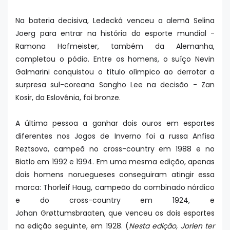
Na bateria decisiva, Ledecká venceu a alemã Selina
Joerg para entrar na história do esporte mundial -
Ramona Hofmeister, também da Alemanha,
completou o pódio. Entre os homens, o suíço Nevin
Galmarini conquistou o título olímpico ao derrotar a
surpresa sul-coreana Sangho Lee na decisão - Zan
Kosir, da Eslovênia, foi bronze.
A última pessoa a ganhar dois ouros em esportes
diferentes nos Jogos de Inverno foi a russa Anfisa
Reztsova, campeã no cross-country em 1988 e no
Biatlo em 1992 e 1994. Em uma mesma edição, apenas
dois homens noruegueses conseguiram atingir essa
marca: Thorleif Haug, campeão do combinado nórdico
e do cross-country em 1924, e
Johan
Grøttumsbraaten, que venceu os dois esportes
na edição seguinte, em 1928. (
Nesta edição, Jorien ter