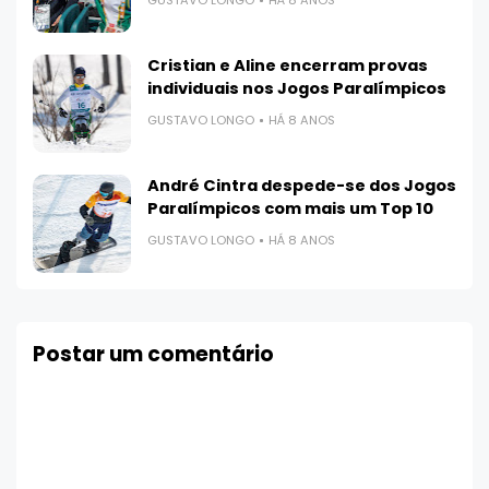
Cristian e Aline encerram provas
individuais nos Jogos Paralímpicos
GUSTAVO LONGO
HÁ 8 ANOS
André Cintra despede-se dos Jogos
Paralímpicos com mais um Top 10
GUSTAVO LONGO
HÁ 8 ANOS
Postar um comentário