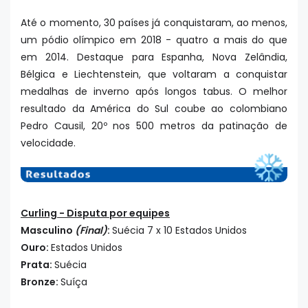
Até o momento, 30 países já conquistaram, ao menos,
um pódio olímpico em 2018 - quatro a mais do que
em 2014. Destaque para Espanha, Nova Zelândia,
Bélgica e Liechtenstein, que voltaram a conquistar
medalhas de inverno após longos tabus. O melhor
resultado da América do Sul coube ao colombiano
Pedro Causil, 20º nos 500 metros da patinação de
velocidade.
Curling - Disputa por equipes
Masculino
(Final)
:
Suécia 7 x 10 Estados Unidos
Ouro:
Estados Unidos
Prata:
Suécia
Bronze:
Suíça