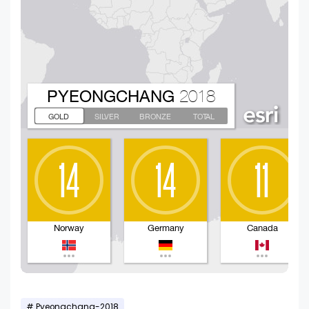
Pyeongchang-2018