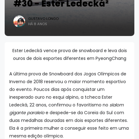
#30 - Ester Ledecká²
GUSTAVO LONGO
HÁ 8 ANOS
Ester Ledecká vence prova de snowboard e leva dois
ouros de dois esportes diferentes em PyeongChang
A última prova de Snowboard dos Jogos Olímpicos de
Inverno de 2018 reservou o maior momento esportivo
do evento. Poucos dias após conquistar um
inesperado ouro no esqui alpino, a tcheca Ester
Ledecká, 22 anos, confirmou o favoritismo no
slalom
gigante paralelo
e despede-se da Coreia do Sul com
duas medalhas douradas em dois esportes diferentes.
Ela é a primeira mulher a conseguir esse feito em uma
mesma edição olímpica.