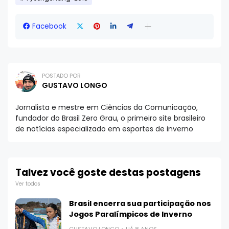
Facebook
POSTADO POR
GUSTAVO LONGO
Jornalista e mestre em Ciências da Comunicação,
fundador do Brasil Zero Grau, o primeiro site brasileiro
de notícias especializado em esportes de inverno
Talvez você goste destas postagens
Ver todos
Brasil encerra sua participação nos
Jogos Paralímpicos de Inverno
GUSTAVO LONGO
HÁ 8 ANOS