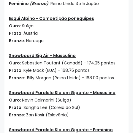
Feminino
(Bronze)
:
Reino Unido 3 x 5 Japão
Esqui Alpino - Competição por equipes
Ouro:
Suíça
Prata:
Áustria
Bronze:
Noruega
Snowboard Big Air - Masculino
Ouro:
Sebastien Toutant (Canadá) - 174.25 pontos
Prata:
Kyle Mack (EUA) - 168.75 pontos
Bronze:
Billy Morgan (Reino Unido) - 168.00 pontos
Snowboard Paralelo Slalom Gigante - Masculino
Ouro:
Nevin Galmarini (Suíça)
Prata:
Sangho Lee (Coreia do Sul)
Bronze:
Zan Kosir (Eslovênia)
Snowboard Paralelo Slalom Gigante - Feminino