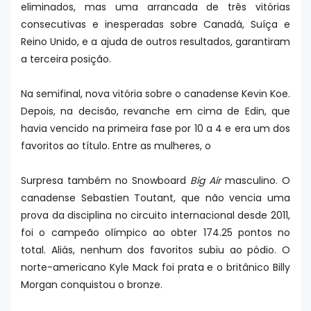
eliminados, mas uma arrancada de três vitórias
consecutivas e inesperadas sobre Canadá, Suíça e
Reino Unido, e a ajuda de outros resultados, garantiram
a terceira posição.
Na semifinal, nova vitória sobre o canadense Kevin Koe.
Depois, na decisão, revanche em cima de Edin, que
havia vencido na primeira fase por 10 a 4 e era um dos
favoritos ao título. Entre as mulheres, o
Surpresa também no Snowboard
Big Air
masculino. O
canadense Sebastien Toutant, que não vencia uma
prova da disciplina no circuito internacional desde 2011,
foi o campeão olímpico ao obter 174.25 pontos no
total. Aliás, nenhum dos favoritos subiu ao pódio. O
norte-americano Kyle Mack foi prata e o britânico Billy
Morgan conquistou o bronze.